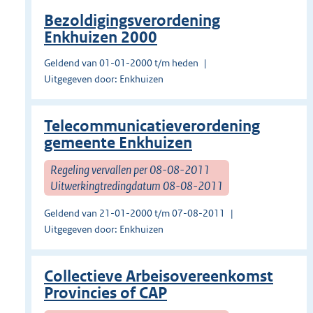
Bezoldigingsverordening
Enkhuizen 2000
Geldend van 01-01-2000 t/m heden
Uitgegeven door: Enkhuizen
Telecommunicatieverordening
gemeente Enkhuizen
Regeling vervallen per 08-08-2011
Uitwerkingtredingdatum 08-08-2011
Geldend van 21-01-2000 t/m 07-08-2011
Uitgegeven door: Enkhuizen
Collectieve Arbeisovereenkomst
Provincies of CAP