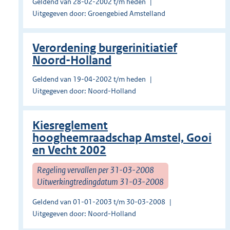
Geldend van 28-02-2002 t/m heden
Uitgegeven door: Groengebied Amstelland
Verordening burgerinitiatief
Noord-Holland
Geldend van 19-04-2002 t/m heden
Uitgegeven door: Noord-Holland
Kiesreglement
hoogheemraadschap Amstel, Gooi
en Vecht 2002
Regeling vervallen per 31-03-2008
Uitwerkingtredingdatum 31-03-2008
Geldend van 01-01-2003 t/m 30-03-2008
Uitgegeven door: Noord-Holland