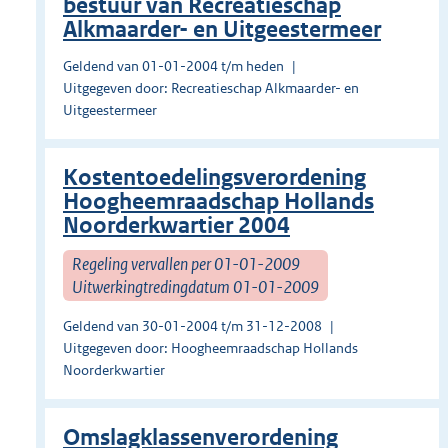
bestuur van Recreatieschap
Alkmaarder- en Uitgeestermeer
Geldend van 01-01-2004 t/m heden
Uitgegeven door: Recreatieschap Alkmaarder- en
Uitgeestermeer
Kostentoedelingsverordening
Hoogheemraadschap Hollands
Noorderkwartier 2004
Regeling vervallen per 01-01-2009
Uitwerkingtredingdatum 01-01-2009
Geldend van 30-01-2004 t/m 31-12-2008
Uitgegeven door: Hoogheemraadschap Hollands
Noorderkwartier
Omslagklassenverordening