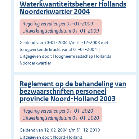
Waterkwantiteitsbeheer Hollands
Noorderkwartier 2004
Regeling vervallen per 01-01-2009
Uitwerkingtredingdatum 01-01-2009
Geldend van 30-01-2004 t/m 31-12-2008 met
terugwerkende kracht vanaf 01-01-2004
Uitgegeven door: Hoogheemraadschap Hollands
Noorderkwartier
Reglement op de behandeling van
bezwaarschriften personeel
provincie Noord-Holland 2003
Regeling vervallen per 01-01-2020
Uitwerkingtredingdatum 01-01-2020
Geldend van 12-02-2004 t/m 31-12-2019
Uitgegeven door: Noord-Holland