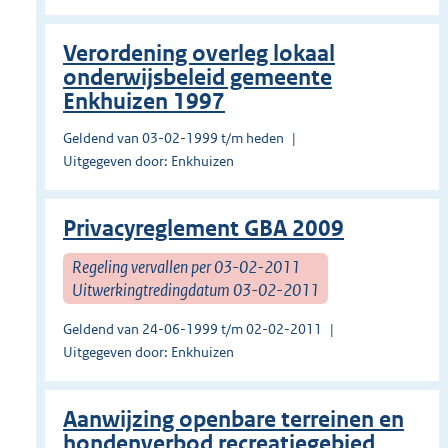
Verordening overleg lokaal
onderwijsbeleid gemeente
Enkhuizen 1997
Geldend van 03-02-1999 t/m heden
Uitgegeven door: Enkhuizen
Privacyreglement GBA 2009
Regeling vervallen per 03-02-2011
Uitwerkingtredingdatum 03-02-2011
Geldend van 24-06-1999 t/m 02-02-2011
Uitgegeven door: Enkhuizen
Aanwijzing openbare terreinen en
hondenverbod recreatiegebied