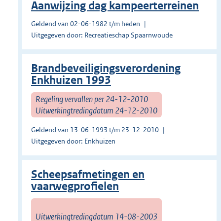
Aanwijzing dag kampeerterreinen
Geldend van 02-06-1982 t/m heden
Uitgegeven door: Recreatieschap Spaarnwoude
Brandbeveiligingsverordening
Enkhuizen 1993
Regeling vervallen per 24-12-2010
Uitwerkingtredingdatum 24-12-2010
Geldend van 13-06-1993 t/m 23-12-2010
Uitgegeven door: Enkhuizen
Scheepsafmetingen en
vaarwegprofielen
Uitwerkingtredingdatum 14-08-2003