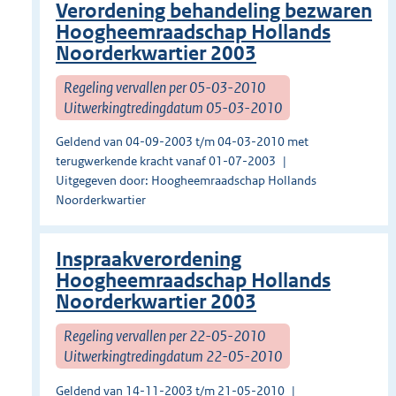
Verordening behandeling bezwaren
Hoogheemraadschap Hollands
Noorderkwartier 2003
Regeling vervallen per 05-03-2010
Uitwerkingtredingdatum 05-03-2010
Geldend van 04-09-2003 t/m 04-03-2010 met
terugwerkende kracht vanaf 01-07-2003
Uitgegeven door: Hoogheemraadschap Hollands
Noorderkwartier
Inspraakverordening
Hoogheemraadschap Hollands
Noorderkwartier 2003
Regeling vervallen per 22-05-2010
Uitwerkingtredingdatum 22-05-2010
Geldend van 14-11-2003 t/m 21-05-2010