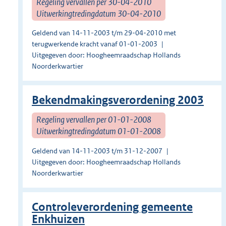
Regeling vervallen per 30-04-2010
Uitwerkingtredingdatum 30-04-2010
Geldend van 14-11-2003 t/m 29-04-2010 met
terugwerkende kracht vanaf 01-01-2003
Uitgegeven door: Hoogheemraadschap Hollands
Noorderkwartier
Bekendmakingsverordening 2003
Regeling vervallen per 01-01-2008
Uitwerkingtredingdatum 01-01-2008
Geldend van 14-11-2003 t/m 31-12-2007
Uitgegeven door: Hoogheemraadschap Hollands
Noorderkwartier
Controleverordening gemeente
Enkhuizen