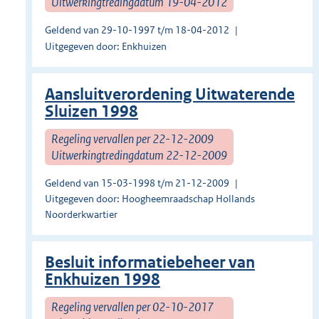
Uitwerkingtredingdatum 19-04-2012
Geldend van 29-10-1997 t/m 18-04-2012
Uitgegeven door: Enkhuizen
Aansluitverordening Uitwaterende
Sluizen 1998
Regeling vervallen per 22-12-2009
Uitwerkingtredingdatum 22-12-2009
Geldend van 15-03-1998 t/m 21-12-2009
Uitgegeven door: Hoogheemraadschap Hollands
Noorderkwartier
Besluit informatiebeheer van
Enkhuizen 1998
Regeling vervallen per 02-10-2017