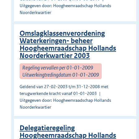
Uitgegeven door: Hoogheemraadschap Hollands
Noorderkwartier
Omslagklassenverordening
Waterkeringen- beheer
Hoogheemraadschap Hollands
Noorderkwartier 2003
Regeling vervallen per 01-01-2009
Uitwerkingtredingdatum 01-01-2009
Geldend van 27-02-2003 t/m 31-12-2008 met
terugwerkende kracht vanaf 01-01-2003
Uitgegeven door: Hoogheemraadschap Hollands
Noorderkwartier
Delegatieregeling
Hoogheemraadschap Hollands