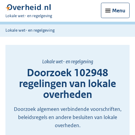
Menu
U
Lokale wet- en regelgeving
bent
hier:
Lokale wet- en regelgeving
Lokale wet- en regelgeving
Doorzoek 102948
regelingen van lokale
overheden
Doorzoek algemeen verbindende voorschriften,
beleidsregels en andere besluiten van lokale
overheden.