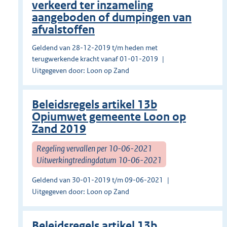
verkeerd ter inzameling
aangeboden of dumpingen van
afvalstoffen
Geldend van 28-12-2019 t/m heden met
terugwerkende kracht vanaf 01-01-2019
Uitgegeven door: Loon op Zand
Beleidsregels artikel 13b
Opiumwet gemeente Loon op
Zand 2019
Regeling vervallen per 10-06-2021
Uitwerkingtredingdatum 10-06-2021
Geldend van 30-01-2019 t/m 09-06-2021
Uitgegeven door: Loon op Zand
Beleidsregels artikel 13b