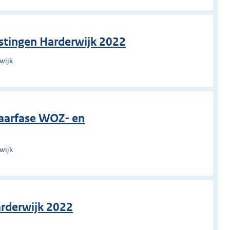
astingen Harderwijk 2022
wijk
waarfase WOZ- en
wijk
arderwijk 2022