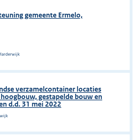
steuning gemeente Ermelo,
Harderwijk
ondse verzamelcontainer locaties
s hoogbouw, gestapelde bouw en
en d.d. 31 mei 2022
wijk