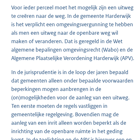
Voor ieder perceel moet het mogelijk zijn een uitweg
te creëren naar de weg. In de gemeente Harderwijk
is het verplicht een omgevingsvergunning te hebben
als men een uitweg naar de openbare weg wil
maken of veranderen. Dat is geregeld in de Wet
algemene bepalingen omgevingsrecht (Wabo) en de
Algemene Plaatselijke Verordening Harderwijk (APV).
In de jurisprudentie is in de loop der jaren bepaald
dat gemeenten alleen onder bepaalde voorwaarden
beperkingen mogen aanbrengen in de
(on)mogelijkheden voor de aanleg van een uitweg.
Ten eerste moeten de regels vastliggen in
gemeentelijke regelgeving. Bovendien mag de
aanleg van een inrit alleen worden beperkt als de
inrichting van de openbare ruimte in het geding
komt. In de toelichting op de APV is hierover een en