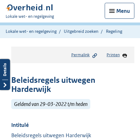
Menu
U
Lokale wet- en regelgeving
bent
hier:
Lokale wet- en regelgeving
Uitgebreid zoeken
Regeling
Permalink
Printen
Beleidsregels uitwegen
Harderwijk
Geldend van 29-03-2022 t/m heden
Intitulé
Beleidsregels uitwegen Harderwijk