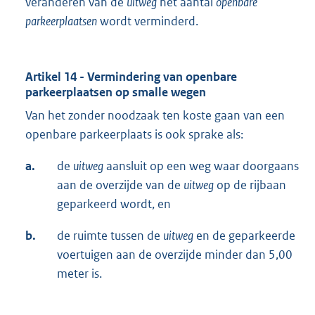
veranderen van de
uitweg
het aantal
openbare
parkeerplaatsen
wordt verminderd.
Artikel 14 - Vermindering van openbare
parkeerplaatsen op smalle wegen
Van het zonder noodzaak ten koste gaan van een
openbare parkeerplaats is ook sprake als:
a.
de
uitweg
aansluit op een weg waar doorgaans
aan de overzijde van de
uitweg
op de rijbaan
geparkeerd wordt, en
b.
de ruimte tussen de
uitweg
en de geparkeerde
voertuigen aan de overzijde minder dan 5,00
meter is.