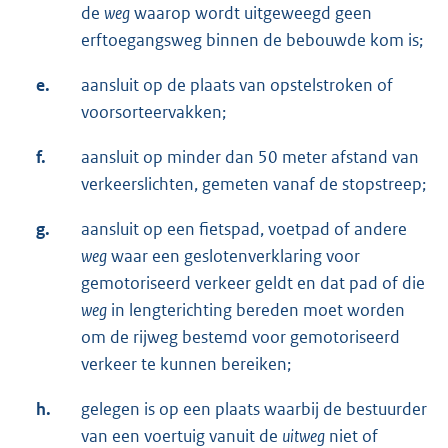
de
weg
waarop wordt uitgeweegd geen
erftoegangsweg binnen de bebouwde kom is;
e.
aansluit op de plaats van opstelstroken of
voorsorteervakken;
f.
aansluit op minder dan 50 meter afstand van
verkeerslichten, gemeten vanaf de stopstreep;
g.
aansluit op een fietspad, voetpad of andere
weg
waar een geslotenverklaring voor
gemotoriseerd verkeer geldt en dat pad of die
weg
in lengterichting bereden moet worden
om de rijweg bestemd voor gemotoriseerd
verkeer te kunnen bereiken;
h.
gelegen is op een plaats waarbij de bestuurder
van een voertuig vanuit de
uitweg
niet of