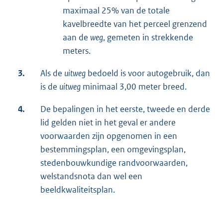
maximaal 25% van de totale
kavelbreedte van het perceel grenzend
aan de
weg
, gemeten in strekkende
meters.
3.
Als de
uitweg
bedoeld is voor autogebruik, dan
is de
uitweg
minimaal 3,00 meter breed.
4.
De bepalingen in het eerste, tweede en derde
lid gelden niet in het geval er andere
voorwaarden zijn opgenomen in een
bestemmingsplan, een omgevingsplan,
stedenbouwkundige randvoorwaarden,
welstandsnota dan wel een
beeldkwaliteitsplan.