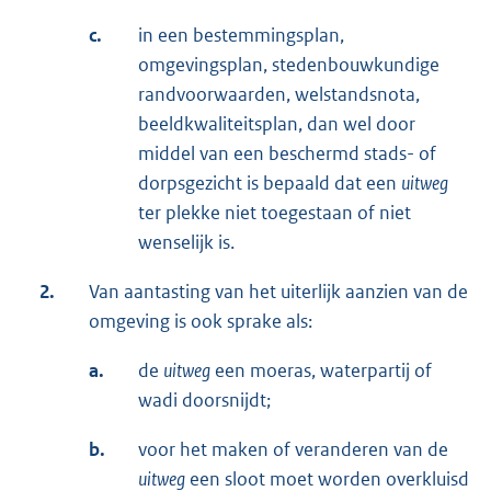
c.
in een bestemmingsplan,
omgevingsplan, stedenbouwkundige
randvoorwaarden, welstandsnota,
beeldkwaliteitsplan, dan wel door
middel van een beschermd stads- of
dorpsgezicht is bepaald dat een
uitweg
ter plekke niet toegestaan of niet
wenselijk is.
2.
Van aantasting van het uiterlijk aanzien van de
omgeving is ook sprake als:
a.
de
uitweg
een moeras, waterpartij of
wadi doorsnijdt;
b.
voor het maken of veranderen van de
uitweg
een sloot moet worden overkluisd