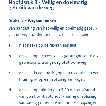
Hoofdstuk 3 - Veilig en doelmatig
gebruik van de weg
Artikel 3 – Wegkenmerken
Van aantasting van het veilig en doelmatig gebruik
van de
weg
is onder meer sprake als de
uitweg:
a.
niet haaks op de rijbaan aansluit;
b.
aansluit op een
weg
die is gecategoriseerd als
gebiedsontsluitingsweg of stroomweg;
c.
aansluit in een bocht, op een rotonde, op een
kruising of op een splitsing van
wegen
;
d.
aansluit op minder dan 5,00 meter afstand
van een bocht, rotonde, kruising of splitsing
van
wegen
, gemeten vanaf het
tangentpunt
, en