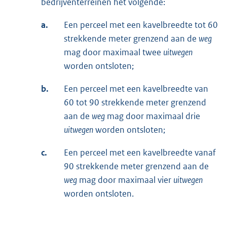
bedrijventerreinen het volgende:
a.
Een perceel met een kavelbreedte tot 60
strekkende meter grenzend aan de
weg
mag door maximaal twee
uitwegen
worden ontsloten;
b.
Een perceel met een kavelbreedte van
60 tot 90 strekkende meter grenzend
aan de
weg
mag door maximaal drie
uitwegen
worden ontsloten;
c.
Een perceel met een kavelbreedte vanaf
90 strekkende meter grenzend aan de
weg
mag door maximaal vier
uitwegen
worden ontsloten.