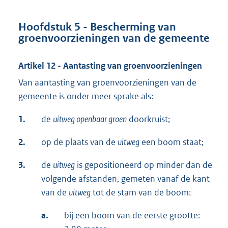
Hoofdstuk 5 - Bescherming van
groenvoorzieningen van de gemeente
Artikel 12 - Aantasting van groenvoorzieningen
Van aantasting van groenvoorzieningen van de
gemeente is onder meer sprake als:
1.
de
uitweg openbaar groen
doorkruist;
2.
op de plaats van de
uitweg
een boom staat;
3.
de
uitweg
is gepositioneerd op minder dan de
volgende afstanden, gemeten vanaf de kant
van de
uitweg
tot de stam van de boom:
a.
bij een boom van de eerste grootte: