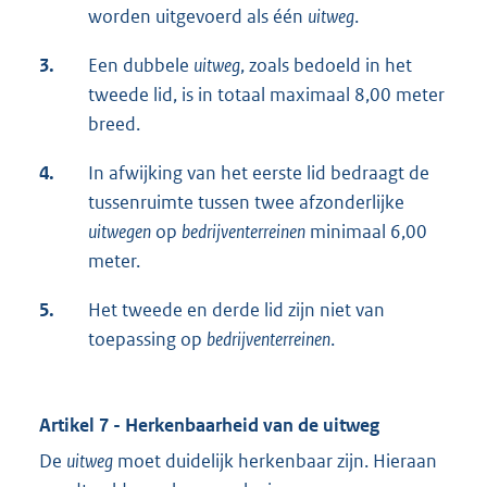
worden uitgevoerd als één
uitweg
.
3.
Een dubbele
uitweg
, zoals bedoeld in het
tweede lid, is in totaal maximaal 8,00 meter
breed.
4.
In afwijking van het eerste lid bedraagt de
tussenruimte tussen twee afzonderlijke
uitwegen
op
bedrijventerreinen
minimaal 6,00
meter.
5.
Het tweede en derde lid zijn niet van
toepassing op
bedrijventerreinen
.
Artikel 7 - Herkenbaarheid van de uitweg
De
uitweg
moet duidelijk herkenbaar zijn. Hieraan