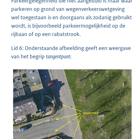
Parkeergelegenheid die niet aangeduid is maar waar
parkeren op grond van wegenverkeerswetgeving
wel toegestaan is en doorgaans als zodanig gebruikt
wordt, is bijvoorbeeld parkeermogelijkheid op de
rijbaan of op een rabatstrook.
Lid 6: Onderstaande afbeelding geeft een weergave
van het begrip
tangentpunt
: