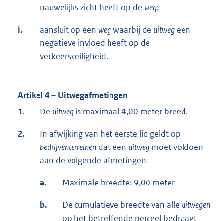
nauwelijks zicht heeft op de
weg
;
i.
aansluit op een
weg
waarbij de
uitweg
een
negatieve invloed heeft op de
verkeersveiligheid.
Artikel 4 – Uitwegafmetingen
1.
De
uitweg
is maximaal 4,00 meter breed.
2.
In afwijking van het eerste lid geldt op
bedrijventerreinen
dat een
uitweg
moet voldoen
aan de volgende afmetingen:
a.
Maximale breedte: 9,00 meter
b.
De cumulatieve breedte van alle
uitwegen
op het betreffende perceel bedraagt