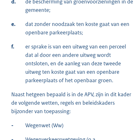
d.
de bescherming van groenvoorzieningen in de
gemeente;
e.
dat zonder noodzaak ten koste gaat van een
openbare parkeerplaats;
f.
er sprake is van een uitweg van een perceel
dat al door een andere uitweg wordt
ontsloten, en de aanleg van deze tweede
uitweg ten koste gaat van een openbare
parkeerplaats of het openbaar groen.
Naast hetgeen bepaald is in de APV, zijn in dit kader
de volgende wetten, regels en beleidskaders
bijzonder van toepassing:
-
Wegenwet (Ww)
-
Wegenverkeerswetgeving (o.a.