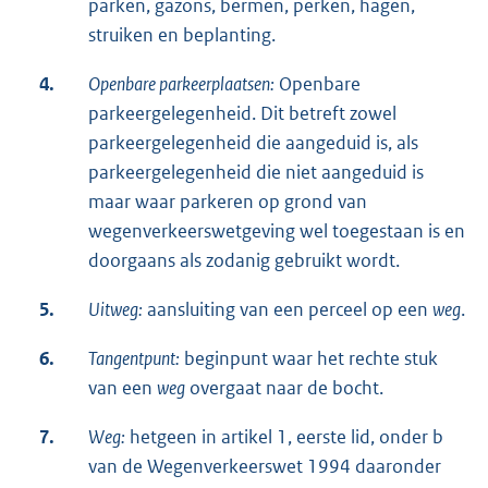
parken, gazons, bermen, perken, hagen,
struiken en beplanting.
4.
Openbare parkeerplaatsen:
Openbare
parkeergelegenheid. Dit betreft zowel
parkeergelegenheid die aangeduid is, als
parkeergelegenheid die niet aangeduid is
maar waar parkeren op grond van
wegenverkeerswetgeving wel toegestaan is en
doorgaans als zodanig gebruikt wordt.
5.
Uitweg:
aansluiting van een perceel op een
weg
.
6.
Tangentpunt:
beginpunt waar het rechte stuk
van een
weg
overgaat naar de bocht.
7.
Weg:
hetgeen in artikel 1, eerste lid, onder b
van de Wegenverkeerswet 1994 daaronder