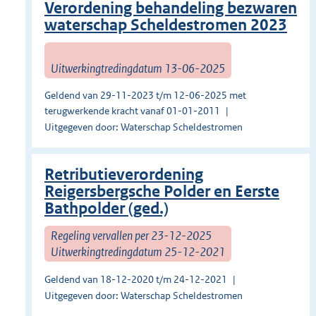
Verordening behandeling bezwaren
waterschap Scheldestromen 2023
Uitwerkingtredingdatum 13-06-2025
Geldend van 29-11-2023 t/m 12-06-2025 met
terugwerkende kracht vanaf 01-01-2011
Uitgegeven door: Waterschap Scheldestromen
Retributieverordening
Reigersbergsche Polder en Eerste
Bathpolder (ged.)
Regeling vervallen per 23-12-2025
Uitwerkingtredingdatum 25-12-2021
Geldend van 18-12-2020 t/m 24-12-2021
Uitgegeven door: Waterschap Scheldestromen