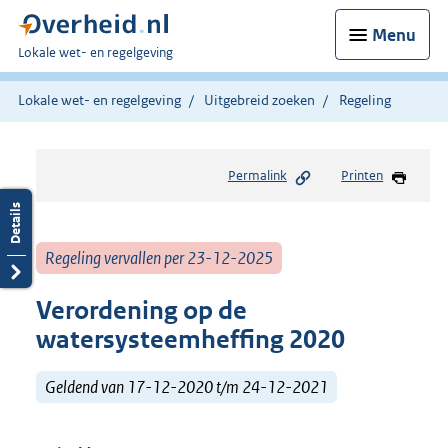
Menu
U
Lokale wet- en regelgeving
bent
hier:
Lokale wet- en regelgeving
Uitgebreid zoeken
Regeling
Permalink
Printen
Regeling vervallen per 23-12-2025
Verordening op de
watersysteemheffing 2020
Geldend van 17-12-2020 t/m 24-12-2021