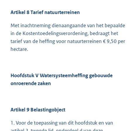
Artikel 8 Tarief natuurterreinen
Met inachtneming dienaangaande van het bepaalde
in de Kostentoedelingsverordening, bedraagt het
tarief van de heffing voor natuurterreinen € 9,50 per
hectare.
Hoofdstuk V Watersysteemheffing gebouwde
onroerende zaken
Artikel 9 Belastingobject
1. Voor de toepassing van dit hoofdstuk en van
artikel 2, tweede lid, onderdeel d van deze