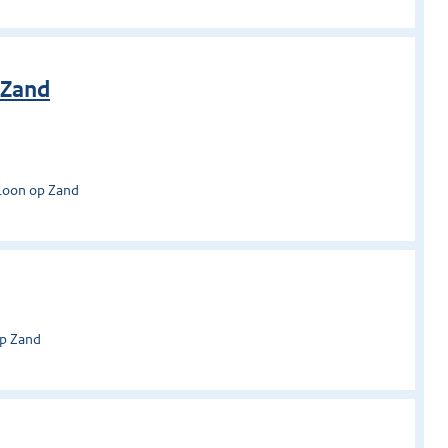
 Zand
Loon op Zand
op Zand