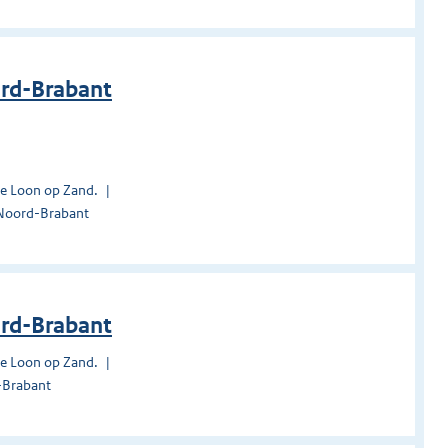
ord-Brabant
te Loon op Zand.
 Noord-Brabant
ord-Brabant
te Loon op Zand.
-Brabant