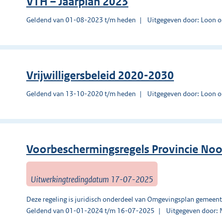
VTH – Jaarplan 2023
Geldend van 01-08-2023 t/m heden
Uitgegeven door: Loon 
Vrijwilligersbeleid 2020-2030
Geldend van 13-10-2020 t/m heden
Uitgegeven door: Loon 
Voorbeschermingsregels Provincie No
Uitwerkingtredingdatum 17-07-2025
Deze regeling is juridisch onderdeel van Omgevingsplan gemeen
Geldend van 01-01-2024 t/m 16-07-2025
Uitgegeven door: