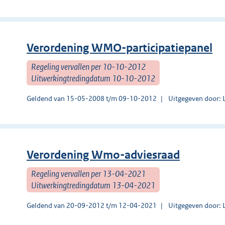
Verordening WMO-participatiepanel
Regeling vervallen per 10-10-2012
Uitwerkingtredingdatum 10-10-2012
Geldend van 15-05-2008 t/m 09-10-2012
Uitgegeven door: 
Verordening Wmo-adviesraad
Regeling vervallen per 13-04-2021
Uitwerkingtredingdatum 13-04-2021
Geldend van 20-09-2012 t/m 12-04-2021
Uitgegeven door: 