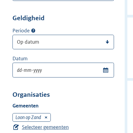
Geldigheid
Periode
Datum
Organisaties
Gemeenten
Loon op Zand
V
e
Selecteer gemeenten