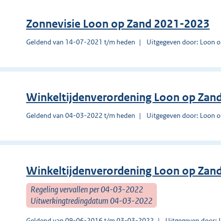
Zonnevisie Loon op Zand 2021-2023
Geldend van 14-07-2021 t/m heden
Uitgegeven door: Loon 
Winkeltijdenverordening Loon op Zan
Geldend van 04-03-2022 t/m heden
Uitgegeven door: Loon 
Winkeltijdenverordening Loon op Zan
Regeling vervallen per 04-03-2022
Uitwerkingtredingdatum 04-03-2022
Geldend van 09-06-2016 t/m 03-03-2022
Uitgegeven door: 