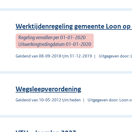
Werktijdenregeling gemeente Loon op
Regeling vervallen per 01-01-2020
Uitwerkingtredingdatum 01-01-2020
Geldend van 08-09-2018 t/m 31-12-2019
Uitgegeven door: 
Wegsleepverordening
Geldend van 10-05-2012 t/m heden
Uitgegeven door: Loon 