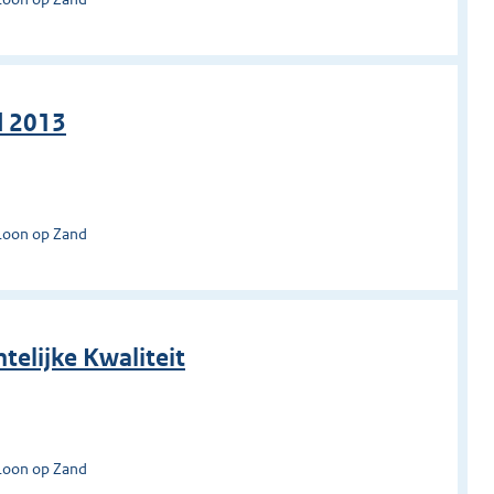
d 2013
Loon op Zand
elijke Kwaliteit
Loon op Zand