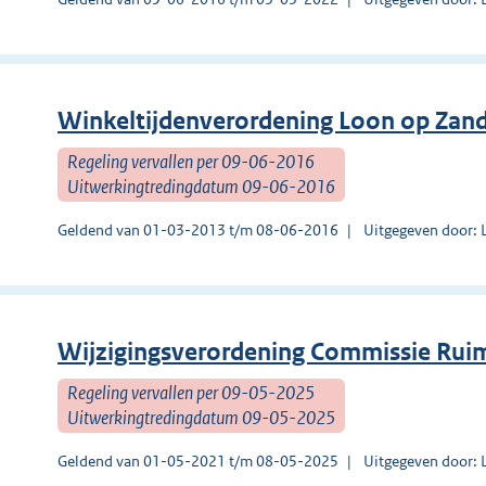
Winkeltijdenverordening Loon op Zan
Regeling vervallen per 09-06-2016
Uitwerkingtredingdatum 09-06-2016
Geldend van 01-03-2013 t/m 08-06-2016
Uitgegeven door: 
Wijzigingsverordening Commissie Ruimt
Regeling vervallen per 09-05-2025
Uitwerkingtredingdatum 09-05-2025
Geldend van 01-05-2021 t/m 08-05-2025
Uitgegeven door: 