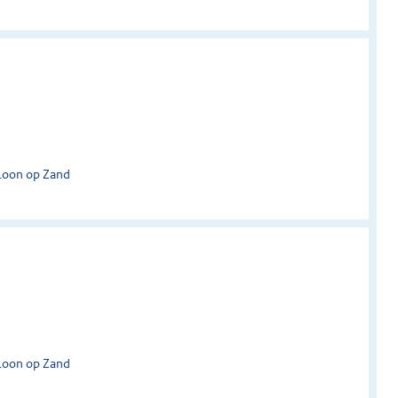
Loon op Zand
Loon op Zand