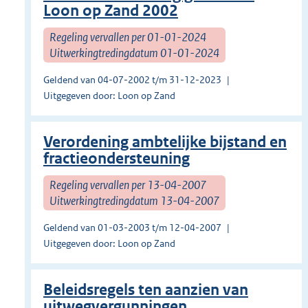
Loon op Zand 2002
Regeling vervallen per 01-01-2024
Uitwerkingtredingdatum 01-01-2024
Geldend van 04-07-2002 t/m 31-12-2023
Uitgegeven door: Loon op Zand
Verordening ambtelijke bijstand en
fractieondersteuning
Regeling vervallen per 13-04-2007
Uitwerkingtredingdatum 13-04-2007
Geldend van 01-03-2003 t/m 12-04-2007
Uitgegeven door: Loon op Zand
Beleidsregels ten aanzien van
uitwegvergunningen