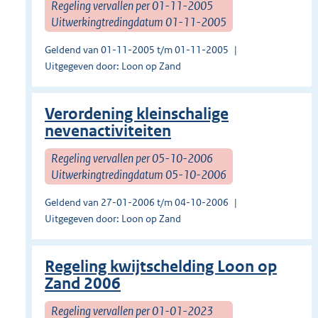
Regeling vervallen per 01-11-2005
Uitwerkingtredingdatum 01-11-2005
Geldend van 01-11-2005 t/m 01-11-2005
Uitgegeven door: Loon op Zand
Verordening kleinschalige
nevenactiviteiten
Regeling vervallen per 05-10-2006
Uitwerkingtredingdatum 05-10-2006
Geldend van 27-01-2006 t/m 04-10-2006
Uitgegeven door: Loon op Zand
Regeling kwijtschelding Loon op
Zand 2006
Regeling vervallen per 01-01-2023