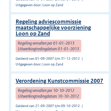
Uitgegeven door: Loon op Zand
Regeling adviescommissie
maatschappelijke voorziening
Loon op Zand
Regeling vervallen per 01-01-2013
Uitwerkingtredingdatum 01-01-2013
Geldend van 01-09-2007 t/m 31-12-2012
Uitgegeven door: Loon op Zand
Verordening Kunstcommissie 2007
Regeling vervallen per 10-10-2012
Uitwerkingtredingdatum 10-10-2012
Geldend van 21-09-2007 t/m 09-10-2012