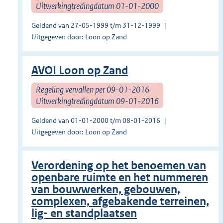
Uitwerkingtredingdatum 01-01-2000
Geldend van 27-05-1999 t/m 31-12-1999
Uitgegeven door: Loon op Zand
AVOI Loon op Zand
Regeling vervallen per 09-01-2016
Uitwerkingtredingdatum 09-01-2016
Geldend van 01-01-2000 t/m 08-01-2016
Uitgegeven door: Loon op Zand
Verordening op het benoemen van
openbare ruimte en het nummeren
van bouwwerken, gebouwen,
complexen, afgebakende terreinen,
lig- en standplaatsen