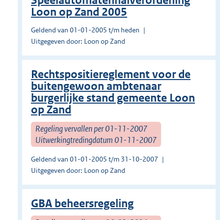
Speelautomatenhalverordening
Loon op Zand 2005
Geldend van 01-01-2005 t/m heden
Uitgegeven door: Loon op Zand
Rechtspositiereglement voor de
buitengewoon ambtenaar
burgerlijke stand gemeente Loon
op Zand
Regeling vervallen per 01-11-2007
Uitwerkingtredingdatum 01-11-2007
Geldend van 01-01-2005 t/m 31-10-2007
Uitgegeven door: Loon op Zand
GBA beheersregeling