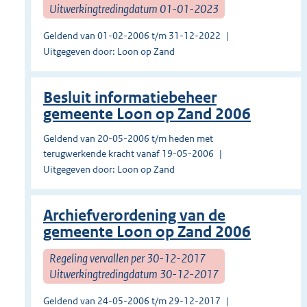
Uitwerkingtredingdatum 01-01-2023
Geldend van 01-02-2006 t/m 31-12-2022
Uitgegeven door: Loon op Zand
Besluit informatiebeheer
gemeente Loon op Zand 2006
Geldend van 20-05-2006 t/m heden met
terugwerkende kracht vanaf 19-05-2006
Uitgegeven door: Loon op Zand
Archiefverordening van de
gemeente Loon op Zand 2006
Regeling vervallen per 30-12-2017
Uitwerkingtredingdatum 30-12-2017
Geldend van 24-05-2006 t/m 29-12-2017