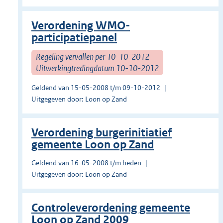
Verordening WMO-
participatiepanel
Regeling vervallen per 10-10-2012
Uitwerkingtredingdatum 10-10-2012
Geldend van 15-05-2008 t/m 09-10-2012
Uitgegeven door: Loon op Zand
Verordening burgerinitiatief
gemeente Loon op Zand
Geldend van 16-05-2008 t/m heden
Uitgegeven door: Loon op Zand
Controleverordening gemeente
Loon op Zand 2009