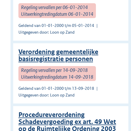
Regeling vervallen per 06-01-2014
Uitwerkingtredingdatum 06-01-2014
Geldend van 01-01-2000 t/m 05-01-2014
Uitgegeven door: Loon op Zand
Verordening gemeentelijke
basisregistratie personen
Regeling vervallen per 14-09-2018
Uitwerkingtredingdatum 14-09-2018
Geldend van 01-01-2000 t/m 13-09-2018
Uitgegeven door: Loon op Zand
Procedureverordening
Schadevergoeding ex art. 49 Wet
op de Ruimtelijke Ordening 2003