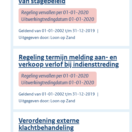
van stagebeleid
Regeling vervallen per 01-01-2020
Uitwerkingtredingdatum 01-01-2020
Geldend van 01-01-2002 t/m 31-12-2019
Uitgegeven door: Loon op Zand
Regeling termijn melding aan- en
verkoop verlof bij indiensttreding
Regeling vervallen per 01-01-2020
Uitwerkingtredingdatum 01-01-2020
Geldend van 01-01-2002 t/m 31-12-2019
Uitgegeven door: Loon op Zand
Verordening externe
klachtbehandeling