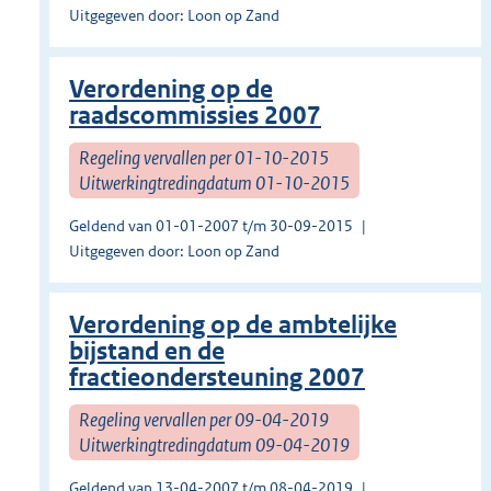
Uitgegeven door: Loon op Zand
Verordening op de
raadscommissies 2007
Regeling vervallen per 01-10-2015
Uitwerkingtredingdatum 01-10-2015
Geldend van 01-01-2007 t/m 30-09-2015
Uitgegeven door: Loon op Zand
Verordening op de ambtelijke
bijstand en de
fractieondersteuning 2007
Regeling vervallen per 09-04-2019
Uitwerkingtredingdatum 09-04-2019
Geldend van 13-04-2007 t/m 08-04-2019