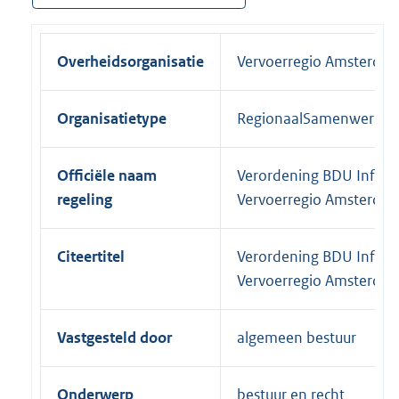
Overheidsorganisatie
Vervoerregio Amsterda
Organisatietype
RegionaalSamenwerkin
Officiële naam
Verordening BDU Infrast
regeling
Vervoerregio Amsterda
Citeertitel
Verordening BDU Infrast
Vervoerregio Amsterda
Vastgesteld door
algemeen bestuur
Onderwerp
bestuur en recht