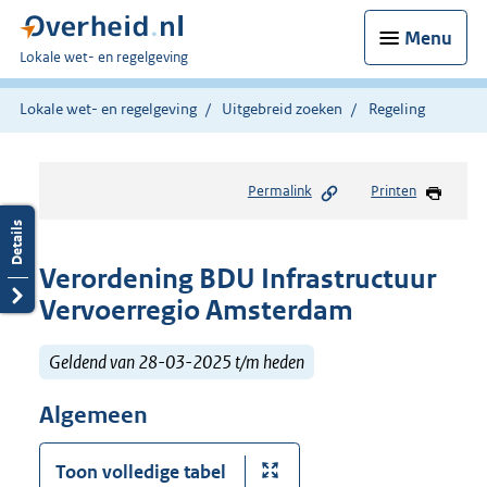
Menu
U
Lokale wet- en regelgeving
bent
hier:
Lokale wet- en regelgeving
Uitgebreid zoeken
Regeling
Permalink
Printen
Verordening BDU Infrastructuur
Vervoerregio Amsterdam
Geldend van 28-03-2025 t/m heden
Algemeen
Toon volledige tabel