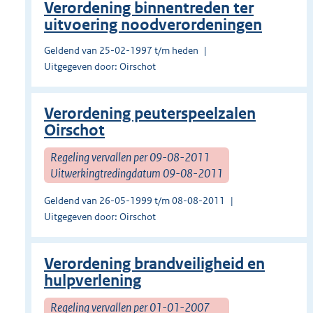
Verordening binnentreden ter
uitvoering noodverordeningen
Geldend van 25-02-1997 t/m heden
Uitgegeven door: Oirschot
Verordening peuterspeelzalen
Oirschot
Regeling vervallen per 09-08-2011
Uitwerkingtredingdatum 09-08-2011
Geldend van 26-05-1999 t/m 08-08-2011
Uitgegeven door: Oirschot
Verordening brandveiligheid en
hulpverlening
Regeling vervallen per 01-01-2007