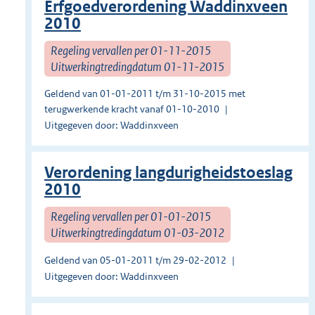
Erfgoedverordening Waddinxveen
2010
Regeling vervallen per 01-11-2015
Uitwerkingtredingdatum 01-11-2015
Geldend van 01-01-2011 t/m 31-10-2015 met
terugwerkende kracht vanaf 01-10-2010
Uitgegeven door: Waddinxveen
Verordening langdurigheidstoeslag
2010
Regeling vervallen per 01-01-2015
Uitwerkingtredingdatum 01-03-2012
Geldend van 05-01-2011 t/m 29-02-2012
Uitgegeven door: Waddinxveen