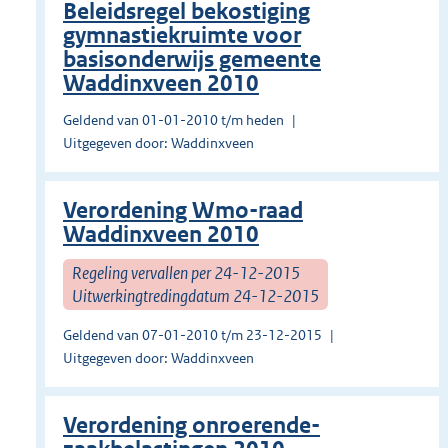
Beleidsregel bekostiging
gymnastiekruimte voor
basisonderwijs gemeente
Waddinxveen 2010
Geldend van 01-01-2010 t/m heden
Uitgegeven door: Waddinxveen
Verordening Wmo-raad
Waddinxveen 2010
Regeling vervallen per 24-12-2015
Uitwerkingtredingdatum 24-12-2015
Geldend van 07-01-2010 t/m 23-12-2015
Uitgegeven door: Waddinxveen
Verordening onroerende-