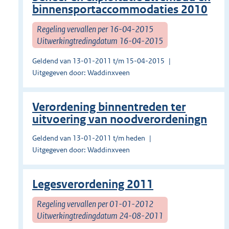
binnensportaccommodaties 2010
Regeling vervallen per 16-04-2015
Uitwerkingtredingdatum 16-04-2015
Geldend van 13-01-2011 t/m 15-04-2015
Uitgegeven door: Waddinxveen
Verordening binnentreden ter
uitvoering van noodverordeningn
Geldend van 13-01-2011 t/m heden
Uitgegeven door: Waddinxveen
Legesverordening 2011
Regeling vervallen per 01-01-2012
Uitwerkingtredingdatum 24-08-2011