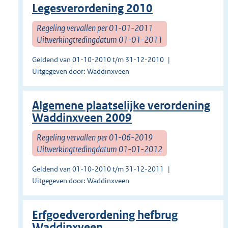
Legesverordening 2010
Regeling vervallen per 01-01-2011
Uitwerkingtredingdatum 01-01-2011
Geldend van 01-10-2010 t/m 31-12-2010
Uitgegeven door: Waddinxveen
Algemene plaatselijke verordening
Waddinxveen 2009
Regeling vervallen per 01-06-2019
Uitwerkingtredingdatum 01-01-2012
Geldend van 01-10-2010 t/m 31-12-2011
Uitgegeven door: Waddinxveen
Erfgoedverordening hefbrug
Waddinxveen