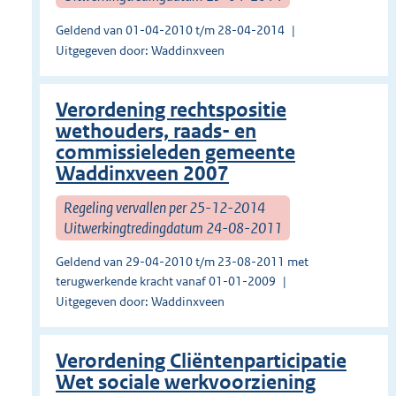
Geldend van 01-04-2010 t/m 28-04-2014
Uitgegeven door: Waddinxveen
Verordening rechtspositie
wethouders, raads- en
commissieleden gemeente
Waddinxveen 2007
Regeling vervallen per 25-12-2014
Uitwerkingtredingdatum 24-08-2011
Geldend van 29-04-2010 t/m 23-08-2011 met
terugwerkende kracht vanaf 01-01-2009
Uitgegeven door: Waddinxveen
Verordening Cliëntenparticipatie
Wet sociale werkvoorziening