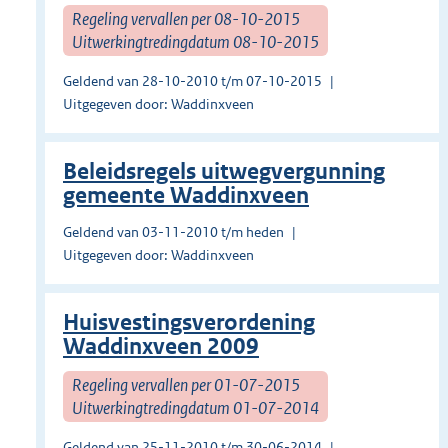
Regeling vervallen per 08-10-2015
Uitwerkingtredingdatum 08-10-2015
Geldend van 28-10-2010 t/m 07-10-2015
Uitgegeven door: Waddinxveen
Beleidsregels uitwegvergunning
gemeente Waddinxveen
Geldend van 03-11-2010 t/m heden
Uitgegeven door: Waddinxveen
Huisvestingsverordening
Waddinxveen 2009
Regeling vervallen per 01-07-2015
Uitwerkingtredingdatum 01-07-2014
Geldend van 25-11-2010 t/m 30-06-2014