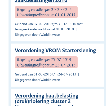
zaakbelastingen 2010
Regeling vervallen per 01-01-2011
Uitwerkingtredingdatum 01-01-2011
Geldend van 04-02-2010 t/m 31-12-2010 met
terugwerkende kracht vanaf 01-01-2010
Uitgegeven door: Waddinxveen
Verordening VROM Starterslening
Regeling vervallen per 25-07-2013
Uitwerkingtredingdatum 25-07-2013
Geldend van 01-03-2010 t/m 24-07-2013
Uitgegeven door: Waddinxveen
Verordening baatbelasting
(druk)riolering cluster 2