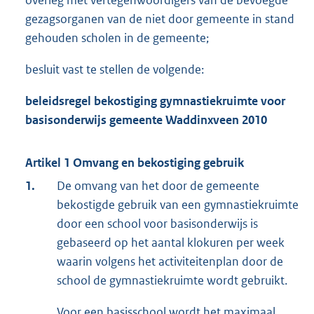
overleg met vertegenwoordigers van de bevoegde
gezagsorganen van de niet door gemeente in stand
gehouden scholen in de gemeente;
besluit vast te stellen de volgende:
beleidsregel bekostiging gymnastiekruimte voor
basisonderwijs gemeente Waddinxveen 2010
Artikel 1 Omvang en bekostiging gebruik
1.
De omvang van het door de gemeente
bekostigde gebruik van een gymnastiekruimte
door een school voor basisonderwijs is
gebaseerd op het aantal klokuren per week
waarin volgens het activiteitenplan door de
school de gymnastiekruimte wordt gebruikt.
Voor een basisschool wordt het maximaal