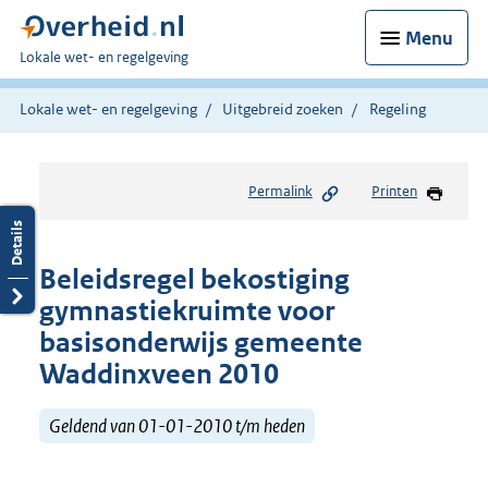
Menu
U
Lokale wet- en regelgeving
bent
hier:
Lokale wet- en regelgeving
Uitgebreid zoeken
Regeling
Permalink
Printen
Beleidsregel bekostiging
gymnastiekruimte voor
basisonderwijs gemeente
Waddinxveen 2010
Geldend van 01-01-2010 t/m heden