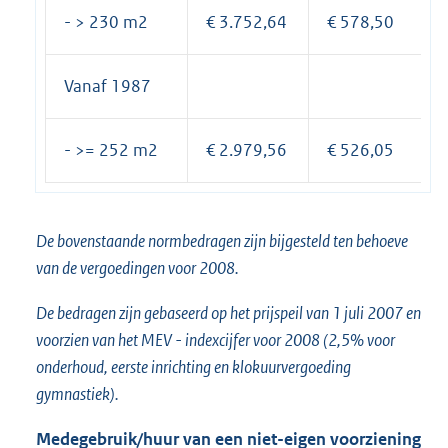
- > 230 m2
€ 3.752,64
€ 578,50
Vanaf 1987
- >= 252 m2
€ 2.979,56
€ 526,05
De bovenstaande normbedragen zijn bijgesteld ten behoeve
van de vergoedingen voor 2008.
De bedragen zijn gebaseerd op het prijspeil van 1 juli 2007 en
voorzien van het MEV - indexcijfer voor 2008 (2,5% voor
onderhoud, eerste inrichting en klokuurvergoeding
gymnastiek).
Medegebruik/huur van een niet-eigen voorziening