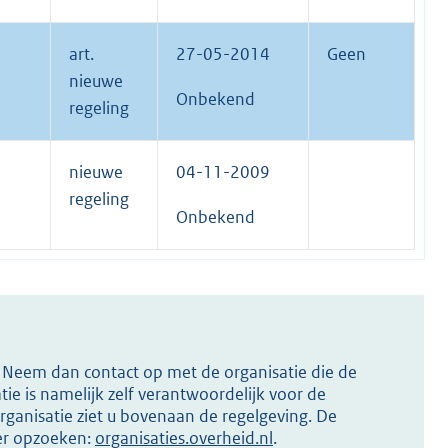
art.
27-05-2014
Geen
nieuwe
Onbekend
regeling
nieuwe
04-11-2009
regeling
Onbekend
s? Neem dan contact op met de organisatie die de
ie is namelijk zelf verantwoordelijk voor de
ganisatie ziet u bovenaan de regelgeving. De
ier opzoeken:
organisaties.overheid.nl
.