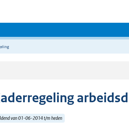
eling
aderregeling arbeidsd
ldend van 01-06-2014 t/m heden