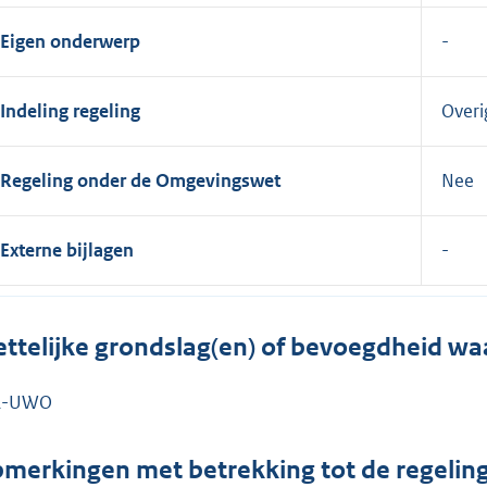
Eigen onderwerp
Indeling regeling
Overi
Regeling onder de Omgevingswet
Nee
Externe bijlagen
ttelijke grondslag(en) of bevoegdheid wa
R-UWO
merkingen met betrekking tot de regelin