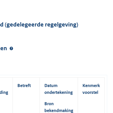
rd (gedelegeerde regelgeving)
ngen
Betreft
Datum
Kenmerk
ding
ondertekening
voorstel
Bron
bekendmaking