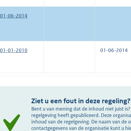
01-06-2014
01-01-2010
01-06-2014
Ziet u een fout in deze regeling?
Bent u van mening dat de inhoud niet juist i
regelgeving heeft gepubliceerd. Deze organisat
inhoud van de regelgeving. De naam van de or
contactgegevens van de organisatie kunt u h