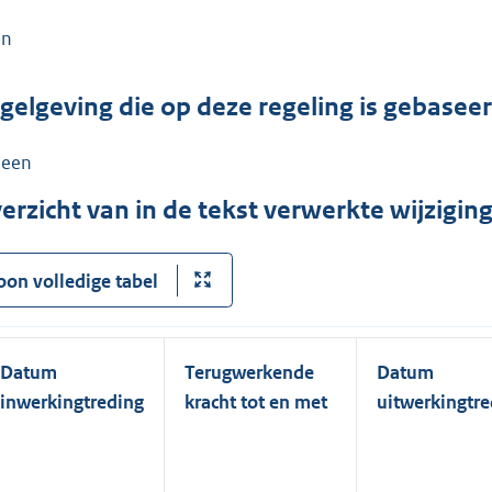
en
gelgeving die op deze regeling is gebasee
een
erzicht van in de tekst verwerkte wijzigi
oon volledige tabel
Datum
Terugwerkende
Datum
inwerkingtreding
kracht tot en met
uitwerkingtre