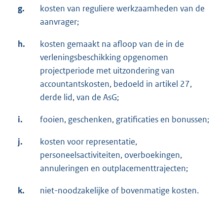
g.
kosten van reguliere werkzaamheden van de
aanvrager;
h.
kosten gemaakt na afloop van de in de
verleningsbeschikking opgenomen
projectperiode met uitzondering van
accountantskosten, bedoeld in artikel 27,
derde lid, van de AsG;
i.
fooien, geschenken, gratificaties en bonussen;
j.
kosten voor representatie,
personeelsactiviteiten, overboekingen,
annuleringen en outplacementtrajecten;
k.
niet-noodzakelijke of bovenmatige kosten.