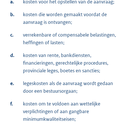
a.
kosten voor het opstellen van de aanvraag;
b.
kosten die worden gemaakt voordat de
aanvraag is ontvangen;
c.
verrekenbare of compensabele belastingen,
heffingen of lasten;
d.
kosten van rente, bankdiensten,
financieringen, gerechtelijke procedures,
provinciale leges, boetes en sancties;
e.
legeskosten als de aanvraag wordt gedaan
door een bestuursorgaan;
f.
kosten om te voldoen aan wettelijke
verplichtingen of aan gangbare
minimumkwaliteitseisen;