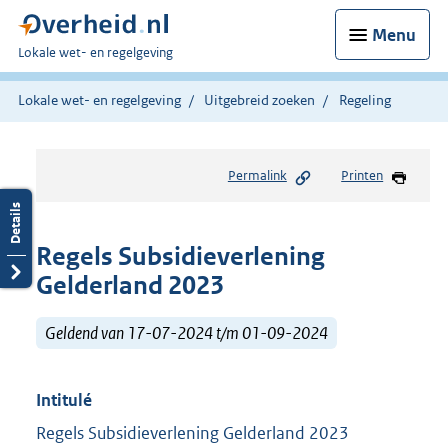
Menu
U
Lokale wet- en regelgeving
bent
hier:
Lokale wet- en regelgeving
Uitgebreid zoeken
Regeling
Permalink
Printen
Regels Subsidieverlening
Gelderland 2023
Geldend van 17-07-2024 t/m 01-09-2024
Intitulé
Regels Subsidieverlening Gelderland 2023