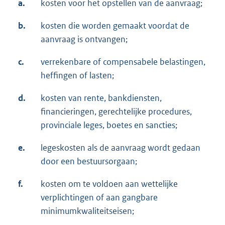
a.
kosten voor het opstellen van de aanvraag;
b.
kosten die worden gemaakt voordat de
aanvraag is ontvangen;
c.
verrekenbare of compensabele belastingen,
heffingen of lasten;
d.
kosten van rente, bankdiensten,
financieringen, gerechtelijke procedures,
provinciale leges, boetes en sancties;
e.
legeskosten als de aanvraag wordt gedaan
door een bestuursorgaan;
f.
kosten om te voldoen aan wettelijke
verplichtingen of aan gangbare
minimumkwaliteitseisen;