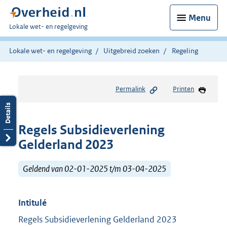
Menu
U
Lokale wet- en regelgeving
bent
hier:
Lokale wet- en regelgeving
Uitgebreid zoeken
Regeling
Permalink
Printen
Regels Subsidieverlening
Gelderland 2023
Geldend van 02-01-2025 t/m 03-04-2025
Intitulé
Regels Subsidieverlening Gelderland 2023