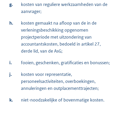
g.
kosten van reguliere werkzaamheden van de
aanvrager;
h.
kosten gemaakt na afloop van de in de
verleningsbeschikking opgenomen
projectperiode met uitzondering van
accountantskosten, bedoeld in artikel 27,
derde lid, van de AsG;
i.
fooien, geschenken, gratificaties en bonussen;
j.
kosten voor representatie,
personeelsactiviteiten, overboekingen,
annuleringen en outplacementtrajecten;
k.
niet-noodzakelijke of bovenmatige kosten.