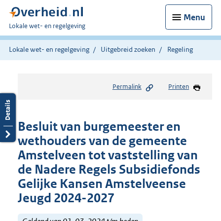
Menu
U
Lokale wet- en regelgeving
bent
hier:
Lokale wet- en regelgeving
Uitgebreid zoeken
Regeling
Permalink
Printen
Besluit van burgemeester en
wethouders van de gemeente
Amstelveen tot vaststelling van
de Nadere Regels Subsidiefonds
Gelijke Kansen Amstelveense
Jeugd 2024-2027