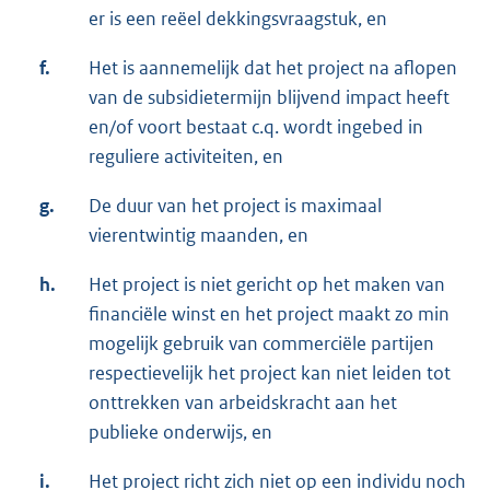
er is een reëel dekkingsvraagstuk, en
f.
Het is aannemelijk dat het project na aflopen
van de subsidietermijn blijvend impact heeft
en/of voort bestaat c.q. wordt ingebed in
reguliere activiteiten, en
g.
De duur van het project is maximaal
vierentwintig maanden, en
h.
Het project is niet gericht op het maken van
financiële winst en het project maakt zo min
mogelijk gebruik van commerciële partijen
respectievelijk het project kan niet leiden tot
onttrekken van arbeidskracht aan het
publieke onderwijs, en
i.
Het project richt zich niet op een individu noch