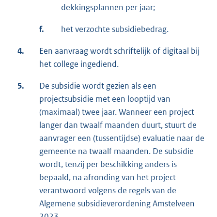
dekkingsplannen per jaar;
f.
het verzochte subsidiebedrag.
4.
Een aanvraag wordt schriftelijk of digitaal bij
het college ingediend.
5.
De subsidie wordt gezien als een
projectsubsidie met een looptijd van
(maximaal) twee jaar. Wanneer een project
langer dan twaalf maanden duurt, stuurt de
aanvrager een (tussentijdse) evaluatie naar de
gemeente na twaalf maanden. De subsidie
wordt, tenzij per beschikking anders is
bepaald, na afronding van het project
verantwoord volgens de regels van de
Algemene subsidieverordening Amstelveen
2023.