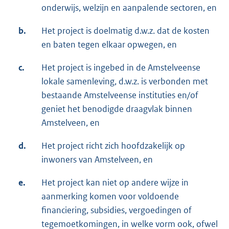
onderwijs, welzijn en aanpalende sectoren, en
b.
Het project is doelmatig d.w.z. dat de kosten
en baten tegen elkaar opwegen, en
c.
Het project is ingebed in de Amstelveense
lokale samenleving, d.w.z. is verbonden met
bestaande Amstelveense instituties en/of
geniet het benodigde draagvlak binnen
Amstelveen, en
d.
Het project richt zich hoofdzakelijk op
inwoners van Amstelveen, en
e.
Het project kan niet op andere wijze in
aanmerking komen voor voldoende
financiering, subsidies, vergoedingen of
tegemoetkomingen, in welke vorm ook, ofwel