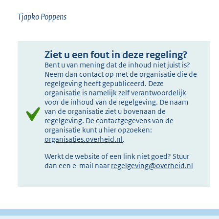
Tjapko Poppens
Ziet u een fout in deze regeling?
Bent u van mening dat de inhoud niet juist is?
Neem dan contact op met de organisatie die de
regelgeving heeft gepubliceerd. Deze
organisatie is namelijk zelf verantwoordelijk
voor de inhoud van de regelgeving. De naam
van de organisatie ziet u bovenaan de
regelgeving. De contactgegevens van de
organisatie kunt u hier opzoeken:
organisaties.overheid.nl
.
Werkt de website of een link niet goed? Stuur
dan een e-mail naar
regelgeving@overheid.nl