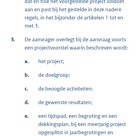
dat en hoe het voorgestelde project voldoet
aan en past bij het gestelde in deze nadere
regels, in het bijzonder de artikelen 1 tot en
met 3.
3.
De aanvrager overlegt bij de aanvraag voorts
een projectvoorstel waarin beschreven wordt:
a.
het project;
b.
de doelgroep;
c.
de beoogde activiteiten;
d.
de gewenste resultaten;
e.
een tijdspad, een begroting en een
dekkingsplan, bij een meerjarig project
opgesplitst in jaarbegrotingen en