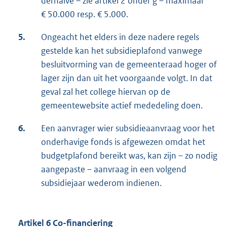
derhalve – zie artikel 2 onder g – maximaal
€ 50.000 resp. € 5.000.
5.
Ongeacht het elders in deze nadere regels
gestelde kan het subsidieplafond vanwege
besluitvorming van de gemeenteraad hoger of
lager zijn dan uit het voorgaande volgt. In dat
geval zal het college hiervan op de
gemeentewebsite actief mededeling doen.
6.
Een aanvrager wier subsidieaanvraag voor het
onderhavige fonds is afgewezen omdat het
budgetplafond bereikt was, kan zijn – zo nodig
aangepaste – aanvraag in een volgend
subsidiejaar wederom indienen.
Artikel 6 Co-financiering