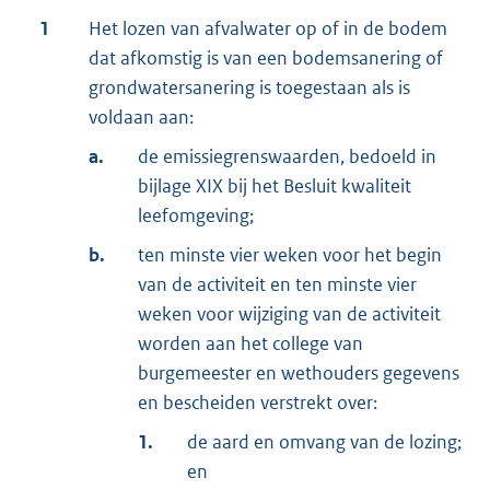
1
Het lozen van afvalwater op of in de bodem
dat afkomstig is van een bodemsanering of
grondwatersanering is toegestaan als is
voldaan aan:
a.
de emissiegrenswaarden, bedoeld in
bijlage XIX bij het Besluit kwaliteit
leefomgeving;
b.
ten minste vier weken voor het begin
van de activiteit en ten minste vier
weken voor wijziging van de activiteit
worden aan het college van
burgemeester en wethouders gegevens
en bescheiden verstrekt over:
1.
de aard en omvang van de lozing;
en