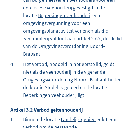
van burgemeester en wethouders voor een
extensieve
veehouderij
gevestigd in de
locatie
Beperkingen veehouderij
een
omgevingsvergunning voor een
omgevingsplanactiviteit verlenen als die
veehouderij
voldoet aan artikel 5.65, derde lid
van de Omgevingsverordening Noord-
Brabant.
4
Het verbod, bedoeld in het eerste lid, geldt
niet als de veehouderij in de vigerende
Omgevingsverordening Noord-Brabant buiten
de locatie Stedelijk gebied en de locatie
Beperkingen veehouderij ligt.
Artikel
3.2
Verbod geitenhouderij
1
Binnen de locatie
Landelijk gebied
geldt een
verbod om de bestaande