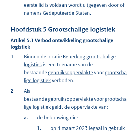
eerste lid is voldaan wordt uitgegeven door of
namens Gedeputeerde Staten.
Hoofdstuk
5
Grootschalige logistiek
Artikel
5.1
Verbod ontwikkeling grootschalige
logistiek
1
Binnen de locatie
Beperking grootschalige
logistiek
is een toename van de
bestaande
gebruiksoppervlakte
voor
grootscha
lige logistiek
verboden.
2
Als
bestaande
gebruiksoppervlakte
voor
grootscha
lige logistiek
geldt de oppervlakte van:
a.
de bebouwing die:
1.
op 4 maart 2023 legaal in gebruik