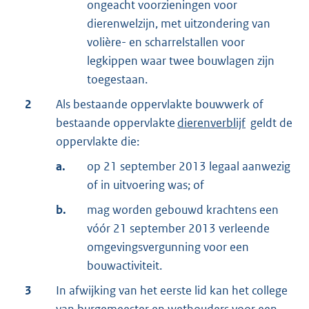
ongeacht voorzieningen voor
dierenwelzijn, met uitzondering van
volière- en scharrelstallen voor
legkippen waar twee bouwlagen zijn
toegestaan.
2
Als bestaande oppervlakte bouwwerk of
bestaande oppervlakte
dierenverblijf
geldt de
oppervlakte die:
a.
op 21 september 2013 legaal aanwezig
of in uitvoering was; of
b.
mag worden gebouwd krachtens een
vóór 21 september 2013 verleende
omgevingsvergunning voor een
bouwactiviteit.
3
In afwijking van het eerste lid kan het college