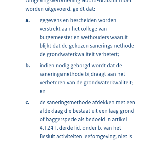
Omgevingsverordening Noord-Brabant moet
worden uitgevoerd, geldt dat:
a.
gegevens en bescheiden worden
verstrekt aan het college van
burgemeester en wethouders waaruit
blijkt dat de gekozen saneringsmethode
de grondwaterkwaliteit verbetert;
b.
indien nodig geborgd wordt dat de
saneringsmethode bijdraagt aan het
verbeteren van de grondwaterkwaliteit;
en
c.
de saneringsmethode afdekken met een
afdeklaag die bestaat uit een laag grond
of baggerspecie als bedoeld in artikel
4.1241, derde lid, onder b, van het
Besluit activiteiten leefomgeving, niet is