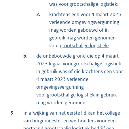
was voor
grootschalige logistiek
;
2.
krachtens een voor 4 maart 2023
verleende omgevingsvergunning
mag worden gebouwd of in
gebruik mag worden genomen
voor
grootschalige logistiek
;
b.
de onbebouwde grond die op 4 maart
2023 legaal voor
grootschalige logistiek
in gebruik was of die krachtens een voor
4 maart 2023 verleende
omgevingsvergunning
voor
grootschalige logistiek
in gebruik
mag worden genomen.
3
In afwijking van het eerste lid kan het college
van burgemeester en wethouders voor een
bestaand grootschalig logistiek bedrijf een