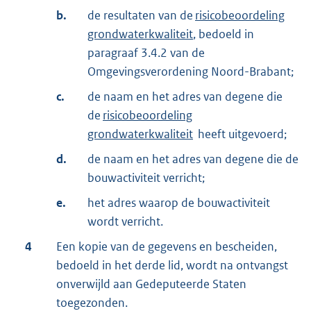
b.
de resultaten van de
risicobeoordeling
grondwaterkwaliteit
, bedoeld in
paragraaf 3.4.2 van de
Omgevingsverordening Noord-Brabant;
c.
de naam en het adres van degene die
de
risicobeoordeling
grondwaterkwaliteit
heeft uitgevoerd;
d.
de naam en het adres van degene die de
bouwactiviteit verricht;
e.
het adres waarop de bouwactiviteit
wordt verricht.
4
Een kopie van de gegevens en bescheiden,
bedoeld in het derde lid, wordt na ontvangst
onverwijld aan Gedeputeerde Staten
toegezonden.