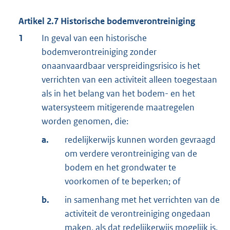
Artikel
2.7
Historische bodemverontreiniging
1
In geval van een historische
bodemverontreiniging zonder
onaanvaardbaar verspreidingsrisico is het
verrichten van een activiteit alleen toegestaan
als in het belang van het bodem- en het
watersysteem mitigerende maatregelen
worden genomen, die:
a.
redelijkerwijs kunnen worden gevraagd
om verdere verontreiniging van de
bodem en het grondwater te
voorkomen of te beperken; of
b.
in samenhang met het verrichten van de
activiteit de verontreiniging ongedaan
maken, als dat redelijkerwijs mogelijk is.