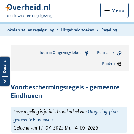
Menu
U
Lokale wet- en regelgeving
bent
hier:
Lokale wet- en regelgeving
Uitgebreid zoeken
Regeling
Toon in Omgevingsloket
Permalink
Printen
Voorbeschermingsregels - gemeente
Eindhoven
Deze regeling is juridisch onderdeel van
Omgevingsplan
gemeente Eindhoven
.
Geldend van 17-07-2025 t/m 14-05-2026