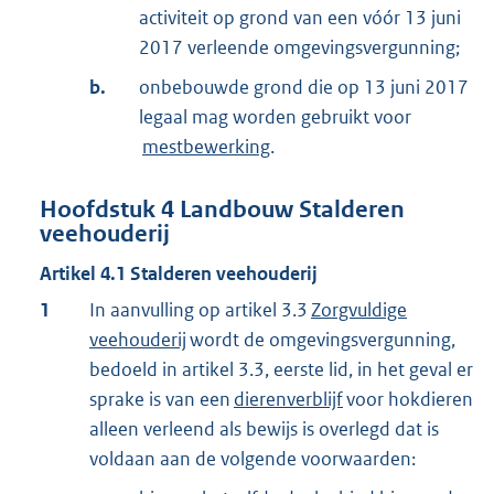
activiteit op grond van een vóór 13 juni
2017 verleende omgevingsvergunning;
b.
onbebouwde grond die op 13 juni 2017
legaal mag worden gebruikt voor
mestbewerking
.
Hoofdstuk
4
Landbouw Stalderen
veehouderij
Artikel
4.1
Stalderen veehouderij
1
In aanvulling op artikel 3.3
Zorgvuldige
veehouderij
wordt de omgevingsvergunning,
bedoeld in artikel 3.3, eerste lid, in het geval er
sprake is van een
dierenverblijf
voor hokdieren
alleen verleend als bewijs is overlegd dat is
voldaan aan de volgende voorwaarden: