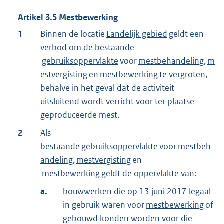
Artikel
3.5
Mestbewerking
1
Binnen de locatie
Landelijk gebied
geldt een
verbod om de bestaande
gebruiksoppervlakte
voor
mestbehandeling
,
m
estvergisting
en
mestbewerking
te vergroten,
behalve in het geval dat de activiteit
uitsluitend wordt verricht voor ter plaatse
geproduceerde mest.
2
Als
bestaande
gebruiksoppervlakte
voor
mestbeh
andeling
,
mestvergisting
en
mestbewerking
geldt de oppervlakte van:
a.
bouwwerken die op 13 juni 2017 legaal
in gebruik waren voor
mestbewerking
of
gebouwd konden worden voor die