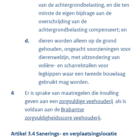
van de achtergrondbelasting, en die ten
minste de eigen bijdrage aan de
overschrijding van de
achtergrondbelasting compenseert; en
d.
dieren worden alleen op de grond
gehouden, ongeacht voorzieningen voor
dierenwelzijn, met uitzondering van
volière- en scharrelstallen voor
legkippen waar een tweede bouwlaag
gebruikt mag worden.
4
Er is sprake van maatregelen die invulling
geven aan een
zorgvuldige veehouderij
als is
voldaan aan de
Brabantse
zorgvuldigheidsscore veehouderij
.
Artikel
3.4
Sanerings- en verplaatsingslocatie