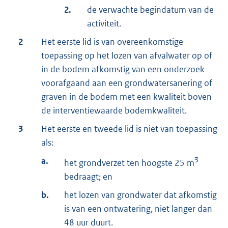
2.
de verwachte begindatum van de
activiteit.
2
Het eerste lid is van overeenkomstige
toepassing op het lozen van afvalwater op of
in de bodem afkomstig van een onderzoek
voorafgaand aan een grondwatersanering of
graven in de bodem met een kwaliteit boven
de interventiewaarde bodemkwaliteit.
3
Het eerste en tweede lid is niet van toepassing
als:
a.
3
het grondverzet ten hoogste 25 m
bedraagt; en
b.
het lozen van grondwater dat afkomstig
is van een ontwatering, niet langer dan
48 uur duurt.