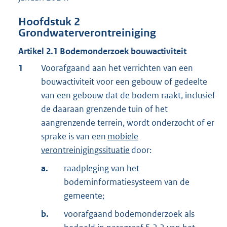
Hoofdstuk
2
Grondwaterverontreiniging
Artikel
2.1
Bodemonderzoek bouwactiviteit
1
Voorafgaand aan het verrichten van een
bouwactiviteit voor een gebouw of gedeelte
van een gebouw dat de bodem raakt, inclusief
de daaraan grenzende tuin of het
aangrenzende terrein, wordt onderzocht of er
sprake is van een
mobiele
verontreinigingssituatie
door:
a.
raadpleging van het
bodeminformatiesysteem van de
gemeente;
b.
voorafgaand bodemonderzoek als