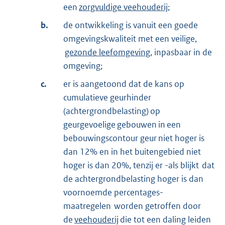
een
zorgvuldige veehouderij
;
b.
de ontwikkeling is vanuit een goede
omgevingskwaliteit met een veilige,
gezonde leefomgeving
, inpasbaar in de
omgeving;
c.
er is aangetoond dat de kans op
cumulatieve geurhinder
(achtergrondbelasting) op
geurgevoelige gebouwen in een
bebouwingscontour geur niet hoger is
dan 12% en in het buitengebied niet
hoger is dan 20%, tenzij er -als blijkt dat
de achtergrondbelasting hoger is dan
voornoemde percentages-
maatregelen worden getroffen door
de
veehouderij
die tot een daling leiden