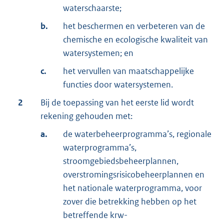
waterschaarste;
b.
het beschermen en verbeteren van de
chemische en ecologische kwaliteit van
watersystemen; en
c.
het vervullen van maatschappelijke
functies door watersystemen.
2
Bij de toepassing van het eerste lid wordt
rekening gehouden met:
a.
de waterbeheerprogramma’s, regionale
waterprogramma’s,
stroomgebiedsbeheerplannen,
overstromingsrisicobeheerplannen en
het nationale waterprogramma, voor
zover die betrekking hebben op het
betreffende krw-