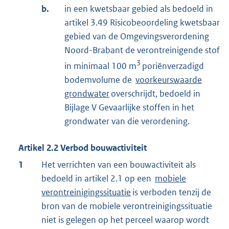
b.
in een kwetsbaar gebied als bedoeld in
artikel 3.49 Risicobeoordeling kwetsbaar
gebied van de Omgevingsverordening
Noord-Brabant de verontreinigende stof
3
in minimaal 100 m
poriënverzadigd
bodemvolume de
voorkeurswaarde
grondwater
overschrijdt, bedoeld in
Bijlage V Gevaarlijke stoffen in het
grondwater van die verordening.
Artikel
2.2
Verbod bouwactiviteit
1
Het verrichten van een bouwactiviteit als
bedoeld in artikel 2.1 op een
mobiele
verontreinigingssituatie
is verboden tenzij de
bron van de mobiele verontreinigingssituatie
niet is gelegen op het perceel waarop wordt