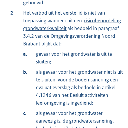
gebouwd.
2
Het verbod uit het eerste lid is niet van
toepassing wanneer uit een
risicobeoordeling
grondwaterkwaliteit
als bedoeld in paragraaf
3.4.2 van de Omgevingsverordening Noord-
Brabant blijkt dat:
a.
gevaar voor het grondwater is uit te
sluiten;
b.
als gevaar voor het grondwater niet is uit
te sluiten, voor de bodemsanering een
evaluatieverslag als bedoeld in artikel
4.1246 van het Besluit activiteiten
leefomgeving is ingediend;
c.
als gevaar voor het grondwater
aanwezig is, de grondwatersanering,