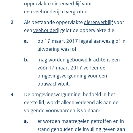
oppervlakte
dierenverblijf
voor
een
veehouderij
te vergroten.
2
Als bestaande oppervlakte
dierenverblijf
voor
een
veehouderij
geldt de oppervlakte die:
a.
op 17 maart 2017 legaal aanwezig of in
uitvoering was; of
b.
mag worden gebouwd krachtens een
vóór 17 maart 2017 verleende
omgevingsvergunning voor een
bouwactiviteit.
3
De omgevingsvergunning, bedoeld in het
eerste lid, wordt alleen verleend als aan de
volgende voorwaarden is voldaan:
a.
er worden maatregelen getroffen en in
stand gehouden die invulling geven aan