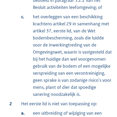
bedoeld in paragraaf 5.2.2 van het
Besluit activiteiten leefomgeving; of
c.
het overleggen van een beschikking
krachtens artikel 29 in samenhang met
artikel 37, eerste lid, van de Wet
bodembescherming, zoals die luidde
voor de inwerkingtreding van de
Omgevingswet, waarin is vastgesteld dat
bij het huidige dan wel voorgenomen
gebruik van de bodem of een mogelijke
verspreiding van een verontreiniging,
geen sprake is van zodanige risico's voor
mens, plant of dier dat spoedige
sanering noodzakelijk is.
2
Het eerste lid is niet van toepassing op:
a.
een uitbreiding of wijziging van een