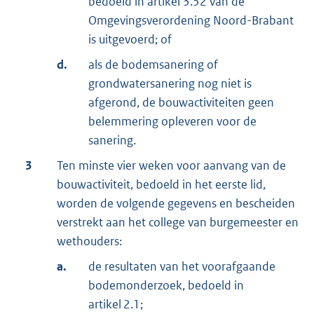
bedoeld in artikel 3.52 van de
Omgevingsverordening Noord-Brabant
is uitgevoerd; of
d.
als de bodemsanering of
grondwatersanering nog niet is
afgerond, de bouwactiviteiten geen
belemmering opleveren voor de
sanering.
3
Ten minste vier weken voor aanvang van de
bouwactiviteit, bedoeld in het eerste lid,
worden de volgende gegevens en bescheiden
verstrekt aan het college van burgemeester en
wethouders:
a.
de resultaten van het voorafgaande
bodemonderzoek, bedoeld in
artikel 2.1;