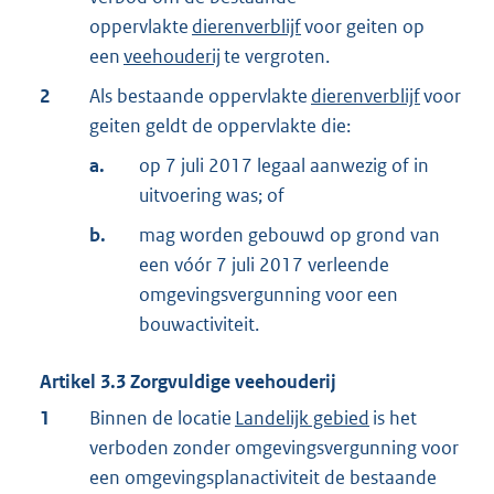
oppervlakte
dierenverblijf
voor geiten op
een
veehouderij
te vergroten.
2
Als bestaande oppervlakte
dierenverblijf
voor
geiten geldt de oppervlakte die:
a.
op 7 juli 2017 legaal aanwezig of in
uitvoering was; of
b.
mag worden gebouwd op grond van
een vóór 7 juli 2017 verleende
omgevingsvergunning voor een
bouwactiviteit.
Artikel
3.3
Zorgvuldige veehouderij
1
Binnen de locatie
Landelijk gebied
is het
verboden zonder omgevingsvergunning voor
een omgevingsplanactiviteit de bestaande