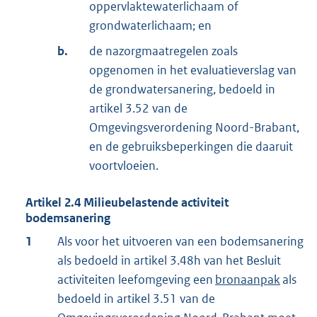
oppervlaktewaterlichaam of
grondwaterlichaam; en
b.
de nazorgmaatregelen zoals
opgenomen in het evaluatieverslag van
de grondwatersanering, bedoeld in
artikel 3.52 van de
Omgevingsverordening Noord-Brabant,
en de gebruiksbeperkingen die daaruit
voortvloeien.
Artikel
2.4
Milieubelastende activiteit
bodemsanering
1
Als voor het uitvoeren van een bodemsanering
als bedoeld in artikel 3.48h van het Besluit
activiteiten leefomgeving een
bronaanpak
als
bedoeld in artikel 3.51 van de