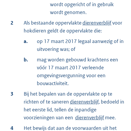
wordt opgericht of in gebruik
wordt genomen.
2
Als bestaande oppervlakte
dierenverblijf
voor
hokdieren geldt de oppervlakte die:
a.
op 17 maart 2017 legaal aanwezig of in
uitvoering was; of
b.
mag worden gebouwd krachtens een
vóór 17 maart 2017 verleende
omgevingsvergunning voor een
bouwactiviteit.
3
Bij het bepalen van de oppervlakte op te
richten of te saneren
dierenverblijf
, bedoeld in
het eerste lid, tellen de inpandige
voorzieningen van een
dierenverblijf
mee.
4
Het bewijs dat aan de voorwaarden uit het