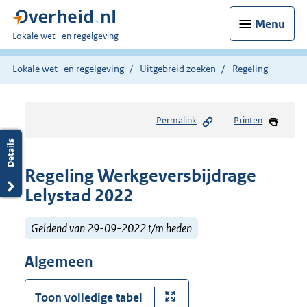
Menu
U
Lokale wet- en regelgeving
bent
hier:
Lokale wet- en regelgeving
Uitgebreid zoeken
Regeling
Permalink
Printen
Regeling Werkgeversbijdrage
Lelystad 2022
Geldend van 29-09-2022 t/m heden
Algemeen
Toon volledige tabel