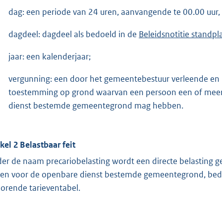
dag: een periode van 24 uren, aanvangende te 00.00 uur,
dagdeel: dagdeel als bedoeld in de
Beleidsnotitie standp
jaar: een kalenderjaar;
vergunning: een door het gemeentebestuur verleende en 
toestemming op grond waarvan een persoon een of meer
dienst bestemde gemeentegrond mag hebben.
ikel 2 Belastbaar feit
er de naam precariobelasting wordt een directe belasting 
en voor de openbare dienst bestemde gemeentegrond, bedo
orende tarieventabel.