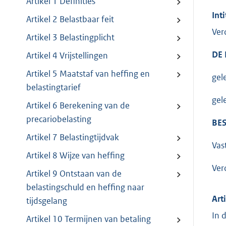
Artikel 1 Definities
Inti
Artikel 2 Belastbaar feit
Ver
Artikel 3 Belastingplicht
DE
Artikel 4 Vrijstellingen
Artikel 5 Maatstaf van heffing en
gel
belastingtarief
gel
Artikel 6 Berekening van de
precariobelasting
BES
Artikel 7 Belastingtijdvak
Vas
Artikel 8 Wijze van heffing
Ver
Artikel 9 Ontstaan van de
belastingschuld en heffing naar
Art
tijdsgelang
In 
Artikel 10 Termijnen van betaling