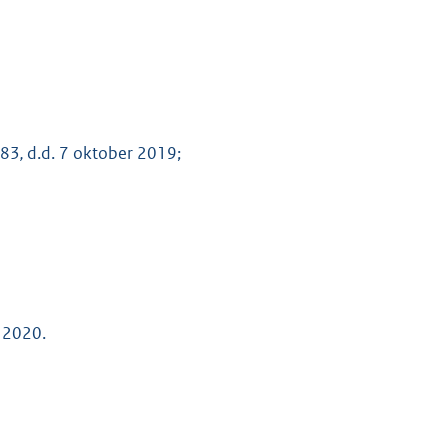
683
,
d.d. 7 oktober 2019;
 2020.