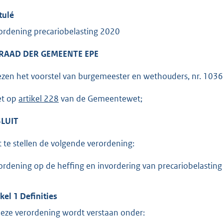
tulé
ordening precariobelasting 2020
 RAAD DER GEMEENTE EPE
ezen het voorstel van burgemeester en wethouders, nr. 103
et op
artikel 228
van de Gemeentewet;
LUIT
t te stellen de volgende verordening:
ordening op de heffing en invordering van precariobelasting
ikel 1 Definities
deze verordening wordt verstaan onder: