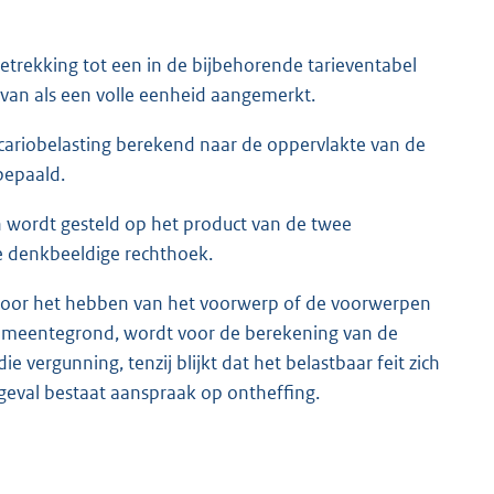
etrekking tot een in de bijbehorende tarieventabel
an als een volle eenheid aangemerkt.
recariobelasting berekend naar de oppervlakte van de
bepaald.
wordt gesteld op het product van de twee
e denkbeeldige rechthoek.
voor het hebben van het voorwerp of de voorwerpen
emeentegrond, wordt voor de berekening van de
e vergunning, tenzij blijkt dat het belastbaar feit zich
geval bestaat aanspraak op ontheffing.