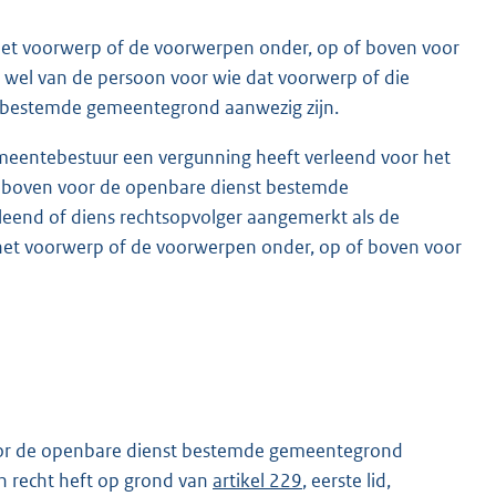
het voorwerp of de voorwerpen onder, op of boven voor
wel van de persoon voor wie dat voorwerp of die
 bestemde gemeentegrond aanwezig zijn.
 gemeentebestuur een vergunning heeft verleend voor het
 boven voor de openbare dienst bestemde
leend of diens rechtsopvolger aangemerkt als de
iet het voorwerp of de voorwerpen onder, op of boven voor
oor de openbare dienst bestemde gemeentegrond
n recht heft op grond van
artikel 229
, eerste lid,