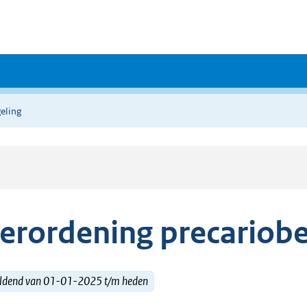
eling
erordening precariobe
ldend van 01-01-2025 t/m heden