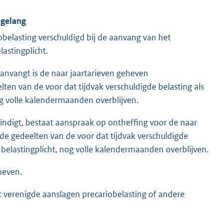
sgelang
ariobelasting verschuldigd bij de aanvang van het
lastingplicht.
 aanvangt is de naar jaartarieven geheven
lten van de voor dat tijdvak verschuldigde belasting als
nog volle kalendermaanden overblijven.
 eindigt, bestaat aanspraak op ontheffing voor de naar
de gedeelten van de voor dat tijdvak verschuldigde
de belastingplicht, nog volle kalendermaanden overblijven.
heven.
et verenigde aanslagen precariobelasting of andere