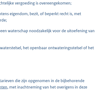
chtelijke vergoeding is overeengekomen;
s eigendom, bezit, of beperkt recht is, met
rde;
 een waterschap noodzakelijk voor de uitoefening van
waterstelsel, het openbaar ontwateringsstelsel of het
tarieven die zijn opgenomen in de bijbehorende
hten
, met inachtneming van het overigens in deze