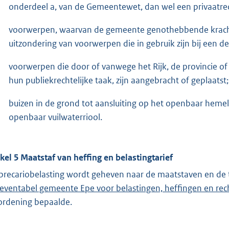
onderdeel a, van de Gemeentewet, dan wel een privaatre
voorwerpen, waarvan de gemeente genothebbende krachten
uitzondering van voorwerpen die in gebruik zijn bij een de
voorwerpen die door of vanwege het Rijk, de provincie of
hun publiekrechtelijke taak, zijn aangebracht of geplaatst;
buizen in de grond tot aansluiting op het openbaar hemel
openbaar vuilwaterriool.
ikel 5 Maatstaf van heffing en belastingtarief
precariobelasting wordt geheven naar de maatstaven en de 
ieventabel gemeente Epe voor belastingen, heffingen en rec
ordening bepaalde.