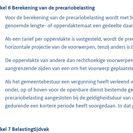
ikel 6 Berekening van de precariobelasting
Voor de berekening van de precariobelasting wordt met b
genoemde lengte- of oppervlaktemaat een gedeelte daarv
Als een tarief per oppervlakte is vastgesteld, wordt de p
horizontale projectie van de voorwerpen, tenzij anders is 
De oppervlakte van andere dan rechthoekige voorwerpen 
aangrenzende zijden van een om het voorwerp geplaatst
Als het gemeentebestuur een vergunning heeft verleend 
onder, op of boven voor de openbare dienst bestemde g
precariobelasting aangesloten bij de geldigheidsduur van di
gedurende een kortere periode heeft voorgedaan. In dat 
ikel 7 Belastingtijdvak