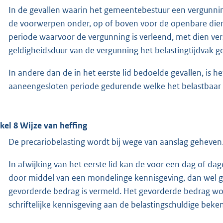
In de gevallen waarin het gemeentebestuur een vergunni
de voorwerpen onder, op of boven voor de openbare dien
periode waarvoor de vergunning is verleend, met dien ver
geldigheidsduur van de vergunning het belastingtijdvak gel
In andere dan de in het eerste lid bedoelde gevallen, is h
aaneengesloten periode gedurende welke het belastbaar f
ikel 8 Wijze van heffing
De precariobelasting wordt bij wege van aanslag geheven
In afwijking van het eerste lid kan de voor een dag of d
door middel van een mondelinge kennisgeving, dan wel g
gevorderde bedrag is vermeld. Het gevorderde bedrag wor
schriftelijke kennisgeving aan de belastingschuldige bek