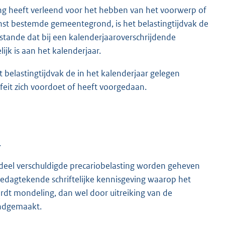
ng heeft verleend voor het hebben van het voorwerp of
st bestemde gemeentegrond, is het belastingtijdvak de
stande dat bij een kalenderjaaroverschrijdende
ijk is aan het kalenderjaar.
et belastingtijdvak de in het kalenderjaar gelegen
eit zich voordoet of heeft voorgedaan.
.
agdeel verschuldigde precariobelasting worden geheven
edagtekende schriftelijke kennisgeving waarop het
dt mondeling, dan wel door uitreiking van de
endgemaakt.