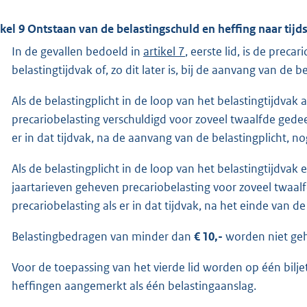
ikel 9 Ontstaan van de belastingschuld en heffing naar tijd
In de gevallen bedoeld in
artikel 7
, eerste lid, is de prec
belastingtijdvak of, zo dit later is, bij de aanvang van de be
Als de belastingplicht in de loop van het belastingtijdvak
precariobelasting verschuldigd voor zoveel twaalfde gedee
er in dat tijdvak, na de aanvang van de belastingplicht, 
Als de belastingplicht in de loop van het belastingtijdvak
jaartarieven geheven precariobelasting voor zoveel twaalf
precariobelasting als er in dat tijdvak, na het einde van 
Belastingbedragen van minder dan
€ 10,-
worden niet ge
Voor de toepassing van het vierde lid worden op één bilj
heffingen aangemerkt als één belastingaanslag.