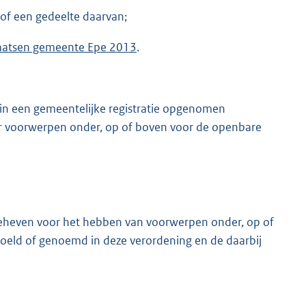
 of een gedeelte daarvan;
laatsen gemeente Epe 2013
.
in een gemeentelijke registratie opgenomen
 voorwerpen onder, op of boven voor de openbare
geheven voor het hebben van voorwerpen onder, op of
eld of genoemd in deze verordening en de daarbij