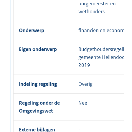
burgemeester en
wethouders
Onderwerp
financiën en economie
Eigen onderwerp
Budgethoudersregeling
gemeente Hellendoorn
2019
Indeling regeling
Overig
Regeling onder de
Nee
Omgevingswet
Externe bijlagen