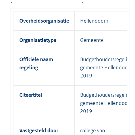
Overheidsorganisatie
Hellendoorn
Organisatietype
Gemeente
Officiële naam
Budgethoudersregeling
regeling
gemeente Hellendoorn
2019
Citeertitel
Budgethoudersregeling
gemeente Hellendoorn
2019
Vastgesteld door
college van