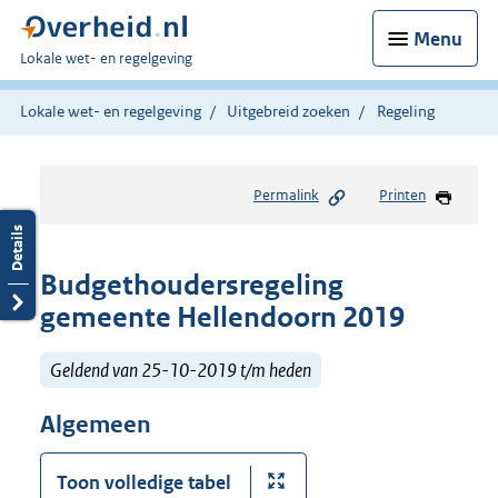
Menu
U
Lokale wet- en regelgeving
bent
hier:
Lokale wet- en regelgeving
Uitgebreid zoeken
Regeling
Permalink
Printen
Budgethoudersregeling
gemeente Hellendoorn 2019
Geldend van 25-10-2019 t/m heden
Algemeen
Toon volledige tabel