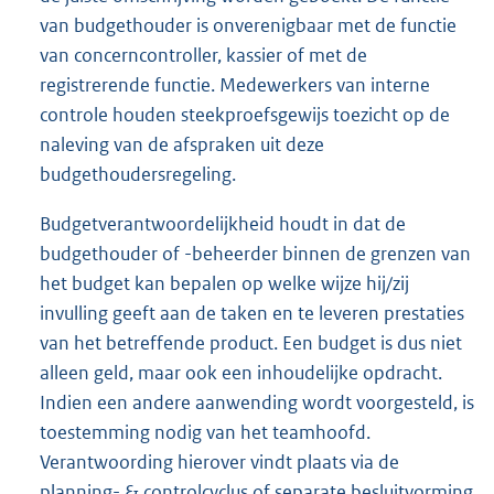
van budgethouder is onverenigbaar met de functie
van concerncontroller, kassier of met de
registrerende functie. Medewerkers van interne
controle houden steekproefsgewijs toezicht op de
naleving van de afspraken uit deze
budgethoudersregeling.
Budgetverantwoordelijkheid houdt in dat de
budgethouder of -beheerder binnen de grenzen van
het budget kan bepalen op welke wijze hij/zij
invulling geeft aan de taken en te leveren prestaties
van het betreffende product. Een budget is dus niet
alleen geld, maar ook een inhoudelijke opdracht.
Indien een andere aanwending wordt voorgesteld, is
toestemming nodig van het teamhoofd.
Verantwoording hierover vindt plaats via de
planning- & controlcyclus of separate besluitvorming