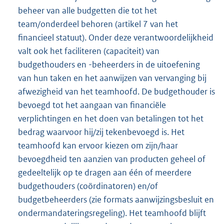
beheer van alle budgetten die tot het
team/onderdeel behoren (artikel 7 van het
financieel statuut). Onder deze verantwoordelijkheid
valt ook het faciliteren (capaciteit) van
budgethouders en -beheerders in de uitoefening
van hun taken en het aanwijzen van vervanging bij
afwezigheid van het teamhoofd. De budgethouder is
bevoegd tot het aangaan van financiële
verplichtingen en het doen van betalingen tot het
bedrag waarvoor hij/zij tekenbevoegd is. Het
teamhoofd kan ervoor kiezen om zijn/haar
bevoegdheid ten aanzien van producten geheel of
gedeeltelijk op te dragen aan één of meerdere
budgethouders (coördinatoren) en/of
budgetbeheerders (zie formats aanwijzingsbesluit en
ondermandateringsregeling). Het teamhoofd blijft