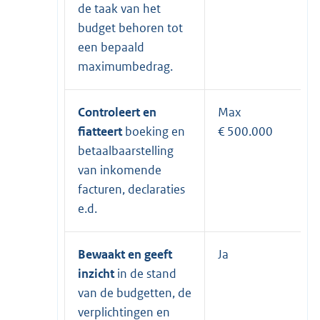
de taak van het
budget behoren tot
een bepaald
maximumbedrag.
Controleert en
Max
fiatteert
boeking en
€ 500.000
betaalbaarstelling
van inkomende
facturen, declaraties
e.d.
Bewaakt en geeft
Ja
inzicht
in de stand
van de budgetten, de
verplichtingen en