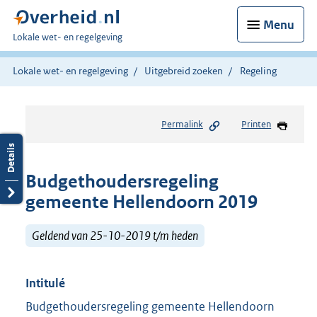
Menu
U
Lokale wet- en regelgeving
bent
hier:
Lokale wet- en regelgeving
Uitgebreid zoeken
Regeling
Permalink
Printen
Budgethoudersregeling
gemeente Hellendoorn 2019
Geldend van 25-10-2019 t/m heden
Intitulé
Budgethoudersregeling gemeente Hellendoorn