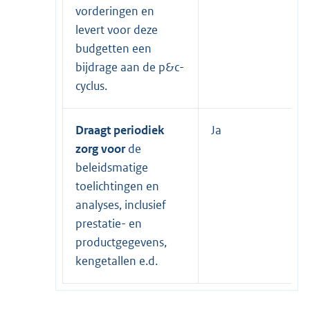
vorderingen en
levert voor deze
budgetten een
bijdrage aan de p&c-
cyclus.
Draagt periodiek
Ja
zorg voor
de
beleidsmatige
toelichtingen en
analyses, inclusief
prestatie- en
productgegevens,
kengetallen e.d.