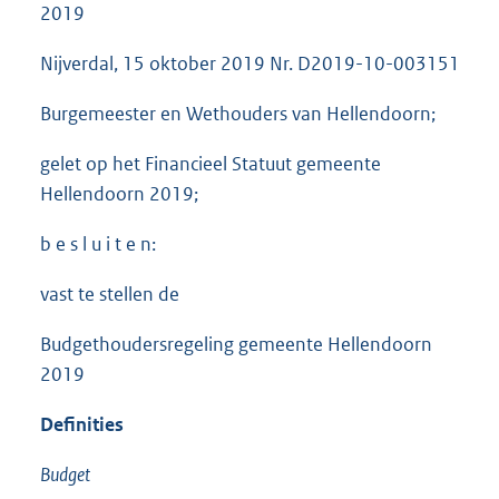
2019
Nijverdal, 15 oktober 2019 Nr. D2019-10-003151
Burgemeester en Wethouders van Hellendoorn;
gelet op het Financieel Statuut gemeente
Hellendoorn 2019;
b e s l u i t e n:
vast te stellen de
Budgethoudersregeling gemeente Hellendoorn
2019
Definities
Budget