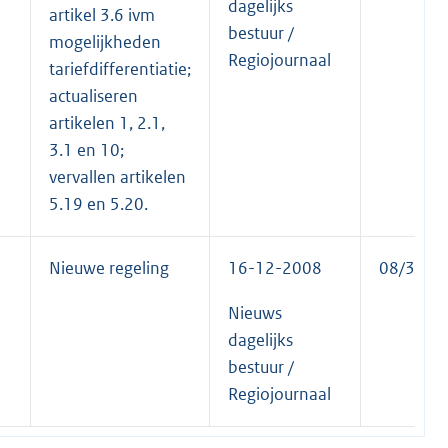
dagelijks
artikel 3.6 ivm
bestuur /
mogelijkheden
Regiojournaal
tariefdifferentiatie;
actualiseren
artikelen 1, 2.1,
3.1 en 10;
vervallen artikelen
5.19 en 5.20.
Nieuwe regeling
16-12-2008
08/35
Nieuws
dagelijks
bestuur /
Regiojournaal