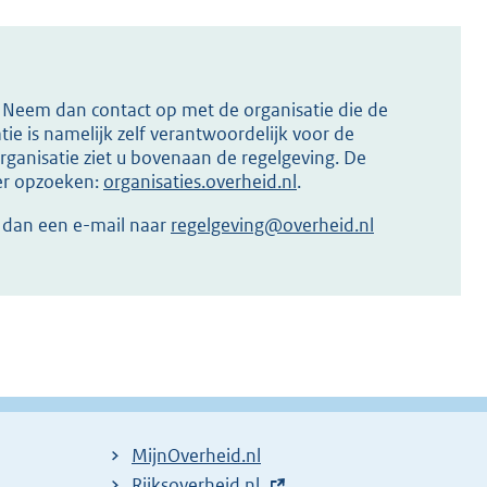
s? Neem dan contact op met de organisatie die de
ie is namelijk zelf verantwoordelijk voor de
ganisatie ziet u bovenaan de regelgeving. De
ier opzoeken:
organisaties.overheid.nl
.
r dan een e-mail naar
regelgeving@overheid.nl
MijnOverheid.nl
E
Rijksoverheid.nl