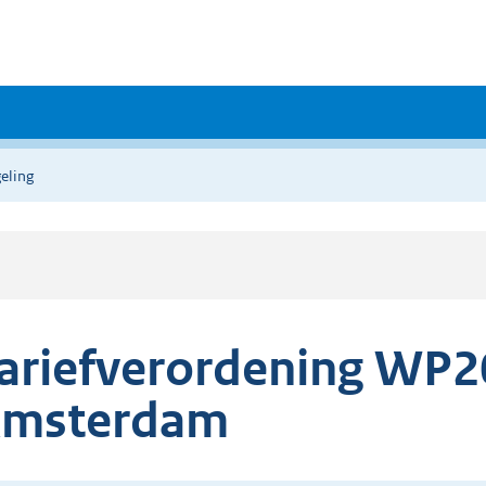
eling
ariefverordening WP2
msterdam