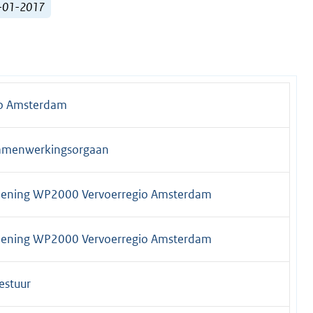
1-01-2017
io Amsterdam
amenwerkingsorgaan
rdening WP2000 Vervoerregio Amsterdam
rdening WP2000 Vervoerregio Amsterdam
estuur