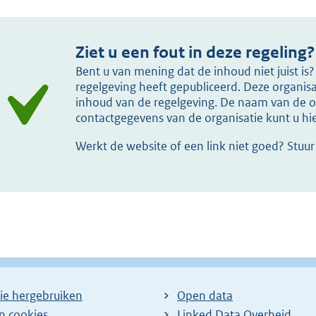
Ziet u een fout in deze regeling?
Bent u van mening dat de inhoud niet juist i
regelgeving heeft gepubliceerd. Deze organisat
inhoud van de regelgeving. De naam van de or
contactgegevens van de organisatie kunt u h
Werkt de website of een link niet goed? Stuu
ie hergebruiken
Open data
en cookies
Linked Data Overheid