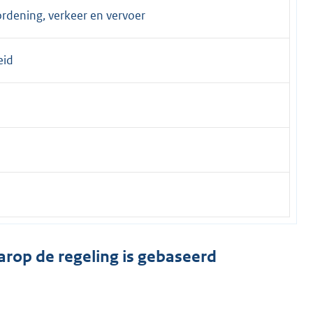
ordening, verkeer en vervoer
eid
arop de regeling is gebaseerd