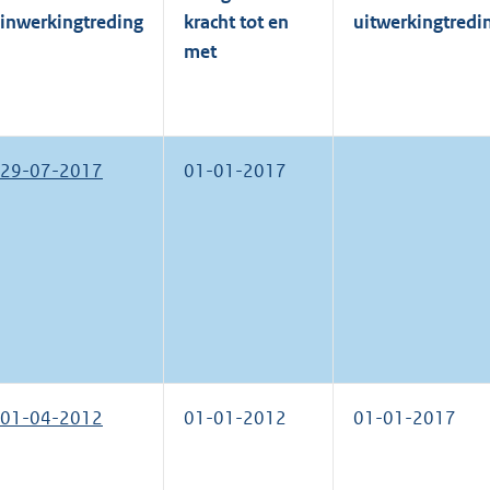
inwerkingtreding
kracht tot en
uitwerkingtredi
met
29-07-2017
01-01-2017
01-04-2012
01-01-2012
01-01-2017