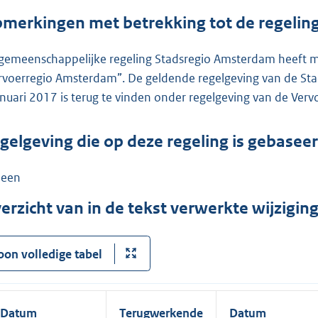
merkingen met betrekking tot de regelin
gemeenschappelijke regeling Stadsregio Amsterdam heeft me
rvoerregio Amsterdam”. De geldende regelgeving van de Sta
anuari 2017 is terug te vinden onder regelgeving van de Ver
gelgeving die op deze regeling is gebasee
een
erzicht van in de tekst verwerkte wijzigi
oon volledige tabel
Datum
Terugwerkende
Datum