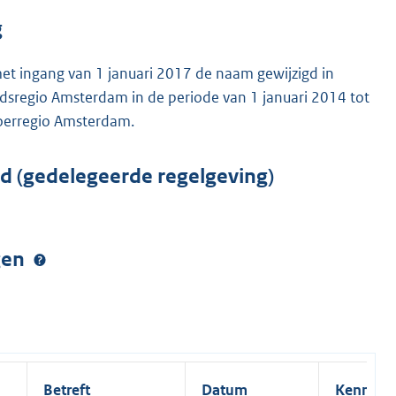
g
t ingang van 1 januari 2017 de naam gewijzigd in
dsregio Amsterdam in de periode van 1 januari 2014 tot
voerregio Amsterdam.
rd (gedelegeerde regelgeving)
ngen
Betreft
Datum
Kenmerk