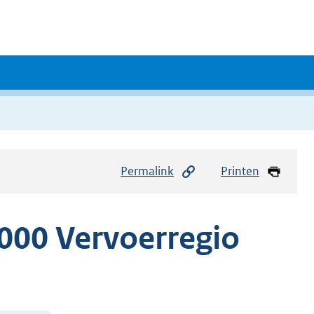
Permalink
Printen
000 Vervoerregio