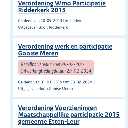
Verordening Wmo Participatie
Ridderkerk 2013
Geldend van 10-05-2013 t/m heden
Uitgegeven door: Ridderkerk
Verordening werk en participatie
Gooise Meren
Regeling vervallen per 29-02-2024
Uitwerkingtredingdatum 29-02-2024
Geldend van 01-01-2019 t/m 28-02-2024
Uitgegeven door: Gooise Meren
Verordening Voorzieningen
Maatschappelijke participatie 2015
gemeente Etten-Leur