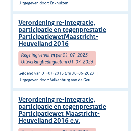
Uitgegeven door: Enkhuizen
Verordening re-integratie,
participatie en tegenprestatie
ParticipatiewetMaastricht-
Heuvelland 2016
Regeling vervallen per 01-07-2023
Uitwerkingtredingdatum 01-07-2023
Geldend van 01-07-2016 t/m 30-06-2023
Uitgegeven door: Valkenburg aan de Geul
Verordening re-integratie,
participatie en tegenprestatie
Participatiewet Maastricht-
Heuvelland 2016 e.v.