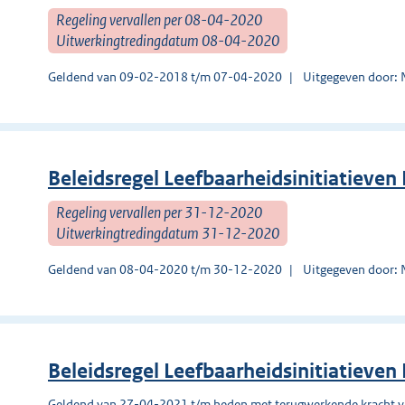
Regeling vervallen per 08-04-2020
Uitwerkingtredingdatum 08-04-2020
Geldend van 09-02-2018 t/m 07-04-2020
Uitgegeven door:
Beleidsregel Leefbaarheidsinitiatieve
Regeling vervallen per 31-12-2020
Uitwerkingtredingdatum 31-12-2020
Geldend van 08-04-2020 t/m 30-12-2020
Uitgegeven door:
Beleidsregel Leefbaarheidsinitiatieve
Geldend van 27-04-2021 t/m heden met terugwerkende kracht 