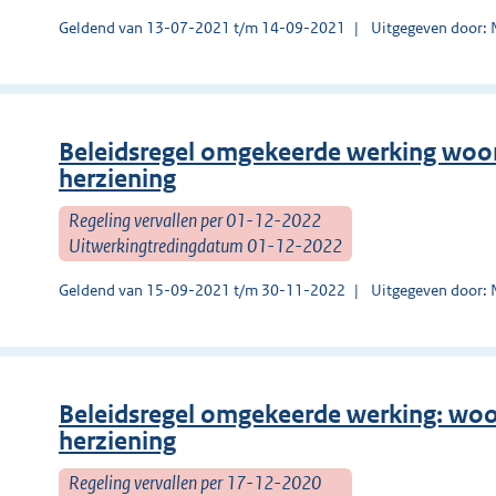
Geldend van 13-07-2021 t/m 14-09-2021
Uitgegeven door:
Beleidsregel omgekeerde werking woon-
herziening
Regeling vervallen per 01-12-2022
Uitwerkingtredingdatum 01-12-2022
Geldend van 15-09-2021 t/m 30-11-2022
Uitgegeven door:
Beleidsregel omgekeerde werking: woon
herziening
Regeling vervallen per 17-12-2020