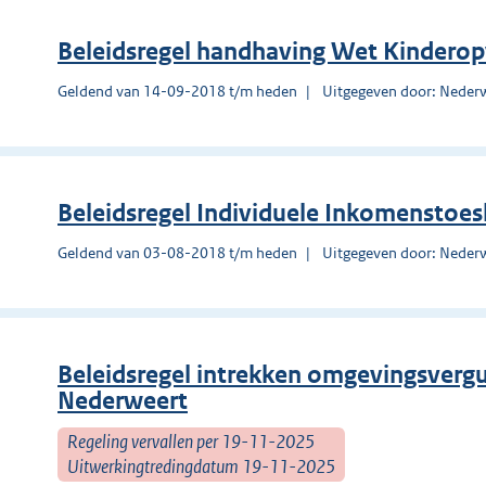
Beleidsregel handhaving Wet Kindero
Geldend van 14-09-2018 t/m heden
Uitgegeven door: Neder
Beleidsregel Individuele Inkomenstoe
Geldend van 03-08-2018 t/m heden
Uitgegeven door: Neder
Beleidsregel intrekken omgevingsver
Nederweert
Regeling vervallen per 19-11-2025
Uitwerkingtredingdatum 19-11-2025