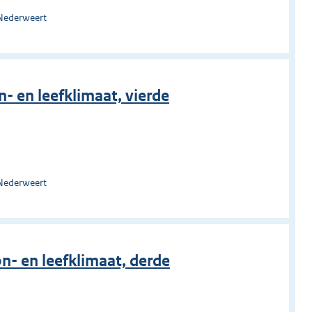
 Nederweert
 en leefklimaat, vierde
 Nederweert
- en leefklimaat, derde