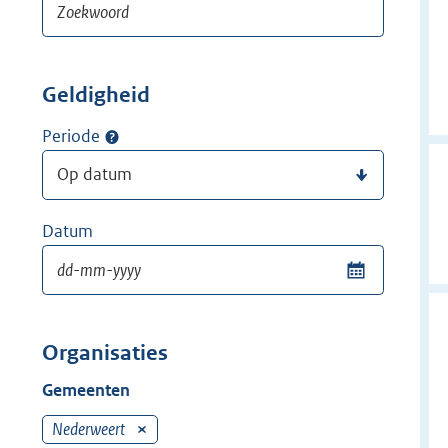
Geldigheid
Periode
Datum
Organisaties
Gemeenten
Nederweert
V