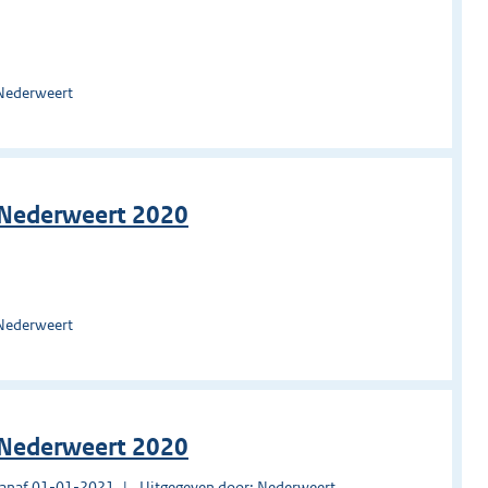
 Nederweert
n Nederweert 2020
 Nederweert
n Nederweert 2020
vanaf 01-01-2021
Uitgegeven door: Nederweert