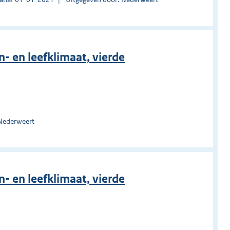
 en leefklimaat, vierde
 Nederweert
 en leefklimaat, vierde