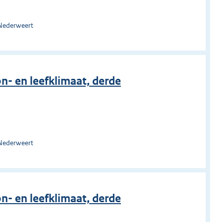
 Nederweert
- en leefklimaat, derde
 Nederweert
- en leefklimaat, derde