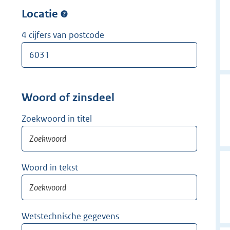
w
r
Locatie
i
w
j
i
4 cijfers van postcode
d
j
e
d
r
e
r
Woord of zinsdeel
Zoekwoord in titel
Woord in tekst
Wetstechnische gegevens