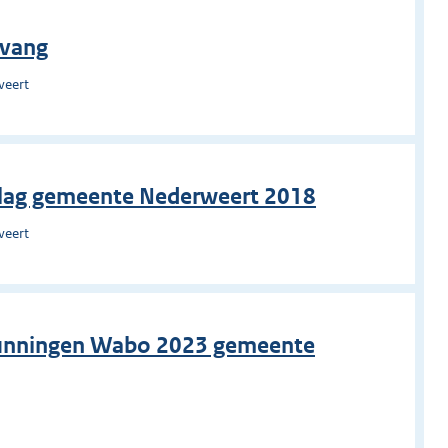
pvang
weert
slag gemeente Nederweert 2018
weert
gunningen Wabo 2023 gemeente