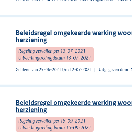
Beleidsregel omgekeerde werking woon-
herziening
Regeling vervallen per 13-07-2021
Uitwerkingtredingdatum 13-07-2021
Geldend van 25-06-2021 t/m 12-07-2021
Uitgegeven door:
Beleidsregel omgekeerde werking woon-
herziening
Regeling vervallen per 15-09-2021
Uitwerkingtredingdatum 15-09-2021