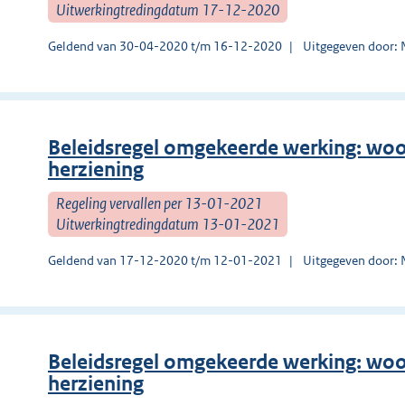
Uitwerkingtredingdatum 17-12-2020
Geldend van 30-04-2020 t/m 16-12-2020
Uitgegeven door:
Beleidsregel omgekeerde werking: woon
herziening
Regeling vervallen per 13-01-2021
Uitwerkingtredingdatum 13-01-2021
Geldend van 17-12-2020 t/m 12-01-2021
Uitgegeven door:
Beleidsregel omgekeerde werking: woon
herziening