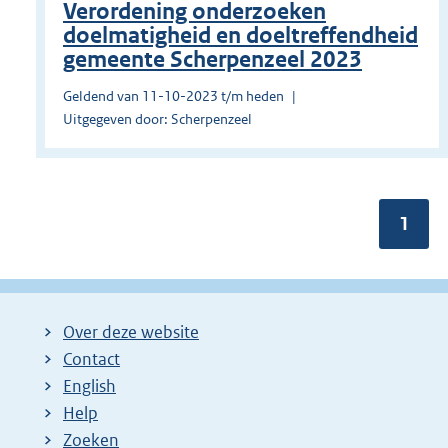
Verordening onderzoeken
doelmatigheid en doeltreffendheid
gemeente Scherpenzeel 2023
Geldend van 11-10-2023 t/m heden
Uitgegeven door: Scherpenzeel
Pagin
1
Over deze website
Contact
English
Help
Zoeken