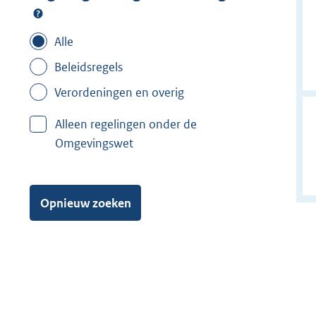
Alle
Beleidsregels
Verordeningen en overig
Alleen regelingen onder de
Omgevingswet
Opnieuw zoeken