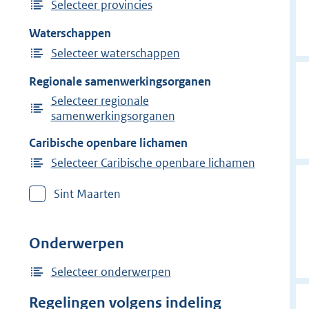
Selecteer provincies
Waterschappen
Selecteer waterschappen
Regionale samenwerkingsorganen
Selecteer regionale
samenwerkingsorganen
Caribische openbare lichamen
Selecteer Caribische openbare lichamen
Sint Maarten
Onderwerpen
Selecteer onderwerpen
Regelingen volgens indeling