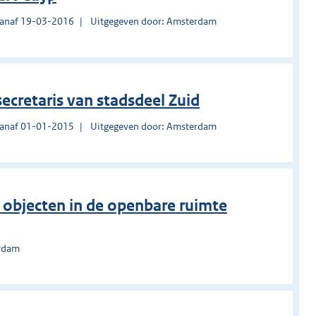
vanaf 19-03-2016
Uitgegeven door: Amsterdam
ecretaris van stadsdeel Zuid
vanaf 01-01-2015
Uitgegeven door: Amsterdam
n objecten in de openbare ruimte
erdam