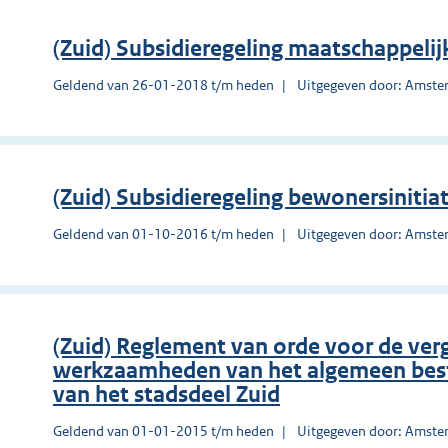
(Zuid) Subsidieregeling maatschappelijk
Geldend van 26-01-2018 t/m heden
Uitgegeven door: Amst
(Zuid) Subsidieregeling bewonersinitia
Geldend van 01-10-2016 t/m heden
Uitgegeven door: Amst
(Zuid) Reglement van orde voor de ver
werkzaamheden van het algemeen best
van het stadsdeel Zuid
Geldend van 01-01-2015 t/m heden
Uitgegeven door: Amst