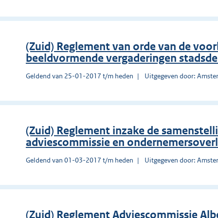
(Zuid) Reglement van orde van de voo
beeldvormende vergaderingen stadsde
Geldend van 25-01-2017 t/m heden
Uitgegeven door: Amst
(Zuid) Reglement inzake de samenstell
adviescommissie en ondernemersoverl
Geldend van 01-03-2017 t/m heden
Uitgegeven door: Amst
(Zuid) Reglement Adviescommissie Alb