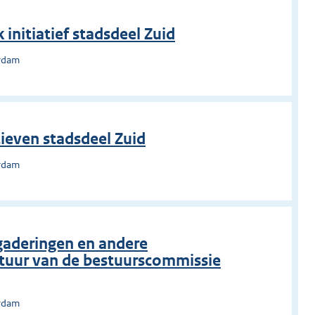
 initiatief stadsdeel Zuid
erdam
tieven stadsdeel Zuid
erdam
gaderingen en andere
uur van de bestuurscommissie
erdam