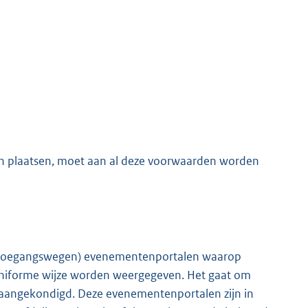
 plaatsen, moet aan al deze voorwaarden worden
 de toegangswegen) evenementenportalen waarop
iforme wijze worden weergegeven. Het gaat om
angekondigd. Deze evenementenportalen zijn in