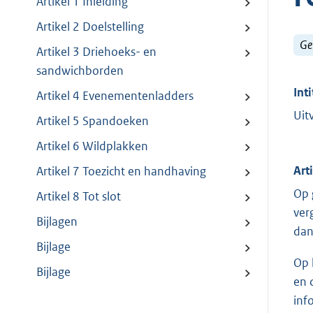
Artikel 1 Inleiding
Artikel 2 Doelstelling
Ge
Artikel 3 Driehoeks- en
sandwichborden
Inti
Artikel 4 Evenementenladders
Uit
Artikel 5 Spandoeken
Artikel 6 Wildplakken
Art
Artikel 7 Toezicht en handhaving
Op 
Artikel 8 Tot slot
ver
Bijlagen
dan
Bijlage
Op 
Bijlage
en 
inf