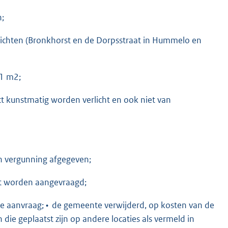
n;
zichten (Bronkhorst en de Dorpsstraat in Hummelo en
 1 m2;
t kunstmatig worden verlicht en ook niet van
en vergunning afgegeven;
t worden aangevraagd;
e aanvraag; • de gemeente verwijderd, op kosten van de
ie geplaatst zijn op andere locaties als vermeld in