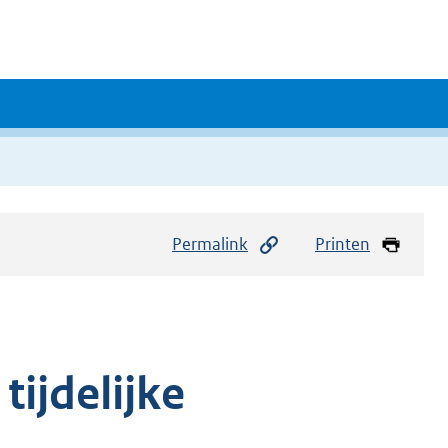
Permalink
Printen
ijdelijke