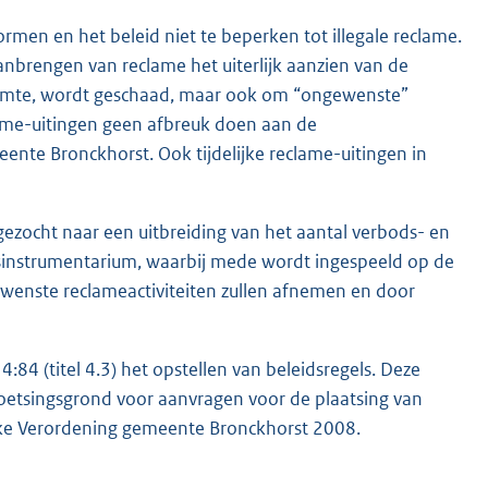
ormen en het beleid niet te beperken tot illegale reclame.
brengen van reclame het uiterlijk aanzien van de
uimte, wordt geschaad, maar ook om “ongewenste”
lame-uitingen geen afbreuk doen aan de
ente Bronckhorst. Ook tijdelijke reclame-uitingen in
 gezocht naar een uitbreiding van het aantal verbods- en
instrumentarium, waarbij mede wordt ingespeeld op de
ewenste reclameactiviteiten zullen afnemen en door
:84 (titel 4.3) het opstellen van beleidsregels. Deze
 toetsingsgrond voor aanvragen voor de plaatsing van
ijke Verordening gemeente Bronckhorst 2008.