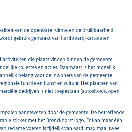
liteit van de openbare ruimte en de bruikbaarheid
k wordt gebruik gemaakt van hardboard/kartonnen
 activiteiten die plaats vinden binnen de gemeente
elijke collectes en acties. Daarnaast is het mogelijk
happelijk belang voor de inwoners van de gemeente
egionale functie en kunst en cultuur. Het plaatsen van
erciële bedrijven is niet toegestaan (autoshows, open-
taarnpalen aangewezen door de gemeente. De betreffende
ranje sticker met het Bronckhorst logo. Er kan maar één
n reclame voeren is tijdelijk van aard, maximaal twee