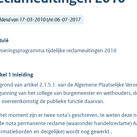
ldend van 17-03-2010 t/m 06-07-2017
tulé
voeringsprogramma tijdelijke reclameuitingen 2010
ikel 1 Inleiding
grond van artikel 2.1.5.1. van de Algemene Plaatselijke Ver
gunning van het college van burgemeester en wethouders, d
 overeenkomstig de publieke functie daarvan.
het moment zijn er twee nota’s geschreven, te weten deze no
de nota permanente reclame (waaronder handelsreclame) Aan
ormatieborden en dergelijke) wordt nog gewerkt .