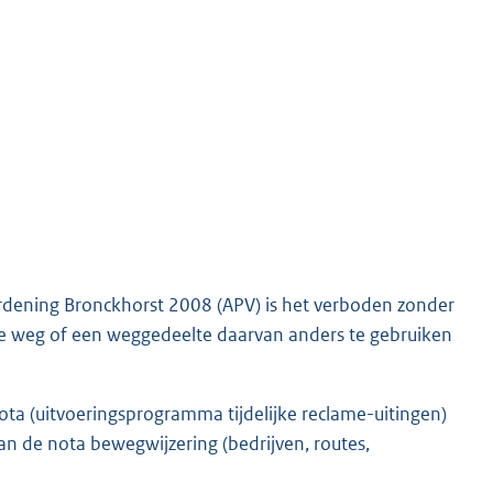
ordening Bronckhorst 2008 (APV) is het verboden zonder
e weg of een weggedeelte daarvan anders te gebruiken
ta (uitvoeringsprogramma tijdelijke reclame-uitingen)
 de nota bewegwijzering (bedrijven, routes,