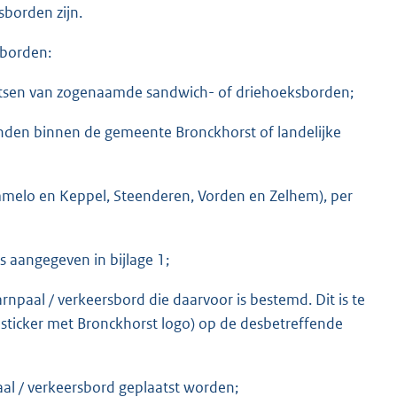
borden zijn.
sborden:
aatsen van zogenaamde sandwich- of driehoeksborden;
vinden binnen de gemeente Bronckhorst of landelijke
melo en Keppel, Steenderen, Vorden en Zelhem), per
 aangegeven in bijlage 1;
npaal / verkeersbord die daarvoor is bestemd. Dit is te
 sticker met Bronckhorst logo) op de desbetreffende
aal / verkeersbord geplaatst worden;