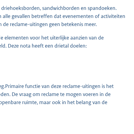
jk de driehoeksborden, sandwichborden en spandoeken.
h alle gevallen betreffen dat evenementen of activiteiten
en de reclame-uitingen geen betekenis meer.
e elementen voor het uiterlijke aanzien van de
d. Deze nota heeft een drietal doelen:
g.Primaire functie van deze reclame-uitingen is het
eden. De vraag om reclame te mogen voeren in de
e openbare ruimte, maar ook in het belang van de