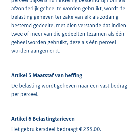
perceel blijkens hun indeling bestemd zijn om als
afzonderlijk geheel te worden gebruikt, wordt de
belasting geheven ter zake van elk als zodanig
bestemd gedeelte, met dien verstande dat indien
twee of meer van die gedeelten tezamen als één
geheel worden gebruikt, deze als één perceel
worden aangemerkt.
Artikel 5 Maatstaf van heffing
De belasting wordt geheven naar een vast bedrag
per perceel.
Artikel 6 Belastingtarieven
Het gebruikersdeel bedraagt € 235,00.