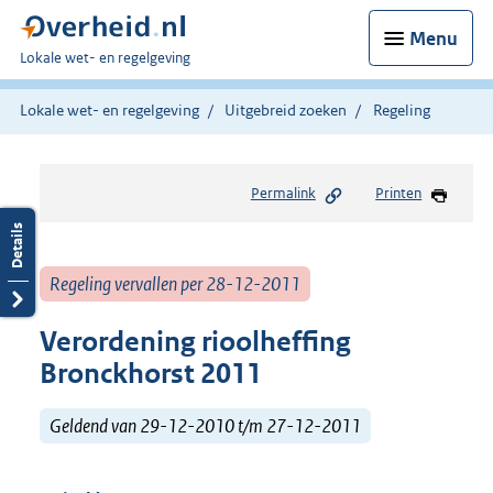
Menu
U
Lokale wet- en regelgeving
bent
hier:
Lokale wet- en regelgeving
Uitgebreid zoeken
Regeling
Permalink
Printen
Regeling vervallen per 28-12-2011
Verordening rioolheffing
Bronckhorst 2011
Geldend van 29-12-2010 t/m 27-12-2011