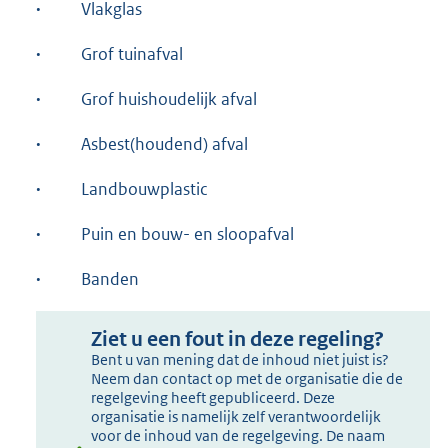
·
Vlakglas
·
Grof tuinafval
·
Grof huishoudelijk afval
·
Asbest(houdend) afval
·
Landbouwplastic
·
Puin en bouw- en sloopafval
·
Banden
Ziet u een fout in deze regeling?
Bent u van mening dat de inhoud niet juist is?
Neem dan contact op met de organisatie die de
regelgeving heeft gepubliceerd. Deze
organisatie is namelijk zelf verantwoordelijk
voor de inhoud van de regelgeving. De naam