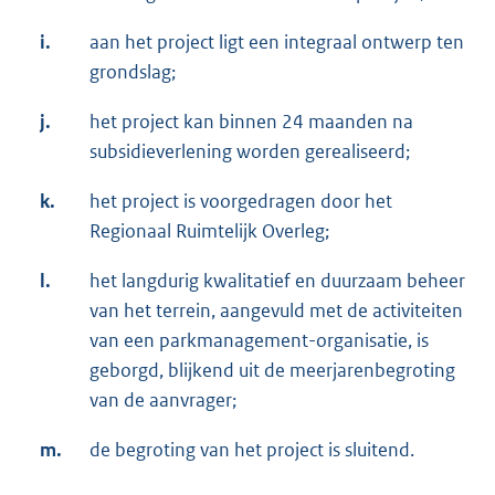
i.
aan het project ligt een integraal ontwerp ten
grondslag;
j.
het project kan binnen 24 maanden na
subsidieverlening worden gerealiseerd;
k.
het project is voorgedragen door het
Regionaal Ruimtelijk Overleg;
l.
het langdurig kwalitatief en duurzaam beheer
van het terrein, aangevuld met de activiteiten
van een parkmanagement-organisatie, is
geborgd, blijkend uit de meerjarenbegroting
van de aanvrager;
m.
de begroting van het project is sluitend.