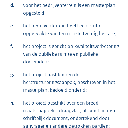
d.
voor het bedrijventerrein is een masterplan
opgesteld;
e.
het bedrijventerrein heeft een bruto
oppervlakte van ten minste twintig hectare;
f.
het project is gericht op kwaliteitsverbetering
van de publieke ruimte en publieke
doeleinden;
g.
het project past binnen de
herstructureringsaanpak, beschreven in het
masterplan, bedoeld onder d;
h.
het project beschikt over een breed
maatschappelijk draagvlak, blijkend uit een
schriftelijk document, ondertekend door
aanvrager en andere betrokken partijen;