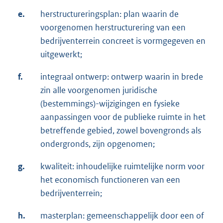
e.
herstructureringsplan: plan waarin de
voorgenomen herstructurering van een
bedrijventerrein concreet is vormgegeven en
uitgewerkt;
f.
integraal ontwerp: ontwerp waarin in brede
zin alle voorgenomen juridische
(bestemmings)-wijzigingen en fysieke
aanpassingen voor de publieke ruimte in het
betreffende gebied, zowel bovengronds als
ondergronds, zijn opgenomen;
g.
kwaliteit: inhoudelijke ruimtelijke norm voor
het economisch functioneren van een
bedrijventerrein;
h.
masterplan: gemeenschappelijk door een of