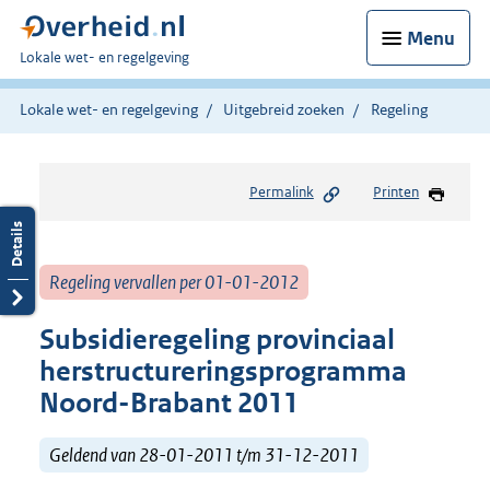
Menu
U
Lokale wet- en regelgeving
bent
hier:
Lokale wet- en regelgeving
Uitgebreid zoeken
Regeling
Permalink
Printen
Regeling vervallen per 01-01-2012
Subsidieregeling provinciaal
herstructureringsprogramma
Noord-Brabant 2011
Geldend van 28-01-2011 t/m 31-12-2011