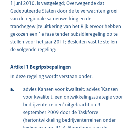
1 juni 2010, is vastgelegd; Overwegende dat
Gedeputeerde Staten door de te verwachten groei
van de regionale samenwerking en de
tranchegewijze uitkering van het Rijk ervoor hebben
gekozen een 1e fase tender-subsidieregeling op te
stellen voor het jaar 2011; Besluiten vast te stellen
de volgende regeling:
Artikel 1 Begripsbepalingen
In deze regeling wordt verstaan onder:
a.
advies Kansen voor kwaliteit: advies ‘Kansen
voor kwaliteit, een ontwikkelingsstrategie voor
bedrijventerreinen’ uitgebracht op 9
september 2009 door de Taskforce
(her)ontwikkeling bedrijventerreinen onder
leiding van mr. P.G.A. Noordanus aan de