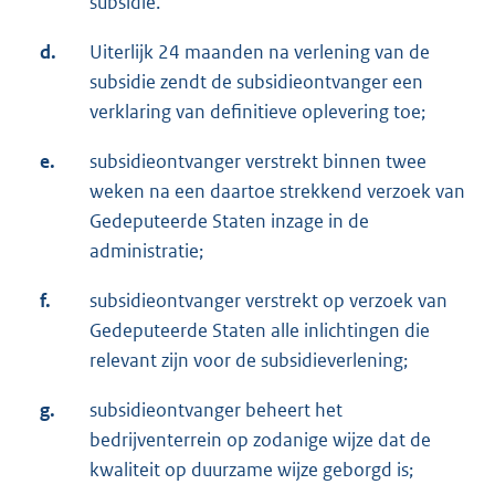
subsidie.
d.
Uiterlijk 24 maanden na verlening van de
subsidie zendt de subsidieontvanger een
verklaring van definitieve oplevering toe;
e.
subsidieontvanger verstrekt binnen twee
weken na een daartoe strekkend verzoek van
Gedeputeerde Staten inzage in de
administratie;
f.
subsidieontvanger verstrekt op verzoek van
Gedeputeerde Staten alle inlichtingen die
relevant zijn voor de subsidieverlening;
g.
subsidieontvanger beheert het
bedrijventerrein op zodanige wijze dat de
kwaliteit op duurzame wijze geborgd is;