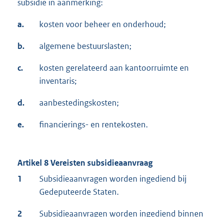
subsidie in aanmerking:
a.
kosten voor beheer en onderhoud;
b.
algemene bestuurslasten;
c.
kosten gerelateerd aan kantoorruimte en
inventaris;
d.
aanbestedingskosten;
e.
financierings- en rentekosten.
Artikel 8 Vereisten subsidieaanvraag
1
Subsidieaanvragen worden ingediend bij
Gedeputeerde Staten.
2
Subsidieaanvragen worden ingediend binnen