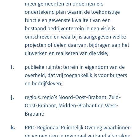
meer gemeenten en ondernemers
ondertekend plan waarin de toekomstige
functie en gewenste kwaliteit van een
bestaand bedrijventerrein in een visie is
omschreven en waarbij is aangegeven welke
projecten of delen daarvan, bijdragen aan het
uitwerken en realiseren van die visie;
i.
publieke ruimte: terrein in eigendom van de
overheid, dat vrij toegankelijk is voor burgers
en bedrijfsleven;
j.
regio’s: regio’s Noord-Oost-Brabant, Zuid-
Oost-Brabant, Midden-Brabant en West-
Brabant;
k.
RRO: Regionaal Ruimtelijk Overleg waarbinnen
de gemeenten in regionaal verband afspraken