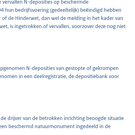
de vervallen N-deposities op beschermde
hun bedrijfsvoering (gedeeltelijk) beëindigd hebben
 of de Hinderwet, dan wel de melding in het kader van
t, is ingetrokken of vervallen, voorzover deze nog niet
opgenomen N-deposities van gestopte of gekrompen
nomen in een deelregistratie, de depositiebank voor
 de drijver van de betrokken inrichting beoogde situatie
p een beschermd natuurmonument ingedeeld in de