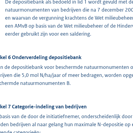
De depositiebank als bedoeld in lid 1 wordt gevuld met 
natuurmonumenten van bedrijven die na 7 december 2004 
en waarvan de vergunning krachtens de Wet milieubeheer
een AMvB op basis van de Wet milieubeheer of de Hinderwe
eerder gebruikt zijn voor een saldering.
ikel 6 Onderverdeling depositiebank
in de depositiebank voor beschermde natuurmonumenten 
rijven die 5,0 mol N/ha/jaar of meer bedragen, worden opge
chermde natuurmonumenten B.
ikel 7 Categorie-indeling van bedrijven
basis van de door de initiatiefnemer, onderscheidenlijk door
den bedrijven al naar gelang hun maximale N-depositie o
gende categorieën: