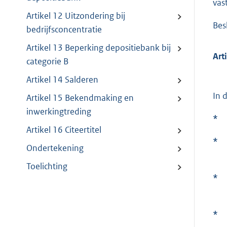
vas
Artikel 12 Uitzondering bij
Bes
bedrijfsconcentratie
Artikel 13 Beperking depositiebank bij
Art
categorie B
Artikel 14 Salderen
In 
Artikel 15 Bekendmaking en
inwerkingtreding
*
Artikel 16 Citeertitel
*
Ondertekening
Toelichting
*
*