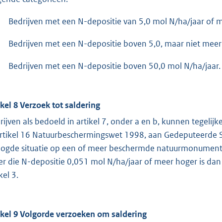
Bedrijven met een N-depositie van 5,0 mol N/ha/jaar of m
Bedrijven met een N-depositie boven 5,0, maar niet meer
Bedrijven met een N-depositie boven 50,0 mol N/ha/jaar.
ikel 8 Verzoek tot saldering
rijven als bedoeld in artikel 7, onder a en b, kunnen tegeli
artikel 16 Natuurbeschermingswet 1998, aan Gedeputeerde 
ogde situatie op een of meer beschermde natuurmonument(e
er die N-depositie 0,051 mol N/ha/jaar of meer hoger is dan d
kel 3.
ikel 9 Volgorde verzoeken om saldering