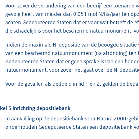
Voor zover de verandering van een bedrijf een toename
gevolg heeft van minder dan 0,051 mol N/ha/jaar ten opzich
achten Gedeputeerde Staten dat er voor wat betreft de ef
die schadelijk is voor het beschermd natuurmonument, voo
Indien de maximale N-depositie van de beoogde situatie v
van een beschermd natuurmonument (na afronding) ten h
Gedeputeerde Staten dat er geen sprake is van een handel
natuurmonument, voor zover het gaat over de N-depositi
Voor de gevallen als bedoeld in lid 1 en 2, gelden de bepa
ikel 5 Inrichting depositiebank
In aanvulling op de depositiebank voor Natura 2000-gebie
onderhouden Gedeputeerde Staten een depositiebank 