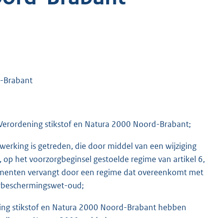
d-Brabant
Verordening stikstof en Natura 2000 Noord-Brabant;
erking is getreden, die door middel van een wijziging
op het voorzorgbeginsel gestoelde regime van artikel 6,
numenten vervangt door een regime dat overeenkomt met
urbeschermingswet-oud;
ning stikstof en Natura 2000 Noord-Brabant hebben