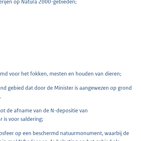
derijen op Natura 2000-gebieden;
stemd voor het fokken, mesten en houden van dieren;
d gebied dat door de Minister is aangewezen op grond
.
 tot de afname van de N-depositie van
 is voor saldering;
atmosfeer op een beschermd natuurmonument, waarbij de