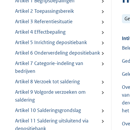
Artikel 1 Begripsbepalingen
Artikel 2 Toepassingsbereik
Ge
Artikel 3 Referentiesituatie
Artikel 4 Effectbepaling
Inti
Artikel 5 Inrichting depositiebank
Bel
Artikel 6 Onderverdeling depositiebank
Ged
Artikel 7 Categorie-indeling van
bedrijven
Gel
Artikel 8 Verzoek tot saldering
Ove
Artikel 9 Volgorde verzoeken om
van
saldering
der
Artikel 10 Salderingsgrondslag
het
Artikel 11 Saldering uitsluitend via
Ove
depositiebank