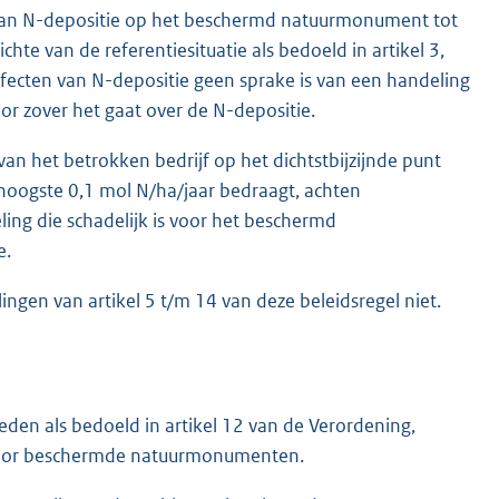
 van N-depositie op het beschermd natuurmonument tot
te van de referentiesituatie als bedoeld in artikel 3,
fecten van N-depositie geen sprake is van een handeling
r zover het gaat over de N-depositie.
an het betrokken bedrijf op het dichtstbijzijnde punt
oogste 0,1 mol N/ha/jaar bedraagt, achten
ing die schadelijk is voor het beschermd
e.
lingen van artikel 5 t/m 14 van deze beleidsregel niet.
den als bedoeld in artikel 12 van de Verordening,
voor beschermde natuurmonumenten.