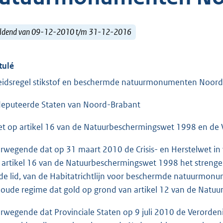
ldend van 09-12-2010 t/m 31-12-2016
tulé
eidsregel stikstof en beschermde natuurmonumenten Noor
eputeerde Staten van Noord-Brabant
et op artikel 16 van de Natuurbeschermingswet 1998 en de 
rwegende dat op 31 maart 2010 de Crisis- en Herstelwet in w
 artikel 16 van de Natuurbeschermingswet 1998 het strenge, 
de lid, van de Habitatrichtlijn voor beschermde natuurmo
 oude regime dat gold op grond van artikel 12 van de Natu
rwegende dat Provinciale Staten op 9 juli 2010 de Verorde