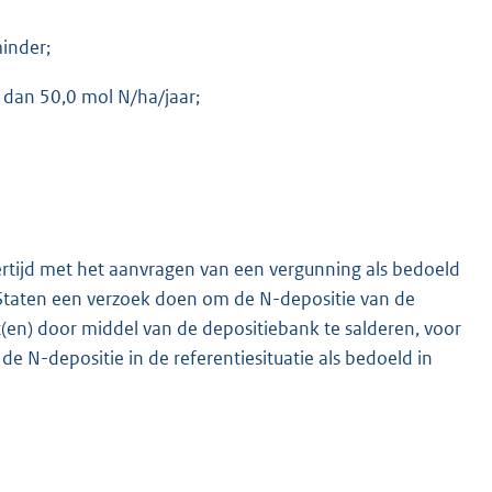
inder;
 dan 50,0 mol N/ha/jaar;
jkertijd met het aanvragen van een vergunning als bedoeld
Staten een verzoek doen om de N-depositie van de
n) door middel van de depositiebank te salderen, voor
e N-depositie in de referentiesituatie als bedoeld in