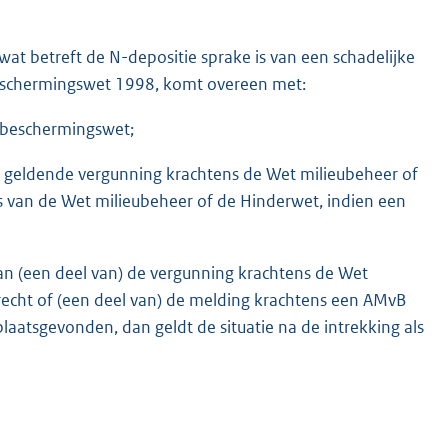
 wat betreft de N-depositie sprake is van een schadelijke
rbeschermingswet 1998, komt overeen met:
urbeschermingswet;
 geldende vergunning krachtens de Wet milieubeheer of
 van de Wet milieubeheer of de Hinderwet, indien een
an (een deel van) de vergunning krachtens de Wet
cht of (een deel van) de melding krachtens een AMvB
laatsgevonden, dan geldt de situatie na de intrekking als