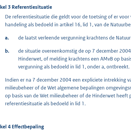
ikel 3 Referentiesituatie
De referentiesituatie die geldt voor de toetsing of er voor
handeling als bedoeld in artikel 16, lid 1, van de Natuu
a.
de laatst verleende vergunning krachtens de Natu
b.
de situatie overeenkomstig de op 7 december 2004
Hinderwet, of melding krachtens een AMvB op basis
vergunning als bedoeld in lid 1, onder a, ontbreekt.
Indien er na 7 december 2004 een expliciete intrekking v
milieubeheer of de Wet algemene bepalingen omgevingsre
op basis van de Wet milieubeheer of de Hinderwet heeft p
referentiesituatie als bedoeld in lid 1.
ikel 4 Effectbepaling