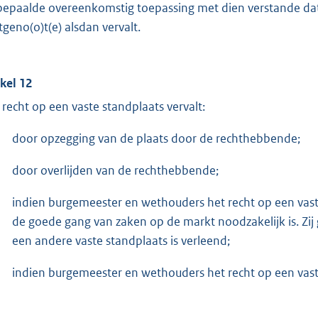
 bepaalde overeenkomstig toepassing met dien verstande dat
tgeno(o)t(e) alsdan vervalt.
ikel 12
 recht op een vaste standplaats vervalt:
door opzegging van de plaats door de rechthebbende;
door overlijden van de rechthebbende;
indien burgemeester en wethouders het recht op een vaste
de goede gang van zaken op de markt noodzakelijk is. Zij
een andere vaste standplaats is verleend;
indien burgemeester en wethouders het recht op een vast