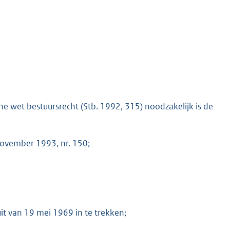
 wet bestuursrecht (Stb. 1992, 315) noodzakelijk is de
november 1993, nr. 150;
uit van 19 mei 1969 in te trekken;