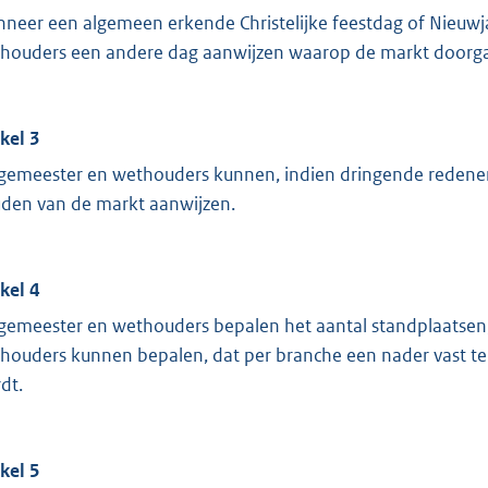
neer een algemeen erkende Christelijke feestdag of Nieuwj
houders een andere dag aanwijzen waarop de markt doorga
ikel 3
gemeester en wethouders kunnen, indien dringende redenen h
den van de markt aanwijzen.
ikel 4
gemeester en wethouders bepalen het aantal standplaatsen
houders kunnen bepalen, dat per branche een nader vast te 
dt.
ikel 5