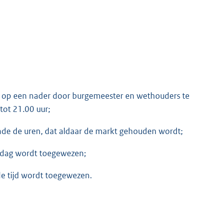
 op een nader door burgemeester en wethouders te
tot 21.00 uur;
nde de uren, dat aldaar de markt gehouden wordt;
ktdag wordt toegewezen;
de tijd wordt toegewezen.