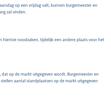
aarsdag op een vrijdag valt, kunnen burgemeester en
ng zal vinden.
iertoe noodzaken, tijdelijk een andere plaats voor het
, dat op de markt uitgegeven wordt. Burgemeester en
stellen aantal standplaatsen op de markt uitgegeven