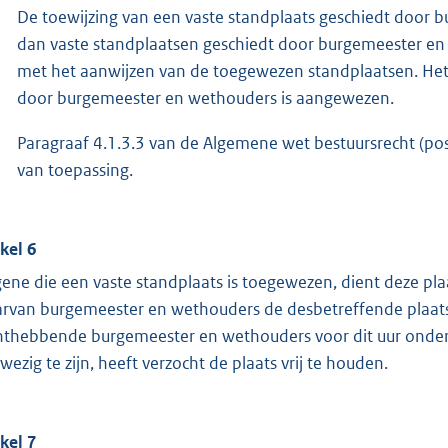
De toewijzing van een vaste standplaats geschiedt door 
dan vaste standplaatsen geschiedt door burgemeester en
met het aanwijzen van de toegewezen standplaatsen. Het
door burgemeester en wethouders is aangewezen.
Paragraaf 4.1.3.3 van de Algemene wet bestuursrecht (positie
van toepassing.
ikel 6
ene die een vaste standplaats is toegewezen, dient deze plaa
rvan burgemeester en wethouders de desbetreffende plaats 
hthebbende burgemeester en wethouders voor dit uur onder 
wezig te zijn, heeft verzocht de plaats vrij te houden.
ikel 7