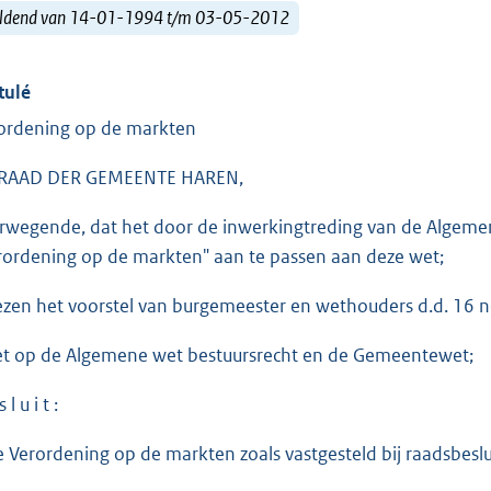
ldend van 14-01-1994 t/m 03-05-2012
tulé
ordening op de markten
RAAD DER GEMEENTE HAREN,
rwegende, dat het door de inwerkingtreding van de Algemene
rordening op de markten" aan te passen aan deze wet;
ezen het voorstel van burgemeester en wethouders d.d. 16 
et op de Algemene wet bestuursrecht en de Gemeentewet;
 l u i t :
de Verordening op de markten zoals vastgesteld bij raadsbesl