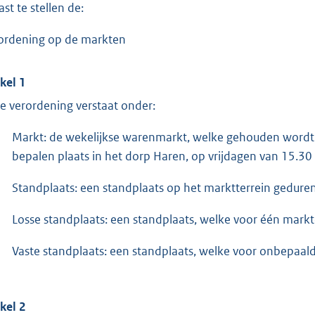
vast te stellen de:
ordening op de markten
ikel 1
e verordening verstaat onder:
Markt: de wekelijkse warenmarkt, welke gehouden wordt
bepalen plaats in het dorp Haren, op vrijdagen van 15.30 
Standplaats: een standplaats op het marktterrein gedure
Losse standplaats: een standplaats, welke voor één mar
Vaste standplaats: een standplaats, welke voor onbepaal
ikel 2