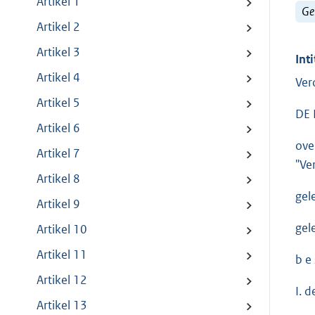
Artikel 1
Ge
Artikel 2
Artikel 3
Inti
Artikel 4
Ver
Artikel 5
DE 
Artikel 6
ove
Artikel 7
"Ve
Artikel 8
gel
Artikel 9
gel
Artikel 10
Artikel 11
b e s
Artikel 12
I. 
Artikel 13