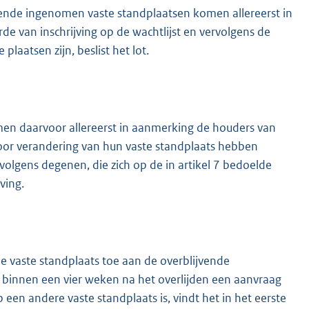
ebbende ingenomen vaste standplaatsen komen allereerst in
de van inschrijving op de wachtlijst en vervolgens de
laatsen zijn, beslist het lot.
omen daarvoor allereerst in aanmerking de houders van
voor verandering van hun vaste standplaats hebben
volgens degenen, die zich op de in artikel 7 bedoelde
ving.
de vaste standplaats toe aan de overblijvende
e binnen een vier weken na het overlijden een aanvraag
een andere vaste standplaats is, vindt het in het eerste