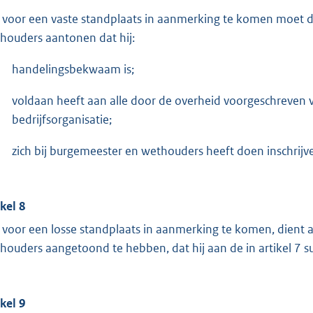
voor een vaste standplaats in aanmerking te komen moet 
houders aantonen dat hij:
handelingsbekwaam is;
voldaan heeft aan alle door de overheid voorgeschreven v
bedrijfsorganisatie;
zich bij burgemeester en wethouders heeft doen inschrijve
ikel 8
voor een losse standplaats in aanmerking te komen, dient
houders aangetoond te hebben, dat hij aan de in artikel 7 su
ikel 9