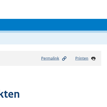
Permalink
Printen
kten