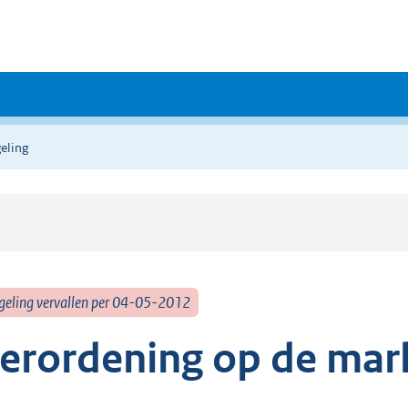
eling
geling vervallen per 04-05-2012
erordening op de mar