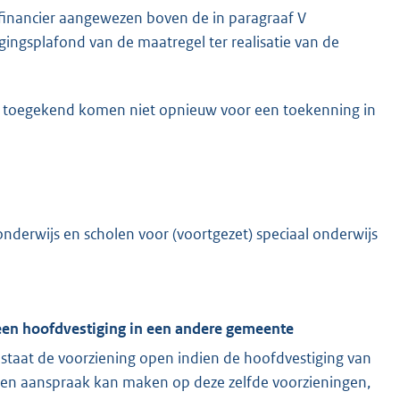
financier aangewezen boven de in paragraaf V
ngsplafond van de maatregel ter realisatie van de
jn toegekend komen niet opnieuw voor een toekenning in
nderwijs en scholen voor (voortgezet) speciaal onderwijs
 een hoofdvestiging in een andere gemeente
taat de voorziening open indien de hoofdvestiging van
een aanspraak kan maken op deze zelfde voorzieningen,