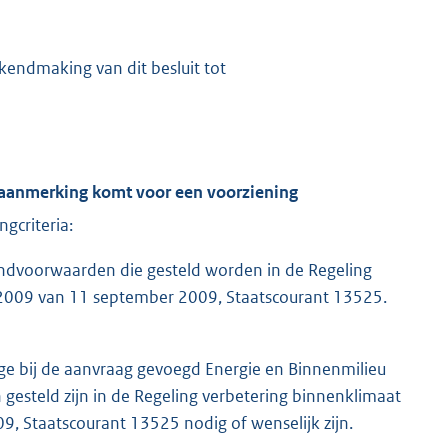
kendmaking van dit besluit tot
 aanmerking komt voor een voorziening
gcriteria:
ndvoorwaarden die gesteld worden in de Regeling
s 2009 van 11 september 2009, Staatscourant 13525.
age bij de aanvraag gevoegd Energie en Binnenmilieu
gesteld zijn in de Regeling verbetering binnenklimaat
, Staatscourant 13525 nodig of wenselijk zijn.