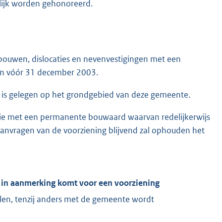
lijk worden gehonoreerd.
ebouwen, dislocaties en nevenvestigingen met een
en vóór 31 december 2003.
et is gelegen op het grondgebied van deze gemeente.
ie met een permanente bouwaard waarvan redelijkerwijs
aanvragen van de voorziening blijvend zal ophouden het
r in aanmerking komt voor een voorziening
len, tenzij anders met de gemeente wordt