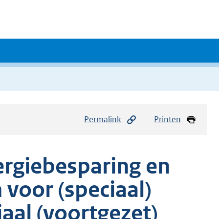
Permalink
Printen
ergiebesparing en
 voor (speciaal)
aal (voortgezet)