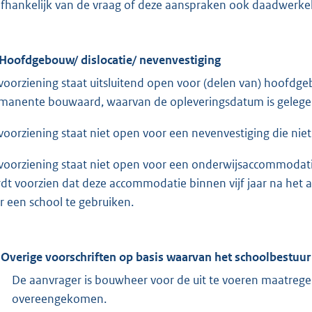
fhankelijk van de vraag of deze aanspraken ook daadwerke
 Hoofdgebouw/ dislocatie/ nevenvestiging
voorziening staat uitsluitend open voor (delen van) hoofdg
manente bouwaard, waarvan de opleveringsdatum is geleg
voorziening staat niet open voor een nevenvestiging die ni
voorziening staat niet open voor een onderwijsaccommodat
dt voorzien dat deze accommodatie binnen vijf jaar na het 
r een school te gebruiken.
 Overige voorschriften op basis waarvan het schoolbestuu
De aanvrager is bouwheer voor de uit te voeren maatrege
overeengekomen.