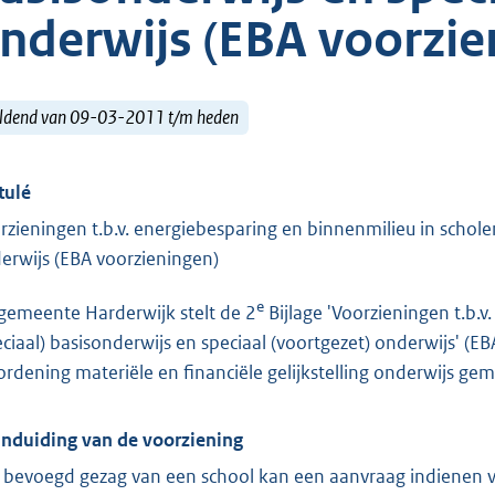
nderwijs (EBA voorzie
ldend van 09-03-2011 t/m heden
tulé
rzieningen t.b.v. energiebesparing en binnenmilieu in scholen
erwijs (EBA voorzieningen)
e
gemeente Harderwijk stelt de 2
Bijlage 'Voorzieningen t.b.v
eciaal) basisonderwijs en speciaal (voortgezet) onderwijs' (EB
ordening materiële en financiële gelijkstelling onderwijs ge
anduiding van de voorziening
 bevoegd gezag van een school kan een aanvraag indienen v