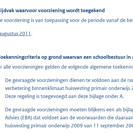
 Tijdvak waarvoor voorziening wordt toegekend
e voorziening is van toepassing voor de periode vanaf de be
augustus 2011
.
Toekenningcriteria op grond waarvan een schoolbestuur in
r alle voorzieningen gelden de volgende algemene toekennin
De gevraagde voorzieningen dienen te voldoen aan de ra
verbetering binnenklimaat huisvesting primair onderwij
Deze regeling is toegevoegd aan deze bijlage onder A.
De gevraagde voorzieningen moeten blijkens een als bijl
Advies (EBA) dat voldoet aan de voorwaarden die daaraan 
huisvesting primair onderwijs 2009 van 11 september 2009