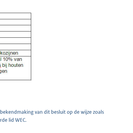
ekendmaking van dit besluit op de wijze zoals
erde lid WEC.