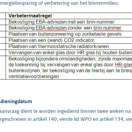
energiebesparing of verbetering van het binnenmilieu:
Indieningdatum
aanvraag dient te worden ingediend binnen twee weken na b
rgeschreven in artikel 140, vierde lid WPO en artikel 134, vi