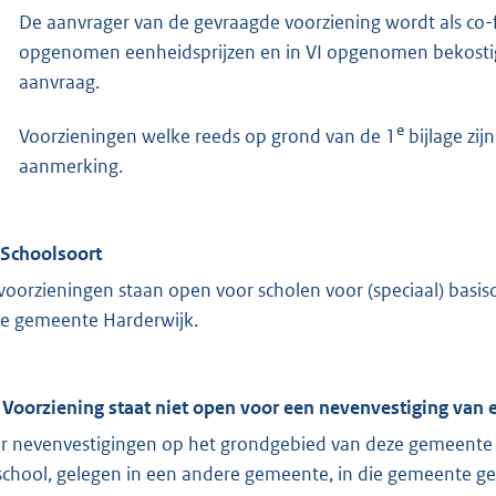
De aanvrager van de gevraagde voorziening wordt als co-
opgenomen eenheidsprijzen en in VI opgenomen bekostigi
aanvraag.
e
Voorzieningen welke reeds op grond van de 1
bijlage zi
aanmerking.
 Schoolsoort
voorzieningen staan open voor scholen voor (speciaal) basiso
de gemeente Harderwijk.
 Voorziening staat niet open voor een nevenvestiging van
r nevenvestigingen op het grondgebied van deze gemeente s
school, gelegen in een andere gemeente, in die gemeente g