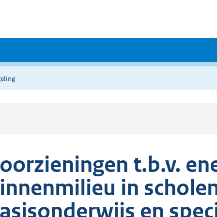
eling
oorzieningen t.b.v. en
innenmilieu in scholen
asisonderwijs en speci