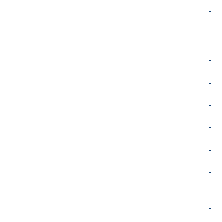
-
-
-
-
-
-
-
-