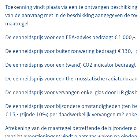
Toekenning vindt plaats via een te ontvangen beschikkin
van de aanvraag met in de beschikking aangegeven de t
maatregel.
De eenheidsprijs voor een EBA-advies bedraagt € 1.000,-.
De eenheidsprijs voor buitenzonwering bedraagt € 130,-
De eenheidsprijs voor een (wand) CO2 indicator bedraagt €
De eenheidsprijs voor een thermosstatische radiatorkraan 
De eenheidsprijs voor vervangen enkel glas door HR glas 
De eenheidsprijs voor bijzondere omstandigheden (ten b
€ 13,- (zijnde 10%) per daadwerkelijk vervangen m2 enke
Afrekening van de maatregel betreffende de bijzondere
ventilatievoorzieningen) vindt plaats
zes weken na eindop