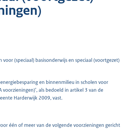
ningen)
 voor (speciaal) basisonderwijs en speciaal (voortgezet)
. energiebesparing en binnenmilieu in scholen voor
A voorzieningen)’, als bedoeld in artikel 3 van de
meente Harderwijk 2009, vast.
oor één of meer van de volgende voorzieningen gericht