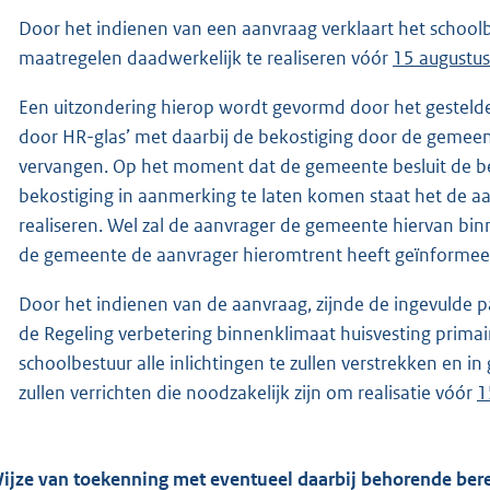
Door het indienen van een aanvraag verklaart het schoo
maatregelen daadwerkelijk te realiseren vóór
15 augustu
Een uitzondering hierop wordt gevormd door het gestelde
door HR-glas’ met daarbij de bekostiging door de gemee
vervangen. Op het moment dat de gemeente besluit de be
bekostiging in aanmerking te laten komen staat het de aan
realiseren. Wel zal de aanvrager de gemeente hiervan bin
de gemeente de aanvrager hieromtrent heeft geïnformee
Door het indienen van de aanvraag, zijnde de ingevulde 
de Regeling verbetering binnenklimaat huisvesting primai
schoolbestuur alle inlichtingen te zullen verstrekken en 
zullen verrichten die noodzakelijk zijn om realisatie vóór
1
ijze van toekenning met eventueel daarbij behorende be