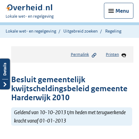
Menu
U
Lokale wet- en regelgeving
bent
hier:
Lokale wet- en regelgeving
Uitgebreid zoeken
Regeling
Permalink
Printen
Besluit gemeentelijk
kwijtscheldingsbeleid gemeente
Harderwijk 2010
Geldend van 10-10-2013 t/m heden met terugwerkende
kracht vanaf 01-01-2013