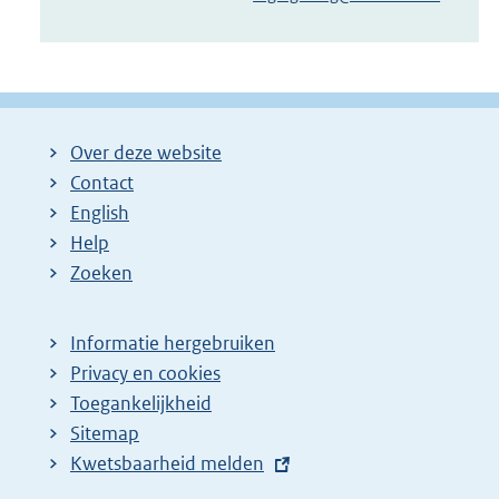
Over deze website
Contact
English
Help
Zoeken
Informatie hergebruiken
Privacy en cookies
Toegankelijkheid
Sitemap
E
Kwetsbaarheid melden
x