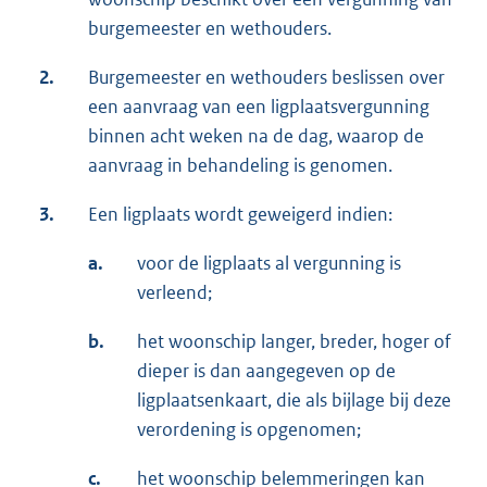
burgemeester en wethouders.
2.
Burgemeester en wethouders beslissen over
een aanvraag van een ligplaatsvergunning
binnen acht weken na de dag, waarop de
aanvraag in behandeling is genomen.
3.
Een ligplaats wordt geweigerd indien:
a.
voor de ligplaats al vergunning is
verleend;
b.
het woonschip langer, breder, hoger of
dieper is dan aangegeven op de
ligplaatsenkaart, die als bijlage bij deze
verordening is opgenomen;
c.
het woonschip belemmeringen kan