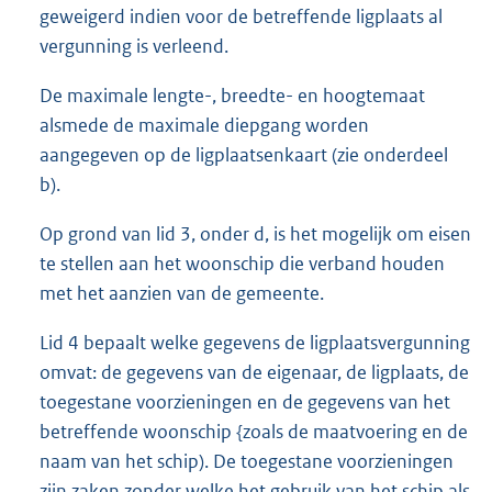
geweigerd indien voor de betreffende ligplaats al
vergunning is verleend.
De maximale lengte-, breedte- en hoogtemaat
alsmede de maximale diepgang worden
aangegeven op de ligplaatsenkaart (zie onderdeel
b).
Op grond van lid 3, onder d, is het mogelijk om eisen
te stellen aan het woonschip die verband houden
met het aanzien van de gemeente.
Lid 4 bepaalt welke gegevens de ligplaatsvergunning
omvat: de gegevens van de eigenaar, de ligplaats, de
toegestane voorzieningen en de gegevens van het
betreffende woonschip {zoals de maatvoering en de
naam van het schip). De toegestane voorzieningen
zijn zaken zonder welke het gebruik van het schip als