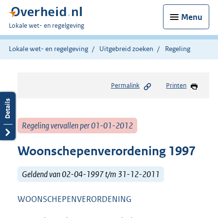
Menu
U
Lokale wet- en regelgeving
bent
hier:
Lokale wet- en regelgeving
Uitgebreid zoeken
Regeling
Permalink
Printen
Regeling vervallen per 01-01-2012
Woonschepenverordening 1997
Geldend van 02-04-1997 t/m 31-12-2011
WOONSCHEPENVERORDENING