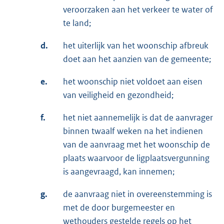
veroorzaken aan het verkeer te water of
te land;
d.
het uiterlijk van het woonschip afbreuk
doet aan het aanzien van de gemeente;
e.
het woonschip niet voldoet aan eisen
van veiligheid en gezondheid;
f.
het niet aannemelijk is dat de aanvrager
binnen twaalf weken na het indienen
van de aanvraag met het woonschip de
plaats waarvoor de ligplaatsvergunning
is aangevraagd, kan innemen;
g.
de aanvraag niet in overeenstemming is
met de door burgemeester en
wethouders gestelde regels op het