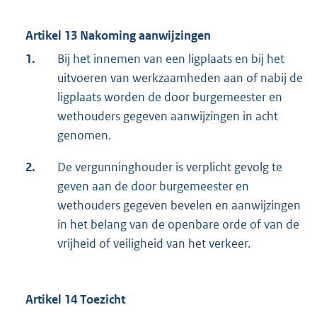
Artikel 13 Nakoming aanwijzingen
1.
Bij het innemen van een ligplaats en bij het
uitvoeren van werkzaamheden aan of nabij de
ligplaats worden de door burgemeester en
wethouders gegeven aanwijzingen in acht
genomen.
2.
De vergunninghouder is verplicht gevolg te
geven aan de door burgemeester en
wethouders gegeven bevelen en aanwijzingen
in het belang van de openbare orde of van de
vrijheid of veiligheid van het verkeer.
Artikel 14 Toezicht