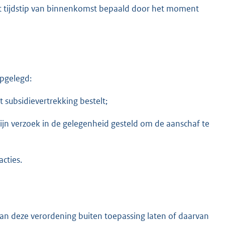
het tijdstip van binnenkomst bepaald door het moment
pgelegd:
 subsidievertrekking bestelt;
jn verzoek in de gelegenheid gesteld om de aanschaf te
cties.
n van deze verordening buiten toepassing laten of daarvan