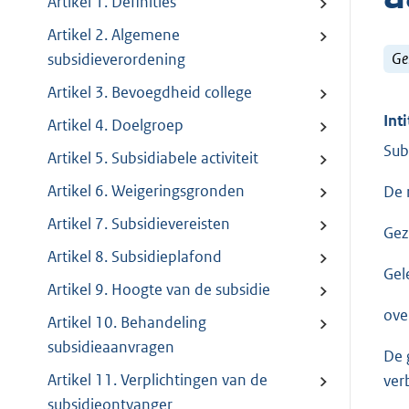
Artikel 1. Definities
Artikel 2. Algemene
Ge
subsidieverordening
Artikel 3. Bevoegdheid college
Inti
Artikel 4. Doelgroep
Sub
Artikel 5. Subsidiabele activiteit
Artikel 6. Weigeringsgronden
De 
Artikel 7. Subsidievereisten
Gez
Artikel 8. Subsidieplafond
Gel
Artikel 9. Hoogte van de subsidie
ove
Artikel 10. Behandeling
subsidieaanvragen
De 
Artikel 11. Verplichtingen van de
ver
subsidieontvanger