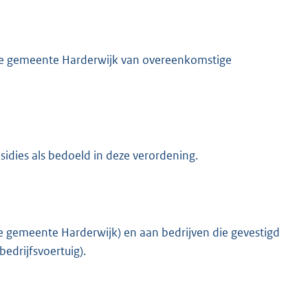
de gemeente Harderwijk van overeenkomstige
sidies als bedoeld in deze verordening.
de gemeente Harderwijk) en aan bedrijven die gevestigd
edrijfsvoertuig).