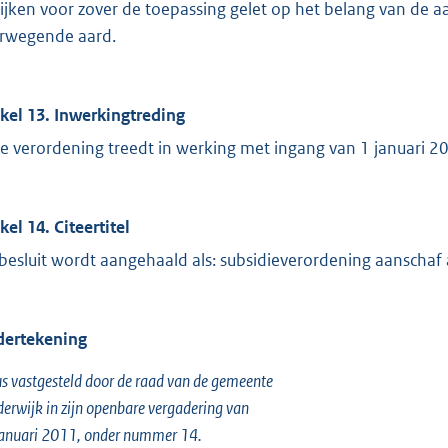
ijken voor zover de toepassing gelet op het belang van de aa
rwegende aard.
ikel 13. Inwerkingtreding
e verordening treedt in werking met ingang van 1 januari 2
kel 14. Citeertitel
 besluit wordt aangehaald als: subsidieverordening aanscha
ertekening
s vastgesteld door de raad van de gemeente
erwijk in zijn openbare vergadering van
anuari 2011, onder nummer 14.