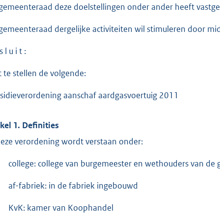
gemeenteraad deze doelstellingen onder ander heeft vastge
gemeenteraad dergelijke activiteiten wil stimuleren door mid
 l u i t :
t te stellen de volgende:
sidieverordening aanschaf aardgasvoertuig 2011
ikel 1. Definities
deze verordening wordt verstaan onder:
college: college van burgemeester en wethouders van de
af-fabriek: in de fabriek ingebouwd
KvK: kamer van Koophandel