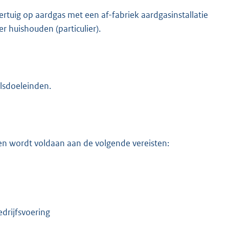
rtuig op aardgas met een af-fabriek aardgasinstallatie
r huishouden (particulier).
lsdoeleinden.
men wordt voldaan aan de volgende vereisten:
drijfsvoering