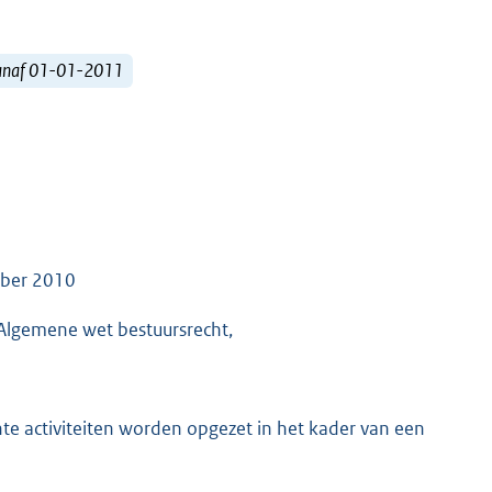
vanaf 01-01-2011
mber 2010
 Algemene wet bestuursrecht,
e activiteiten worden opgezet in het kader van een