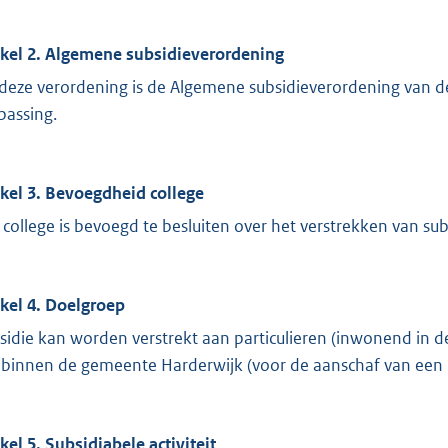
ikel 2. Algemene subsidieverordening
deze verordening is de Algemene subsidieverordening van 
passing.
ikel 3. Bevoegdheid college
 college is bevoegd te besluiten over het verstrekken van sub
ikel 4. Doelgroep
sidie kan worden verstrekt aan particulieren (inwonend in 
n binnen de gemeente Harderwijk (voor de aanschaf van een b
ikel 5. Subsidiabele activiteit