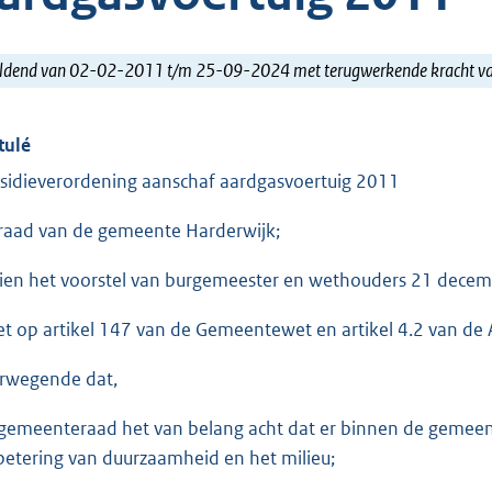
ldend van 02-02-2011 t/m 25-09-2024 met terugwerkende kracht 
tulé
sidieverordening aanschaf aardgasvoertuig 2011
raad van de gemeente Harderwijk;
ien het voorstel van burgemeester en wethouders 21 dece
et op artikel 147 van de Gemeentewet en artikel 4.2 van de
rwegende dat,
gemeenteraad het van belang acht dat er binnen de gemeent
betering van duurzaamheid en het milieu;