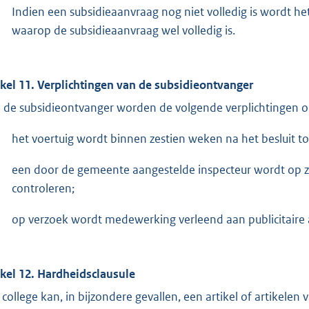
Indien een subsidieaanvraag nog niet volledig is wordt 
waarop de subsidieaanvraag wel volledig is.
ikel 11. Verplichtingen van de subsidieontvanger
 de subsidieontvanger worden de volgende verplichtingen o
het voertuig wordt binnen zestien weken na het besluit tot
een door de gemeente aangestelde inspecteur wordt op zi
controleren;
op verzoek wordt medewerking verleend aan publicitaire a
ikel 12. Hardheidsclausule
 college kan, in bijzondere gevallen, een artikel of artikele