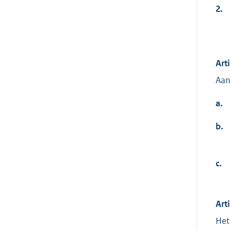
2.
Art
Aan
a.
b.
c.
Art
Het