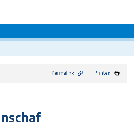
Permalink
Printen
anschaf