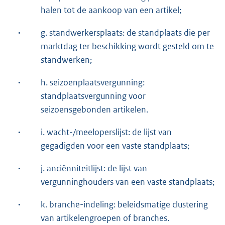
halen tot de aankoop van een artikel;
·
g. standwerkersplaats: de standplaats die per
marktdag ter beschikking wordt gesteld om te
standwerken;
·
h. seizoenplaatsvergunning:
standplaatsvergunning voor
seizoensgebonden artikelen.
·
i. wacht-/meeloperslijst: de lijst van
gegadigden voor een vaste standplaats;
·
j. anciënniteitlijst: de lijst van
vergunninghouders van een vaste standplaats;
·
k. branche-indeling: beleidsmatige clustering
van artikelengroepen of branches.