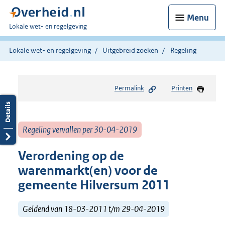
Menu
U
Lokale wet- en regelgeving
bent
hier:
Lokale wet- en regelgeving
Uitgebreid zoeken
Regeling
Permalink
Printen
Regeling vervallen per 30-04-2019
Verordening op de
warenmarkt(en) voor de
gemeente Hilversum 2011
Geldend van 18-03-2011 t/m 29-04-2019