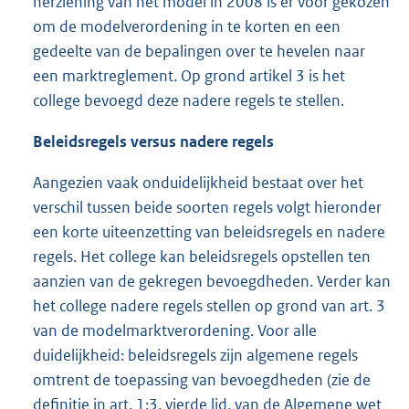
herziening van het model in 2008 is er voor gekozen
om de modelverordening in te korten en een
gedeelte van de bepalingen over te hevelen naar
een marktreglement. Op grond artikel 3 is het
college bevoegd deze nadere regels te stellen.
Beleidsregels versus nadere regels
Aangezien vaak onduidelijkheid bestaat over het
verschil tussen beide soorten regels volgt hieronder
een korte uiteenzetting van beleidsregels en nadere
regels. Het college kan beleidsregels opstellen ten
aanzien van de gekregen bevoegdheden. Verder kan
het college nadere regels stellen op grond van art. 3
van de modelmarktverordening. Voor alle
duidelijkheid: beleidsregels zijn algemene regels
omtrent de toepassing van bevoegdheden (zie de
definitie in art. 1:3, vierde lid, van de Algemene wet