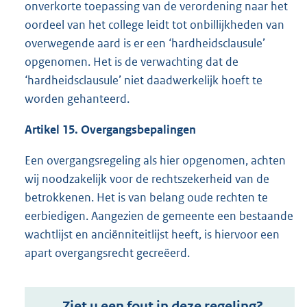
onverkorte toepassing van de verordening naar het
oordeel van het college leidt tot onbillijkheden van
overwegende aard is er een ‘hardheidsclausule’
opgenomen. Het is de verwachting dat de
‘hardheidsclausule’ niet daadwerkelijk hoeft te
worden gehanteerd.
Artikel 15. Overgangsbepalingen
Een overgangsregeling als hier opgenomen, achten
wij noodzakelijk voor de rechtszekerheid van de
betrokkenen. Het is van belang oude rechten te
eerbiedigen. Aangezien de gemeente een bestaande
wachtlijst en anciënniteitlijst heeft, is hiervoor een
apart overgangsrecht gecreëerd.
Ziet u een fout in deze regeling?