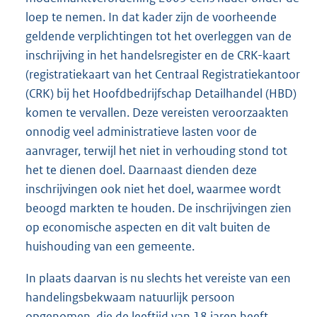
loep te nemen. In dat kader zijn de voorheende
geldende verplichtingen tot het overleggen van de
inschrijving in het handelsregister en de CRK-kaart
(registratiekaart van het Centraal Registratiekantoor
(CRK) bij het Hoofdbedrijfschap Detailhandel (HBD)
komen te vervallen. Deze vereisten veroorzaakten
onnodig veel administratieve lasten voor de
aanvrager, terwijl het niet in verhouding stond tot
het te dienen doel. Daarnaast dienden deze
inschrijvingen ook niet het doel, waarmee wordt
beoogd markten te houden. De inschrijvingen zien
op economische aspecten en dit valt buiten de
huishouding van een gemeente.
In plaats daarvan is nu slechts het vereiste van een
handelingsbekwaam natuurlijk persoon
opgenomen, die de leeftijd van 18 jaren heeft