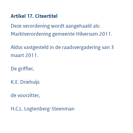
Artikel 17. Citeertitel
Deze verordening wordt aangehaald als:
Marktverordening gemeente Hilversum 2011.
Aldus vastgesteld in de raadsvergadering van 3
maart 2011.
De griffier,
K.E. Driehuijs
de voorzitter,
H.C.L. Logtenberg-Steenman