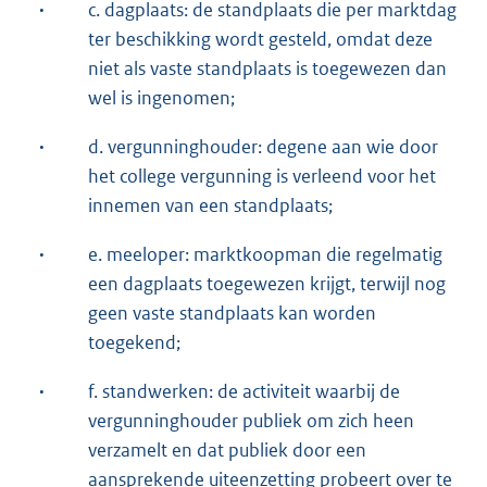
·
c. dagplaats: de standplaats die per marktdag
ter beschikking wordt gesteld, omdat deze
niet als vaste standplaats is toegewezen dan
wel is ingenomen;
·
d. vergunninghouder: degene aan wie door
het college vergunning is verleend voor het
innemen van een standplaats;
·
e. meeloper: marktkoopman die regelmatig
een dagplaats toegewezen krijgt, terwijl nog
geen vaste standplaats kan worden
toegekend;
·
f. standwerken: de activiteit waarbij de
vergunninghouder publiek om zich heen
verzamelt en dat publiek door een
aansprekende uiteenzetting probeert over te