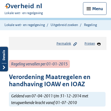
Menu
U
Lokale wet- en regelgeving
bent
hier:
Lokale wet- en regelgeving
Uitgebreid zoeken
Regeling
Permalink
Printen
Regeling vervallen per 01-01-2015
Verordening Maatregelen en
handhaving IOAW en IOAZ
Geldend van 07-04-2011 t/m 31-12-2014 met
terugwerkende kracht vanaf 01-07-2010