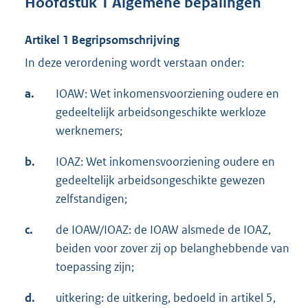
Hoofdstuk 1 Algemene bepalingen
Artikel 1 Begripsomschrijving
In deze verordening wordt verstaan onder:
a.
IOAW: Wet inkomensvoorziening oudere en
gedeeltelijk arbeidsongeschikte werkloze
werknemers;
b.
IOAZ: Wet inkomensvoorziening oudere en
gedeeltelijk arbeidsongeschikte gewezen
zelfstandigen;
c.
de IOAW/IOAZ: de IOAW alsmede de IOAZ,
beiden voor zover zij op belanghebbende van
toepassing zijn;
d.
uitkering: de uitkering, bedoeld in artikel 5,