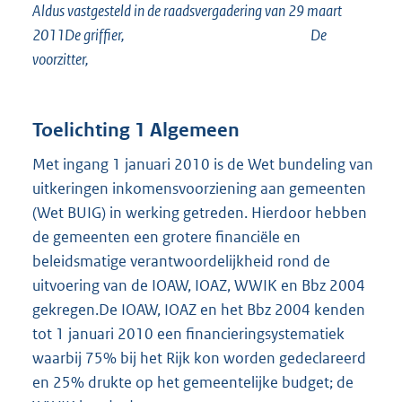
Aldus vastgesteld in de raadsvergadering van 29 maart
2011De griffier, De
voorzitter,
Toelichting 1 Algemeen
Met ingang 1 januari 2010 is de Wet bundeling van
uitkeringen inkomensvoorziening aan gemeenten
(Wet BUIG) in werking getreden. Hierdoor hebben
de gemeenten een grotere financiële en
beleidsmatige verantwoordelijkheid rond de
uitvoering van de IOAW, IOAZ, WWIK en Bbz 2004
gekregen.De IOAW, IOAZ en het Bbz 2004 kenden
tot 1 januari 2010 een financieringsystematiek
waarbij 75% bij het Rijk kon worden gedeclareerd
en 25% drukte op het gemeentelijke budget; de