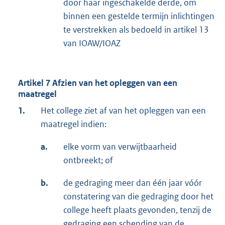
door haar ingeschakelde derde, om
binnen een gestelde termijn inlichtingen
te verstrekken als bedoeld in artikel 13
van IOAW/IOAZ
Artikel 7 Afzien van het opleggen van een
maatregel
1.
Het college ziet af van het opleggen van een
maatregel indien:
a.
elke vorm van verwijtbaarheid
ontbreekt; of
b.
de gedraging meer dan één jaar vóór
constatering van die gedraging door het
college heeft plaats gevonden, tenzij de
gedraging een schending van de