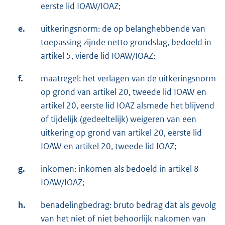
eerste lid IOAW/IOAZ;
e.
uitkeringsnorm: de op belanghebbende van
toepassing zijnde netto grondslag, bedoeld in
artikel 5, vierde lid IOAW/IOAZ;
f.
maatregel: het verlagen van de uitkeringsnorm
op grond van artikel 20, tweede lid IOAW en
artikel 20, eerste lid IOAZ alsmede het blijvend
of tijdelijk (gedeeltelijk) weigeren van een
uitkering op grond van artikel 20, eerste lid
IOAW en artikel 20, tweede lid IOAZ;
g.
inkomen: inkomen als bedoeld in artikel 8
IOAW/IOAZ;
h.
benadelingbedrag: bruto bedrag dat als gevolg
van het niet of niet behoorlijk nakomen van