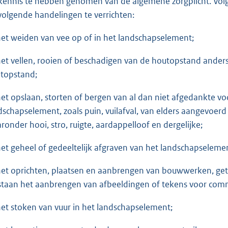
kennis te hebben genomen van de algemene zorgplicht. Volge
volgende handelingen te verrichten:
et weiden van vee op of in het landschapselement;
et vellen, rooien of beschadigen van de houtopstand anders
topstand;
et opslaan, storten of bergen van al dan niet afgedankte vo
dschapselement, zoals puin, vuilafval, van elders aangevoer
ronder hooi, stro, ruigte, aardappelloof en dergelijke;
et geheel of gedeeltelijk afgraven van het landschapseleme
et oprichten, plaatsen en aanbrengen van bouwwerken, g
staan het aanbrengen van afbeeldingen of tekens voor comm
et stoken van vuur in het landschapselement;