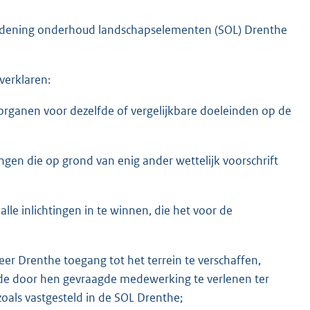
ordening onderhoud landschapselementen (SOL) Drenthe
verklaren:
rganen voor dezelfde of vergelijkbare doeleinden op de
ngen die op grond van enig ander wettelijk voorschrift
e inlichtingen in te winnen, die het voor de
r Drenthe toegang tot het terrein te verschaffen,
 de door hen gevraagde medewerking te verlenen ter
oals vastgesteld in de SOL Drenthe;