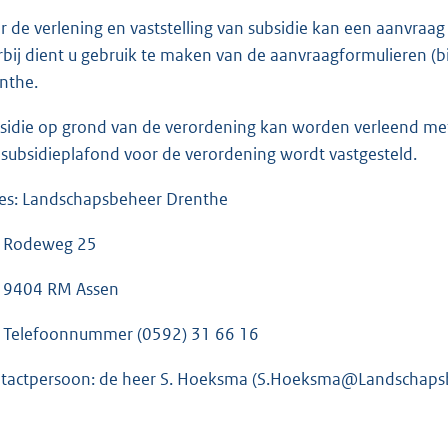
r de verlening en vaststelling van subsidie kan een aanvra
rbij dient u gebruik te maken van de aanvraagformulieren (bij
nthe.
sidie op grond van de verordening kan worden verleend met d
 subsidieplafond voor de verordening wordt vastgesteld.
es: Landschapsbeheer Drenthe
deweg 25
04 RM Assen
lefoonnummer (0592) 31 66 16
tactpersoon: de heer S. Hoeksma (S.Hoeksma@Landschaps