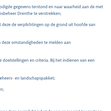
enodigde gegevens terstond en naar waarheid aan de met
psbeheer Drenthe te verstrekken;
t deze de verplichtingen op de grond uit hoofde van
an deze omstandigheden te melden aan
oelstellingen en criteria. Bij het indienen van een
beheers- en landschapspakket;
n;