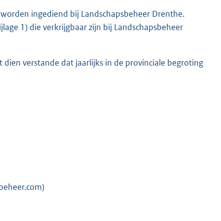
ag worden ingediend bij Landschapsbeheer Drenthe.
lage 1) die verkrijgbaar zijn bij Landschapsbeheer
ien verstande dat jaarlijks in de provinciale begroting
beheer.com)