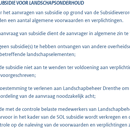
SUBSIDIE VOOR LANDSCHAPSONDERHOUD
r het aanvragen van subsidie op grond van de Subsidiever
den een aantal algemene voorwaarden en verplichtingen.
 aanvraag van subsidie dient de aanvrager in algemene zin te 
geen subsidie(s) te hebben ontvangen van andere overheidso
betreffende landschapselementen;
de subsidie niet aan te wenden ter voldoening aan verplichti
n voorgeschreven;
toestemming te verlenen aan Landschapbeheer Drenthe om all
ordeling van de aanvraag noodzakelijk acht;
de met de controle belaste medewerkers van Landschapbehee
rvoor in het kader van de SOL subsidie wordt verkregen en
trole op de naleving van de voorwaarden en verplichtingen z