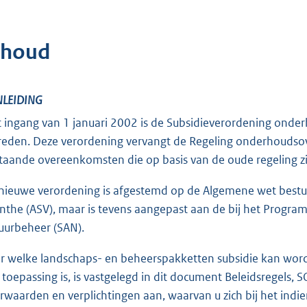
nhoud
INLEIDING
 ingang van 1 januari 2002 is de Subsidieverordening onde
reden. Deze verordening vervangt de Regeling onderhouds
taande overeenkomsten die op basis van de oude regeling zi
nieuwe verordening is afgestemd op de Algemene wet bestu
nthe (ASV), maar is tevens aangepast aan de bij het Program
uurbeheer (SAN).
r welke landschaps- en beheerspakketten subsidie kan wor
 toepassing is, is vastgelegd in dit document Beleidsregels, 
rwaarden en verplichtingen aan, waarvan u zich bij het indi