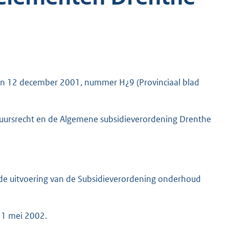
 van 12 december 2001, nummer H¿9 (Provinciaal blad
tuursrecht en de Algemene subsidieverordening Drenthe
 de uitvoering van de Subsidieverordening onderhoud
n 1 mei 2002.