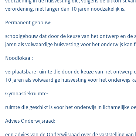
voorziening in de huisvesting die, volgens de uitkomst van
verordening, niet langer dan 10 jaren noodzakelijk is.
Permanent gebouw:
schoolgebouw dat door de keuze van het ontwerp en de aa
jaren als volwaardige huisvesting voor het onderwijs kan 
Noodlokaal:
verplaatsbare ruimte die door de keuze van het ontwerp e
10 jaren als volwaardige huisvesting voor het onderwijs k
Gymnastiekruimte:
ruimte die geschikt is voor het onderwijs in lichamelijke o
Advies Onderwijsraad:
een advies van de Onderwijsraad over de vaststelling van h