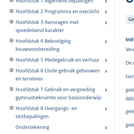
Hoofdstuk 1 Algemene bepalingen
Hoofdstuk 2 Programma en overzicht
Ge
Hoofdstuk 3 Aanvragen met
spoedeisend karakter
Inti
Hoofdstuk 4 Bekostiging
bouwvoorbereiding
Ver
Hoofdstuk 5 Medegebruik en verhuur
De 
Hoofdstuk 6 Einde gebruik gebouwen
Gez
en terreinen
Hoofdstuk 7 Gebruik en vergoeding
gel
gymnastiekruimte voor basisonderwijs
van
Hoofdstuk 8 Overgangs- en
gel
slotbepalingen
gel
Ondertekening