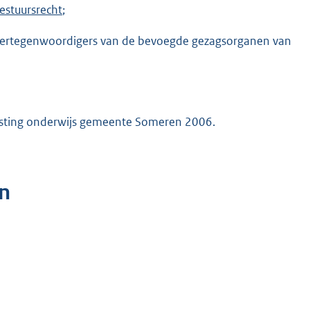
estuursrecht
;
 vertegenwoordigers van de bevoegde gezagsorganen van
vesting onderwijs gemeente Someren 2006.
n