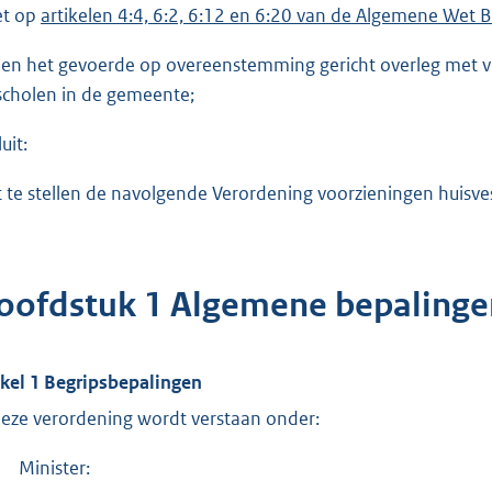
et op
artikelen 4:4, 6:2, 6:12 en 6:20 van de Algemene Wet B
ien het gevoerde op overeenstemming gericht overleg met
scholen in de gemeente;
uit:
t te stellen de navolgende Verordening voorzieningen huis
oofdstuk 1 Algemene bepalinge
ikel 1 Begripsbepalingen
deze verordening wordt verstaan onder:
Minister: