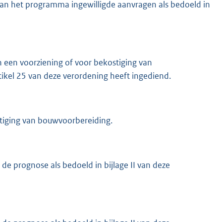
g van het programma ingewilligde aanvragen als bedoeld in
 een voorziening of voor bekostiging van
ikel 25 van deze verordening heeft ingediend.
tiging van bouwvoorbereiding.
 de prognose als bedoeld in bijlage II van deze