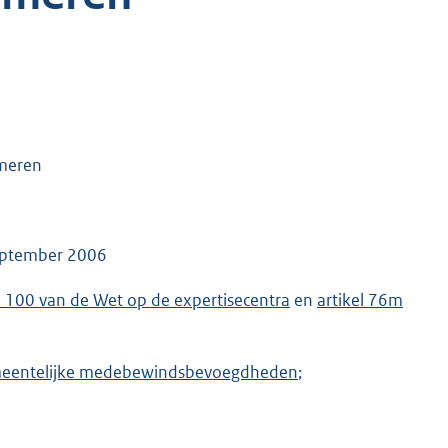
omeren
september 2006
l 100 van de Wet op de expertisecentra
en
artikel 76m
 gemeentelijke medebewindsbevoegdheden
;