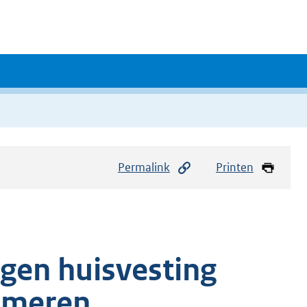
Permalink
Printen
gen huisvesting
omeren