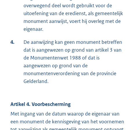
overwegend deel wordt gebruikt voor de
uitoefening van de eredienst, als gemeentelijk
monument aanwijst, voert hij overleg met de
eigenaar.
4.
De aanwijzing kan geen monument betreffen
dat is aangewezen op grond van artikel 3 van
de Monumentenwet 1988 of dat is
aangewezen op grond van de
monumentenverordening van de provincie
Gelderland.
Artikel 4. Voorbescherming
Met ingang van de datum waarop de eigenaar van
een monument de kennisgeving van het voornemen
tot aanwijzing als gemeentelijk monument ontvangt