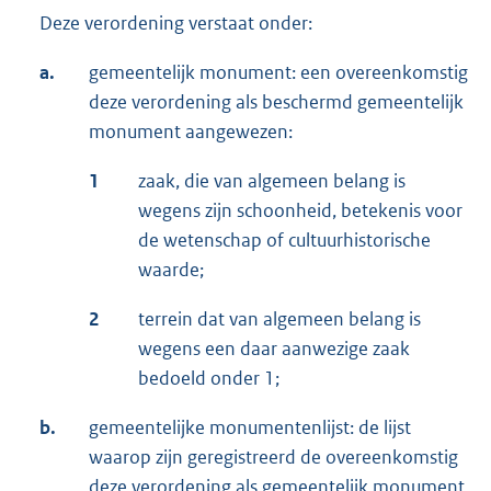
Deze verordening verstaat onder:
a.
gemeentelijk monument: een overeenkomstig
deze verordening als beschermd gemeentelijk
monument aangewezen:
1
zaak, die van algemeen belang is
wegens zijn schoonheid, betekenis voor
de wetenschap of cultuurhistorische
waarde;
2
terrein dat van algemeen belang is
wegens een daar aanwezige zaak
bedoeld onder 1;
b.
gemeentelijke monumentenlijst: de lijst
waarop zijn geregistreerd de overeenkomstig
deze verordening als gemeentelijk monument