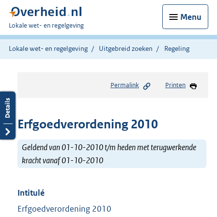
Menu
U
Lokale wet- en regelgeving
bent
hier:
Lokale wet- en regelgeving
Uitgebreid zoeken
Regeling
Permalink
Printen
Erfgoedverordening 2010
Geldend van 01-10-2010 t/m heden met terugwerkende
kracht vanaf 01-10-2010
Intitulé
Erfgoedverordening 2010