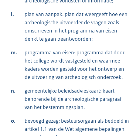
archeologische vondsten of informatie;
l.
plan van aanpak: plan dat weergeeft hoe een
archeologische uitvoerder de vragen zoals
omschreven in het programma van eisen
denkt te gaan beantwoorden;
m.
programma van eisen: programma dat door
het college wordt vastgesteld en waarmee
kaders worden gesteld voor het ontwerp en
de uitvoering van archeologisch onderzoek.
n.
gemeentelijke beleidsadvieskaart: kaart
behorende bij de archeologische paragraaf
van het bestemmingsplan.
o.
bevoegd gezag: bestuursorgaan als bedoeld in
artikel 1.1 van de Wet algemene bepalingen