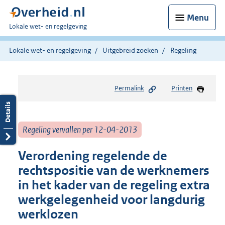
Menu
U
Lokale wet- en regelgeving
bent
hier:
Lokale wet- en regelgeving
Uitgebreid zoeken
Regeling
Permalink
Printen
Regeling vervallen per 12-04-2013
Verordening regelende de
rechtspositie van de werknemers
in het kader van de regeling extra
werkgelegenheid voor langdurig
werklozen