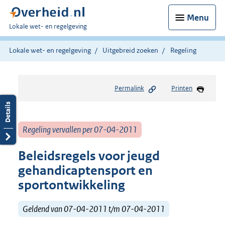
Menu
U
Lokale wet- en regelgeving
bent
hier:
Lokale wet- en regelgeving
Uitgebreid zoeken
Regeling
Permalink
Printen
Regeling vervallen per 07-04-2011
Beleidsregels voor jeugd
gehandicaptensport en
sportontwikkeling
Geldend van 07-04-2011 t/m 07-04-2011