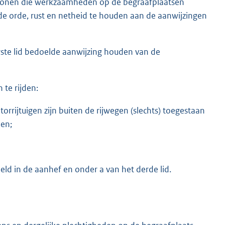
rsonen die werkzaamheden op de begraafplaatsen
n de orde, rust en netheid te houden aan de aanwijzingen
rste lid bedoelde aanwijzing houden van de
 te rijden:
rijtuigen zijn buiten de rijwegen (slechts) toegestaan
len;
eld in de aanhef en onder a van het derde lid.