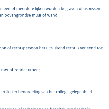
in een of meerdere lijken worden begraven of asbussen
 een bovengrondse muur of wand;
oon of rechtspersoon het uitsluitend recht is verleend tot:
n met of zonder urnen;
 zulks ter beoordeling van het college gelegenheid