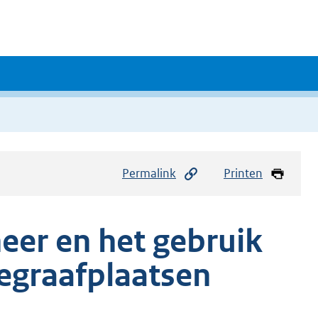
Permalink
Printen
eer en het gebruik
egraafplaatsen