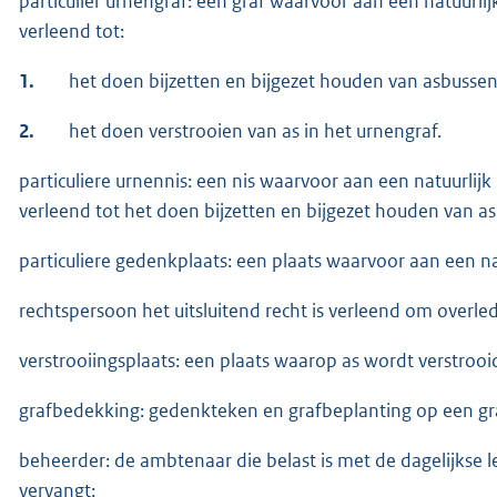
particulier urnengraf: een graf waarvoor aan een natuurlij
verleend tot:
1.
het doen bijzetten en bijgezet houden van asbusse
2.
het doen verstrooien van as in het urnengraf.
particuliere urnennis: een nis waarvoor aan een natuurlijk
verleend tot het doen bijzetten en bijgezet houden van a
particuliere gedenkplaats: een plaats waarvoor aan een na
rechtspersoon het uitsluitend recht is verleend om overle
verstrooiingsplaats: een plaats waarop as wordt verstrooi
grafbedekking: gedenkteken en grafbeplanting op een graf
beheerder: de ambtenaar die belast is met de dagelijkse 
vervangt;