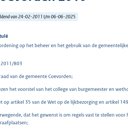
ldend van 24-02-2011 t/m 06-06-2025
tulé
ordening op het beheer en het gebruik van de gemeentelij
 2011/803
raad van de gemeente Coevorden;
ezen het voorstel van het college van burgemeester en wetho
et op artikel 35 van de Wet op de lijkbezorging en artikel 
rwegende, dat het gewenst is om regels vast te stellen voor
raafplaatsen;