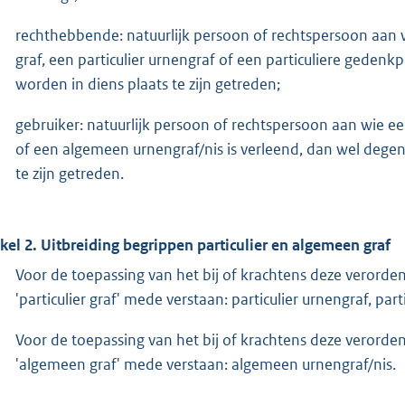
rechthebbende: natuurlijk persoon of rechtspersoon aan wi
graf, een particulier urnengraf of een particuliere gedenk
worden in diens plaats te zijn getreden;
gebruiker: natuurlijk persoon of rechtspersoon aan wie ee
of een algemeen urnengraf/nis is verleend, dan wel degene
te zijn getreden.
ikel 2. Uitbreiding begrippen particulier en algemeen graf
Voor de toepassing van het bij of krachtens deze verorde
'particulier graf' mede verstaan: particulier urnengraf, par
Voor de toepassing van het bij of krachtens deze verorde
'algemeen graf' mede verstaan: algemeen urnengraf/nis.