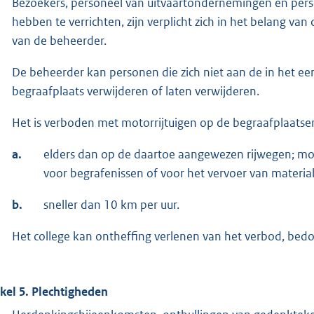
Bezoekers, personeel van uitvaartondernemingen en pe
hebben te verrichten, zijn verplicht zich in het belang va
van de beheerder.
De beheerder kan personen die zich niet aan de in het ee
begraafplaats verwijderen of laten verwijderen.
Het is verboden met motorrijtuigen op de begraafplaatsen
a.
elders dan op de daartoe aangewezen rijwegen; motor
voor begrafenissen of voor het vervoer van materia
b.
sneller dan 10 km per uur.
Het college kan ontheffing verlenen van het verbod, bedo
ikel 5. Plechtigheden