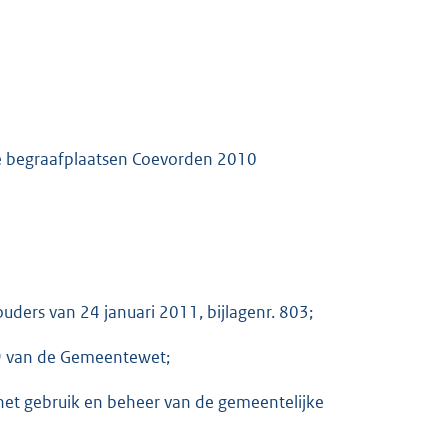
ke begraafplaatsen Coevorden 2010
uders van 24 januari 2011, bijlagenr. 803;
149 van de Gemeentewet;
 het gebruik en beheer van de gemeentelijke