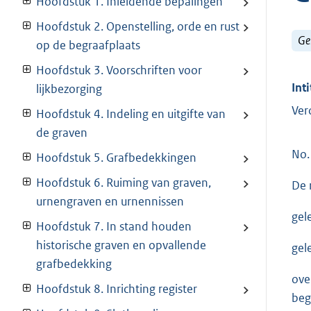
Hoofdstuk 1. Inleidende bepalingen
Hoofdstuk 2. Openstelling, orde en rust
Ge
op de begraafplaats
Hoofdstuk 3. Voorschriften voor
Inti
lijkbezorging
Ver
Hoofdstuk 4. Indeling en uitgifte van
de graven
No.
Hoofdstuk 5. Grafbedekkingen
Hoofdstuk 6. Ruiming van graven,
De 
urnengraven en urnennissen
gel
Hoofdstuk 7. In stand houden
historische graven en opvallende
gel
grafbedekking
ove
Hoofdstuk 8. Inrichting register
beg