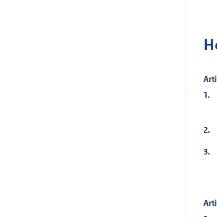
H
Art
1.
2.
3.
Art