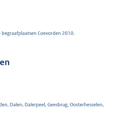
e begraafplaatsen Coevorden 2010.
gen
en, Dalen, Dalerpeel, Geesbrug, Oosterhesselen,