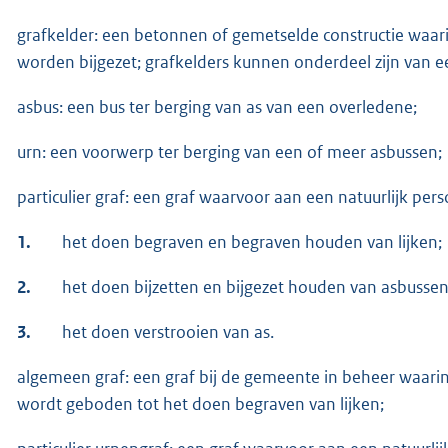
grafkelder: een betonnen of gemetselde constructie waar
worden bijgezet; grafkelders kunnen onderdeel zijn van
asbus: een bus ter berging van as van een overledene;
urn: een voorwerp ter berging van een of meer asbussen;
particulier graf: een graf waarvoor aan een natuurlijk pers
1.
het doen begraven en begraven houden van lijken;
2.
het doen bijzetten en bijgezet houden van asbusse
3.
het doen verstrooien van as.
algemeen graf: een graf bij de gemeente in beheer waarin,
wordt geboden tot het doen begraven van lijken;