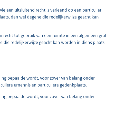
e een uitsluitend recht is verleend op een particulier
plaats, dan wel degene die redelijkerwijze geacht kan
n recht tot gebruik van een ruimte in een algemeen graf
 die redelijkerwijze geacht kan worden in diens plaats
ning bepaalde wordt, voor zover van belang onder
ticuliere urnennis en particuliere gedenkplaats.
ning bepaalde wordt, voor zover van belang onder