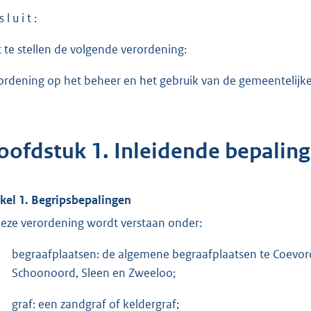
 l u i t :
t te stellen de volgende verordening:
ordening op het beheer en het gebruik van de gemeentelijk
oofdstuk 1. Inleidende bepalin
ikel 1. Begripsbepalingen
deze verordening wordt verstaan onder:
begraafplaatsen: de algemene begraafplaatsen te Coevord
Schoonoord, Sleen en Zweeloo;
graf: een zandgraf of keldergraf;