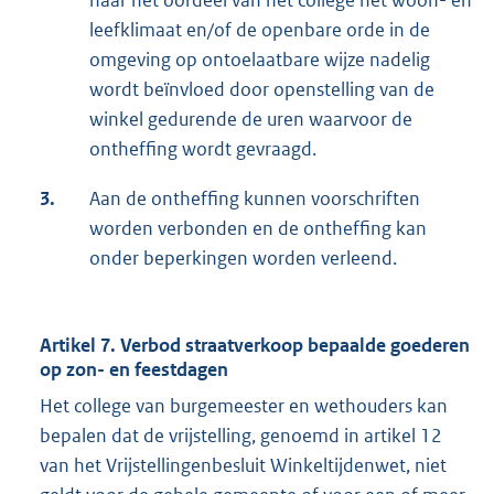
naar het oordeel van het college het woon- en
leefklimaat en/of de openbare orde in de
omgeving op ontoelaatbare wijze nadelig
wordt beïnvloed door openstelling van de
winkel gedurende de uren waarvoor de
ontheffing wordt gevraagd.
3.
Aan de ontheffing kunnen voorschriften
worden verbonden en de ontheffing kan
onder beperkingen worden verleend.
Artikel 7. Verbod straatverkoop bepaalde goederen
op zon- en feestdagen
Het college van burgemeester en wethouders kan
bepalen dat de vrijstelling, genoemd in artikel 12
van het Vrijstellingenbesluit Winkeltijdenwet, niet