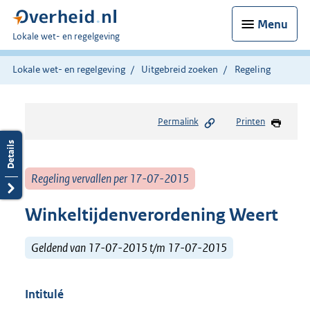
Menu
U
Lokale wet- en regelgeving
bent
hier:
Lokale wet- en regelgeving
Uitgebreid zoeken
Regeling
Permalink
Printen
Regeling vervallen per 17-07-2015
Winkeltijdenverordening Weert
Geldend van 17-07-2015 t/m 17-07-2015
Intitulé