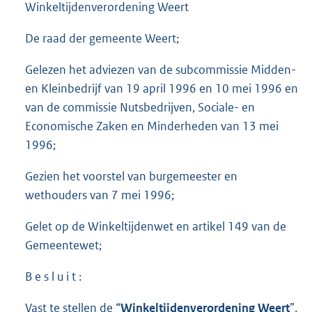
Winkeltijdenverordening Weert
De raad der gemeente Weert;
Gelezen het adviezen van de subcommissie Midden-
en Kleinbedrijf van 19 april 1996 en 10 mei 1996 en
van de commissie Nutsbedrijven, Sociale- en
Economische Zaken en Minderheden van 13 mei
1996;
Gezien het voorstel van burgemeester en
wethouders van 7 mei 1996;
Gelet op de Winkeltijdenwet en artikel 149 van de
Gemeentewet;
B e s l u i t :
Vast te stellen de “
Winkeltijdenverordening Weert
”.