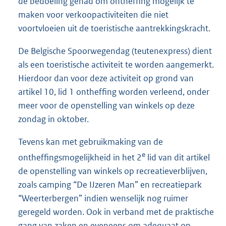
de bedoeling gehad om ontheffing mogelijk te
maken voor verkoopactiviteiten die niet
voortvloeien uit de toeristische aantrekkingskracht.
De Belgische Spoorwegendag (teutenexpress) dient
als een toeristische activiteit te worden aangemerkt.
Hierdoor dan voor deze activiteit op grond van
artikel 10, lid 1 ontheffing worden verleend, onder
meer voor de openstelling van winkels op deze
zondag in oktober.
Tevens kan met gebruikmaking van de
e
ontheffingsmogelijkheid in het 2
lid van dit artikel
de openstelling van winkels op recreatieverblijven,
zoals camping “De IJzeren Man” en recreatiepark
“Weerterbergen” indien wenselijk nog ruimer
geregeld worden. Ook in verband met de praktische
gang van zaken en eveneens om adequaat op