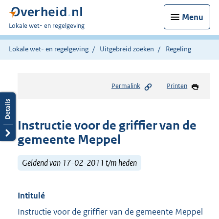
Menu
U
Lokale wet- en regelgeving
bent
hier:
Lokale wet- en regelgeving
Uitgebreid zoeken
Regeling
Permalink
Printen
Instructie voor de griffier van de
gemeente Meppel
Geldend van 17-02-2011 t/m heden
Intitulé
Instructie voor de griffier van de gemeente Meppel