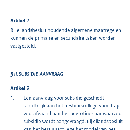
Artikel 2
Bij eilandsbesluit houdende algemene maatregelen
kunnen de primaire en secundaire taken worden
vastgesteld.
§ II.
SUBSIDIE-AANVRAAG
Artikel 3
1.
Een aanvraag voor subsidie geschiedt
schriftelijk aan het bestuurscollege vóór 1 april,
voorafgaand aan het begrotingsjaar waarvoor
subsidie wordt aangevraagd. Bij eilandsbesluit
kan het bestuurscollege het model van het