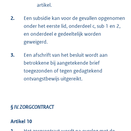
artikel.
2.
Een subsidie kan voor de gevallen opgenomen
onder het eerste lid, onderdeel c, sub 1 en 2,
en onderdeel e gedeeltelijk worden
geweigerd.
3.
Een afschrift van het besluit wordt aan
betrokkene bij aangetekende brief
toegezonden of tegen gedagtekend
ontvangstbewijs uitgereikt.
§ IV.
ZORGCONTRACT
Artikel 10
1.
Het zorgcontract wordt na overleg met de