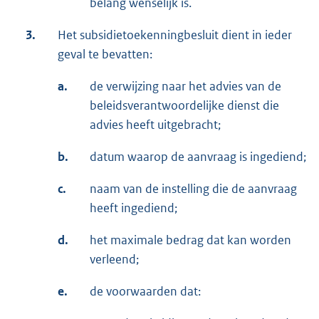
belang wenselijk is.
3.
Het subsidietoekenningbesluit dient in ieder
geval te bevatten:
a.
de verwijzing naar het advies van de
beleidsverantwoordelijke dienst die
advies heeft uitgebracht;
b.
datum waarop de aanvraag is ingediend;
c.
naam van de instelling die de aanvraag
heeft ingediend;
d.
het maximale bedrag dat kan worden
verleend;
e.
de voorwaarden dat: