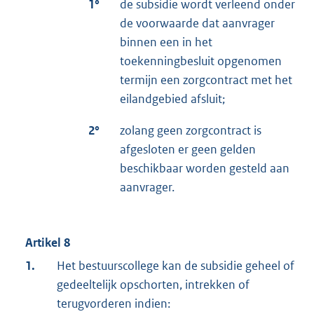
1°
de subsidie wordt verleend onder
de voorwaarde dat aanvrager
binnen een in het
toekenningbesluit opgenomen
termijn een zorgcontract met het
eilandgebied afsluit;
2°
zolang geen zorgcontract is
afgesloten er geen gelden
beschikbaar worden gesteld aan
aanvrager.
Artikel 8
1.
Het bestuurscollege kan de subsidie geheel of
gedeeltelijk opschorten, intrekken of
terugvorderen indien: