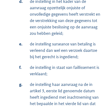
d.
de instelling in het kader van de
aanvraag opzettelijk onjuiste of
onvolledige gegevens heeft verstrekt en
de verstrekking van deze gegevens tot
een onjuiste beslissing op de aanvraag
zou hebben geleid;
e.
de instelling surseance van betaling is
verleend dan wel een verzoek daartoe
bij het gerecht is ingediend;
f.
de instelling in staat van faillissement is
verklaard;
g.
de instelling haar aanvraag na de in
artikel 3, eerste lid genoemde datum
heeft ingediend met inachtneming van
het bepaalde in het vierde lid van dat