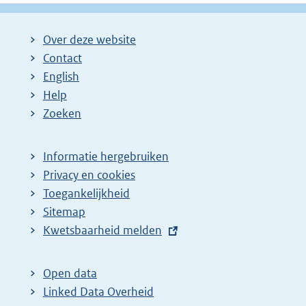
Over deze website
Contact
English
Help
Zoeken
Informatie hergebruiken
Privacy en cookies
Toegankelijkheid
Sitemap
E
Kwetsbaarheid melden
x
t
Open data
e
Linked Data Overheid
r