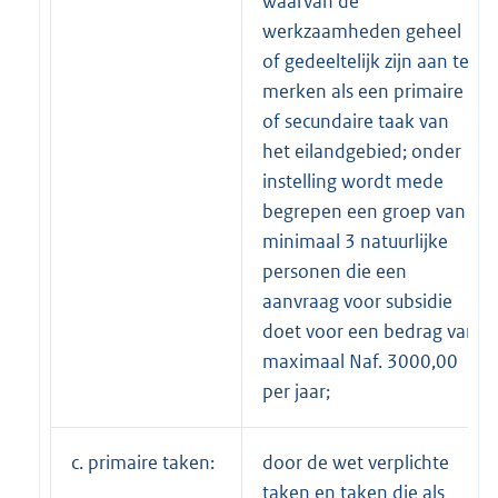
waarvan de
werkzaamheden geheel
of gedeeltelijk zijn aan te
merken als een primaire
of secundaire taak van
het eilandgebied; onder
instelling wordt mede
begrepen een groep van
minimaal 3 natuurlijke
personen die een
aanvraag voor subsidie
doet voor een bedrag van
maximaal Naf. 3000,00
per jaar;
c. primaire taken:
door de wet verplichte
taken en taken die als