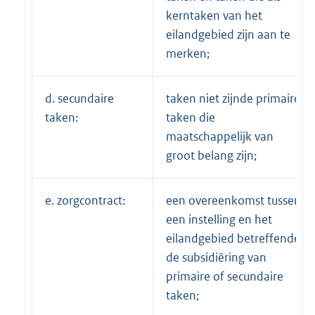
kerntaken van het
eilandgebied zijn aan te
merken;
d. secundaire
taken niet zijnde primaire
taken:
taken die
maatschappelijk van
groot belang zijn;
e. zorgcontract:
een overeenkomst tussen
een instelling en het
eilandgebied betreffende
de subsidiëring van
primaire of secundaire
taken;