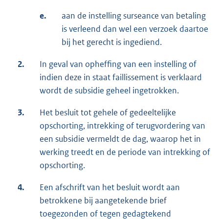
e.
aan de instelling surseance van betaling
is verleend dan wel een verzoek daartoe
bij het gerecht is ingediend.
2.
In geval van opheffing van een instelling of
indien deze in staat faillissement is verklaard
wordt de subsidie geheel ingetrokken.
3.
Het besluit tot gehele of gedeeltelijke
opschorting, intrekking of terugvordering van
een subsidie vermeldt de dag, waarop het in
werking treedt en de periode van intrekking of
opschorting.
4.
Een afschrift van het besluit wordt aan
betrokkene bij aangetekende brief
toegezonden of tegen gedagtekend