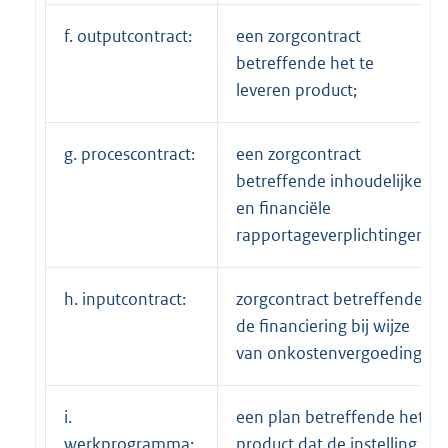
f. outputcontract:
een zorgcontract
betreffende het te
leveren product;
g. procescontract:
een zorgcontract
betreffende inhoudelijke
en financiële
rapportageverplichtingen;
h. inputcontract:
zorgcontract betreffende
de financiering bij wijze
van onkostenvergoeding;
i.
een plan betreffende het
werkprogramma:
product dat de instelling