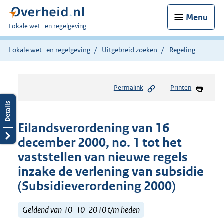
Menu
U
Lokale wet- en regelgeving
bent
hier:
Lokale wet- en regelgeving
Uitgebreid zoeken
Regeling
Permalink
Printen
Eilandsverordening van 16
december 2000, no. 1 tot het
vaststellen van nieuwe regels
inzake de verlening van subsidie
(Subsidieverordening 2000)
Geldend van 10-10-2010 t/m heden