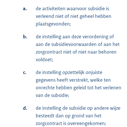
a.
de activiteiten waarvoor subsidie is
verleend niet of niet geheel hebben
plaatsgevonden;
b.
de instelling aan deze verordening of
aan de subsidievoorwaarden of aan het
zorgcontract niet of niet naar behoren
voldoet;
c.
de instelling opzettelijk onjuiste
gegevens heeft verstrekt, welke ten
onrechte hebben geleid tot het verlenen
van de subsidie;
d.
de instelling de subsidie op andere wijze
besteedt dan op grond van het
zorgcontract is overeengekomen;