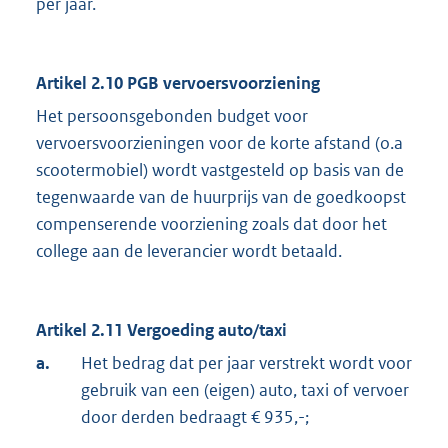
per jaar.
Artikel 2.10 PGB vervoersvoorziening
Het persoonsgebonden budget voor
vervoersvoorzieningen voor de korte afstand (o.a
scootermobiel) wordt vastgesteld op basis van de
tegenwaarde van de huurprijs van de goedkoopst
compenserende voorziening zoals dat door het
college aan de leverancier wordt betaald.
Artikel 2.11 Vergoeding auto/taxi
a.
Het bedrag dat per jaar verstrekt wordt voor
gebruik van een (eigen) auto, taxi of vervoer
door derden bedraagt € 935,-;