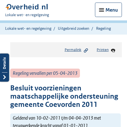
Menu
U
Lokale wet- en regelgeving
bent
hier:
Lokale wet- en regelgeving
Uitgebreid zoeken
Regeling
Permalink
Printen
Regeling vervallen per 05-04-2013
Besluit voorzieningen
maatschappelijke ondersteuning
gemeente Coevorden 2011
Geldend van 10-02-2011 t/m 04-04-2013 met
terugwerkende kracht vanaf 01-01-2011