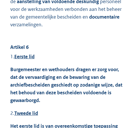
de
aanstelling van voldoende deskundig
personeel
voor de werkzaamheden verbonden aan het beheer
van de gemeentelijke bescheiden en
documentaire
verzamelingen.
Artikel 6
1.
Eerste lid
Burgemeester en wethouders dragen er zorg voor,
dat de vervaardiging en de bewaring van de
archiefbescheiden geschiedt op zodanige wijze, dat
het behoud van deze bescheiden voldoende is
gewaarborgd.
2.
Tweede lid
Het eerste lid is van overeenkomstige toepassing