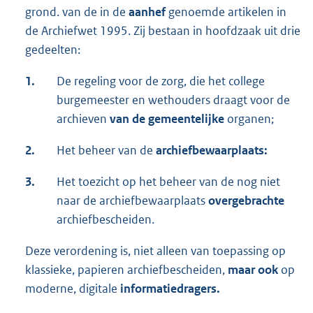
grond. van de in de
aanhef
genoemde artikelen in
de Archiefwet 1995. Zij bestaan in hoofdzaak uit drie
gedeelten:
1.
De regeling voor de zorg, die het college
burgemeester en wethouders draagt voor de
archieven
van
de
gemeentelijke
organen;
2.
Het beheer van de
archiefbewaarplaats:
3.
Het toezicht op het beheer van de nog niet
naar de archiefbewaarplaats
overgebrachte
archiefbescheiden.
Deze verordening is, niet alleen van toepassing op
klassieke, papieren archiefbescheiden,
maar ook
op
moderne, digitale
informatiedragers.