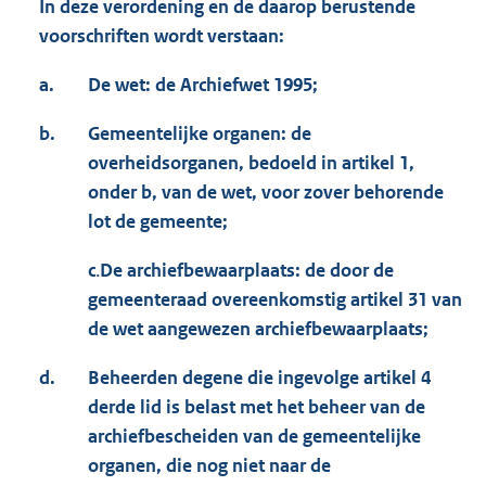
In deze verordening en de daarop berustende
voorschriften wordt verstaan:
a.
De wet: de Archiefwet 1995;
b.
Gemeentelijke organen: de
overheidsorganen, bedoeld in artikel 1,
onder b, van de wet, voor zover behorende
lot de gemeente;
c
.
D
e archiefbewaarplaats: de door de
gemeenteraad overeenkomstig artikel 31 van
de wet aangewezen archiefbewaarplaats;
d.
Beheerden degene die ingevolge artikel 4
derde lid is belast met het beheer van de
archiefbescheiden van de gemeentelijke
organen, die nog niet naar de