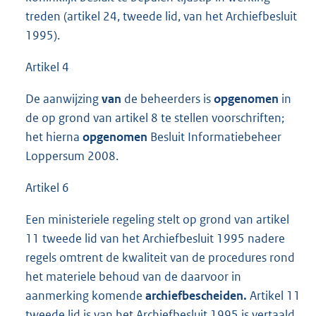
treden (artikel 24, tweede lid, van het Archiefbesluit
1995).
Artikel 4
De aanwijzing
van
de beheerders is
opgenomen
in
de op grond van artikel 8 te stellen voorschriften;
het hierna
opgenomen
Besluit Informatiebeheer
Loppersum 2008.
Artikel 6
Een ministeriele regeling stelt op grond van artikel
11 tweede lid van het Archiefbesluit 1995 nadere
regels omtrent de kwaliteit van de procedures rond
het materiele behoud van de daarvoor in
aanmerking komende
archiefbescheiden.
Artikel 11
tweede lid is van het Archiefbesluit 1995 is vertaald