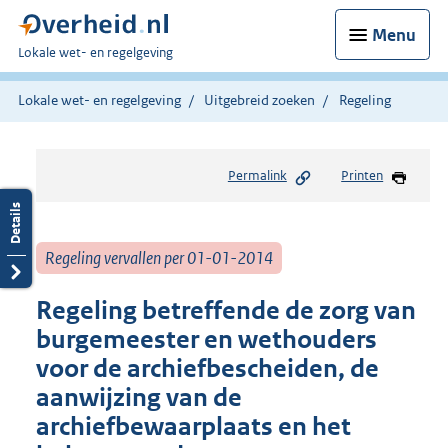
Menu
U
Lokale wet- en regelgeving
bent
hier:
Lokale wet- en regelgeving
Uitgebreid zoeken
Regeling
Permalink
Printen
Regeling vervallen per 01-01-2014
Regeling betreffende de zorg van
burgemeester en wethouders
voor de archiefbescheiden, de
aanwijzing van de
archiefbewaarplaats en het