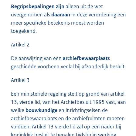
Begripsbepalingen zijn
alleen uit de wet
overgenomen als
daaraan
in deze verordening een
meer specifieke betekenis moest worden
toegekend.
Artikel 2
De aanwijzing van een
archiefbewaarplaats
geschiedde voorheen veelal bij afzonderlijk besluit.
Artikel 3
Een ministeriele regeling stelt op grond van artikel
13, vierde lid, van het Archiefbesluit 1995 vast, aan
welke
bouwkundige
en inrichtingseisen de
archiefbewaarplaats en de archiefruimten moeten
voldoen. Artikel 13 vierde lid zal op een nader bij
koninklijk besluit te bepalen tijdstip in werking